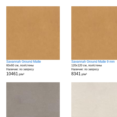
Savannah Ground Matte
Savannah Ground Matte 9 mm
60x60 см, пол/стены
120x120 см, пол/стены
Наличие: по запросу
Наличие: по запросу
10461
8341
р/м²
р/м²