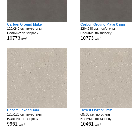
Carbon Ground Matte
Carbon Ground Matte 6 mm
120x240 см, пол/стены
120x280 см, пол/стены
Наличие: по запросу
Наличие: по запросу
10773
10773
р/м²
р/м²
Desert Flakes 9 mm
Desert Flakes 9 mm
120x120 см, пол/стены
60x60 см, пол/стены
Наличие: по запросу
Наличие: по запросу
9961
10461
р/м²
р/м²