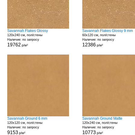
Savannah Flakes Glossy
Savannah Flakes Glossy 9 mm
120x240 см, пол/стены
60x120 см, пол/стены
Наличие: по запросу
Наличие: по запросу
19762
12386
р/м²
р/м²
Savannah Ground 6 mm
Savannah Ground Matte
120x120 см, пол/стены
120x240 см, пол/стены
Наличие: по запросу
Наличие: по запросу
9153
10773
р/м²
р/м²