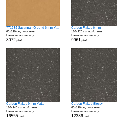
771635 Savannah Ground 6 mm Matte
Carbon Flakes 6 mm
60x120 см, пол/стены
120x120 см, пол/стены
Наличие: по запросу
Наличие: по запросу
8072
9961
р/м²
р/м²
Carbon Flakes 9 mm Matte
Carbon Flakes Glossy
120x240 см, пол/стены
60x120 см, пол/стены
Наличие: по запросу
Наличие: по запросу
16555
12386
р/м²
р/м²