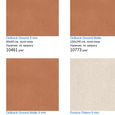
Outback Ground 9 mm
Outback Ground Matte
60x60 см, пол/стены
120x240 см, пол/стены
Наличие: по запросу
Наличие: по запросу
10461
10773
р/м²
р/м²
Outback Ground Matte 9 mm
Pumice Flakes 9 mm