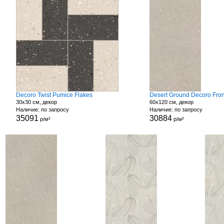
Decoro Twist Pumice Flakes
Desert Ground Decoro Fro
30x30 см, декор
60x120 см, декор
Наличие: по запросу
Наличие: по запросу
35091
30884
р/м²
р/м²