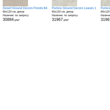
Desert Ground Decoro Fronds B4
Pumice Ground Decoro Leaves 1
Pumice
60x120 см, декор
60x120 см, декор
60x120
Наличие: по запросу
Наличие: по запросу
Наличи
30884
31967
3196
р/м²
р/м²