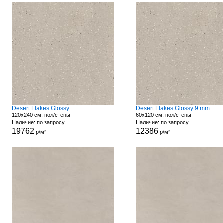
Desert Flakes Glossy
Desert Flakes Glossy 9 mm
120x240 см, пол/стены
60x120 см, пол/стены
Наличие: по запросу
Наличие: по запросу
19762
12386
р/м²
р/м²