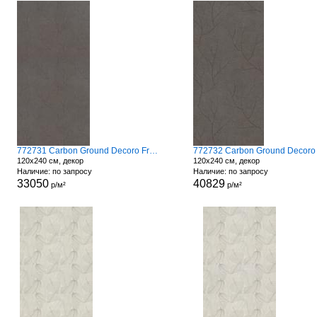
772731 Carbon Ground Decoro Fronds A
120x240 см, декор
120x240 см, декор
Наличие: по запросу
Наличие: по запросу
33050
40829
р/м²
р/м²