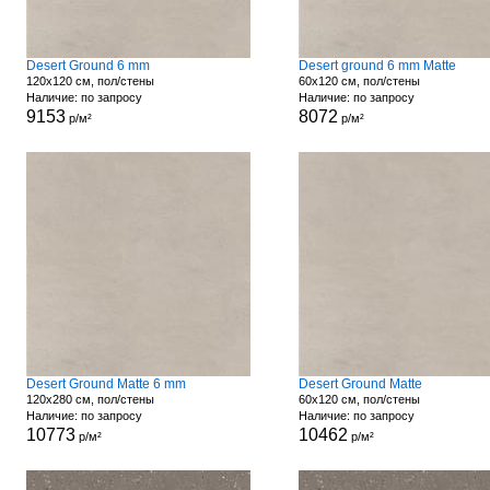
Desert Ground 6 mm
Desert ground 6 mm Matte
120x120 см, пол/стены
60x120 см, пол/стены
Наличие: по запросу
Наличие: по запросу
9153
8072
р/м²
р/м²
Desert Ground Matte 6 mm
Desert Ground Matte
120x280 см, пол/стены
60x120 см, пол/стены
Наличие: по запросу
Наличие: по запросу
10773
10462
р/м²
р/м²