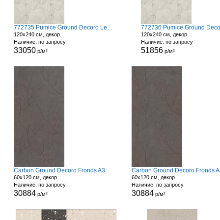
772735 Pumice Ground Decoro Leaves
120x240 см, декор
120x240 см, декор
Наличие: по запросу
Наличие: по запросу
33050
51856
р/м²
р/м²
Carbon Ground Decoro Fronds A3
Carbon Ground Decoro Fronds A
60x120 см, декор
60x120 см, декор
Наличие: по запросу
Наличие: по запросу
30884
30884
р/м²
р/м²