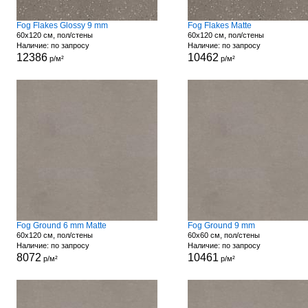
Fog Flakes Glossy 9 mm
Fog Flakes Matte
60x120 см, пол/стены
60x120 см, пол/стены
Наличие: по запросу
Наличие: по запросу
12386
10462
р/м²
р/м²
Fog Ground 6 mm Matte
Fog Ground 9 mm
60x120 см, пол/стены
60x60 см, пол/стены
Наличие: по запросу
Наличие: по запросу
8072
10461
р/м²
р/м²