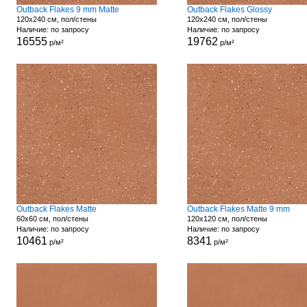
Outback Flakes 9 mm Matte
Outback Flakes Glossy
120x240 см, пол/стены
120x240 см, пол/стены
Наличие: по запросу
Наличие: по запросу
16555
19762
р/м²
р/м²
Outback Flakes Matte
Outback Flakes Matte 9 mm
60x60 см, пол/стены
120x120 см, пол/стены
Наличие: по запросу
Наличие: по запросу
10461
8341
р/м²
р/м²