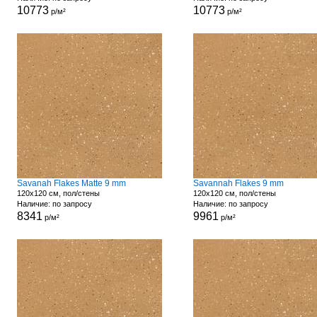
10773
10773
р/м²
р/м²
Savanah Flakes Matte 9 mm
Savannah Flakes 9 mm
120x120 см, пол/стены
120x120 см, пол/стены
Наличие: по запросу
Наличие: по запросу
8341
9961
р/м²
р/м²