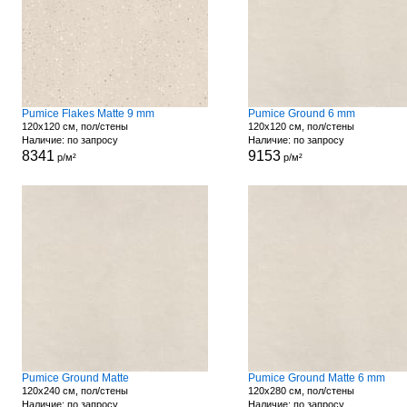
Pumice Flakes Matte 9 mm
Pumice Ground 6 mm
120x120 см, пол/стены
120x120 см, пол/стены
Наличие: по запросу
Наличие: по запросу
8341
9153
р/м²
р/м²
Pumice Ground Matte
Pumice Ground Matte 6 mm
120x240 см, пол/стены
120x280 см, пол/стены
Наличие: по запросу
Наличие: по запросу