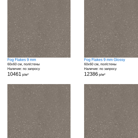
Fog Flakes 9 mm
Fog Flakes 9 mm Glossy
60x60 см, пол/стены
60x60 см, пол/стены
Наличие: по запросу
Наличие: по запросу
10461
12386
р/м²
р/м²