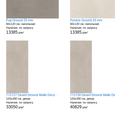
Fog Ground 20 mm
Pumice Ground 20 mm
60x120 см, напольная
60x120 см, напольная
Наличие: по запросу
Наличие: по запросу
13385
13385
р/м²
р/м²
772727 Desert Ground Matte Decoro Fronds
120x280 см, декор
120x280 см, декор
Наличие: по запросу
Наличие: по запросу
33050
40829
р/м²
р/м²