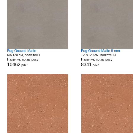
Fog Ground Matte
Fog Ground Matte 9 mm
60x120 см, пол/стены
120x120 см, пол/стены
Наличие: по запросу
Наличие: по запросу
10462
8341
р/м²
р/м²