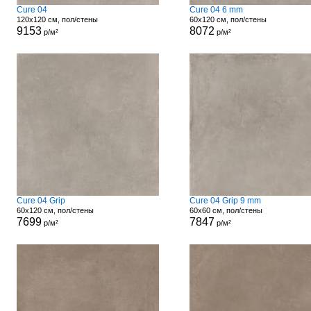
Cure 04
Cure 04 6 mm
120x120 см, пол/стены
60x120 см, пол/стены
9153
8072
р/м²
р/м²
Cure 04 Grip
Cure 04 Grip 9 mm
60x120 см, пол/стены
60x60 см, пол/стены
7699
7847
р/м²
р/м²