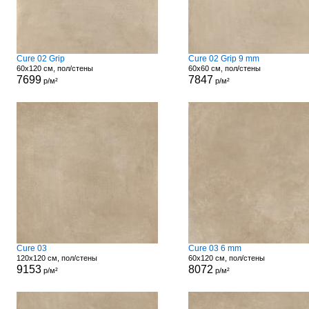
Cure 02 Grip
Cure 02 Grip 9 mm
60x120 см, пол/стены
60x60 см, пол/стены
7699
7847
р/м²
р/м²
Cure 03
Cure 03 6 mm
120x120 см, пол/стены
60x120 см, пол/стены
9153
8072
р/м²
р/м²