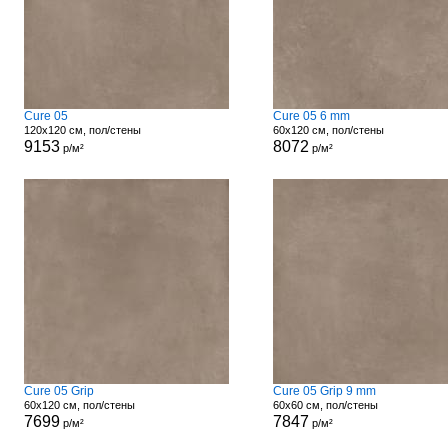
Cure 05
Cure 05 6 mm
120x120 см, пол/стены
60x120 см, пол/стены
9153
8072
р/м²
р/м²
Cure 05 Grip
Cure 05 Grip 9 mm
60x120 см, пол/стены
60x60 см, пол/стены
7699
7847
р/м²
р/м²