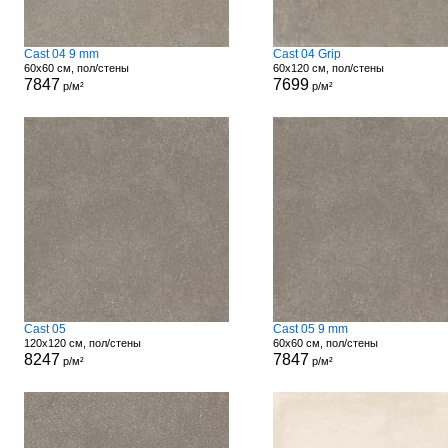
Cast 04 9 mm
Cast 04 Grip
60x60 см, пол/стены
60x120 см, пол/стены
7847
7699
р/м²
р/м²
Cast 05
Cast 05 9 mm
120x120 см, пол/стены
60x60 см, пол/стены
8247
7847
р/м²
р/м²