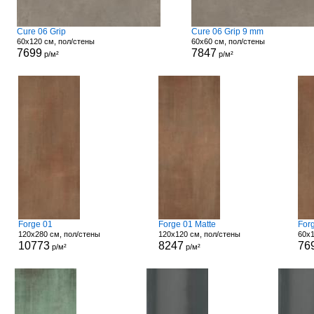
Cure 06 Grip
Cure 06 Grip 9 mm
60x120 см, пол/стены
60x60 см, пол/стены
7699
7847
р/м²
р/м²
Forge 01
Forge 01 Matte
For
120x280 см, пол/стены
120x120 см, пол/стены
60x1
10773
8247
76
р/м²
р/м²