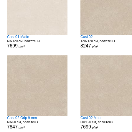
Cast 01 Matte
Cast 02
60x120 см, пол/стены
120x120 см, пол/стены
7699
8247
р/м²
р/м²
Cast 02 Grip 9 mm
Cast 02 Matte
60x60 см, пол/стены
60x120 см, пол/стены
7847
7699
р/м²
р/м²