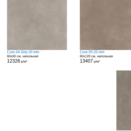
Cure 04 Grip 20 mm
Cure 05 20 mm
60x60 см, напольная
60x120 см, напольная
12326
13407
р/м²
р/м²