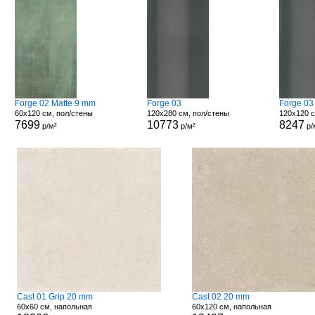
Forge 02 Matte 9 mm
Forge 03
Forge 03
60x120 см, пол/стены
120x280 см, пол/стены
120x120 с
7699
10773
8247
р/м²
р/м²
р/
Cast 01 Grip 20 mm
Cast 02 20 mm
60x60 см, напольная
60x120 см, напольная