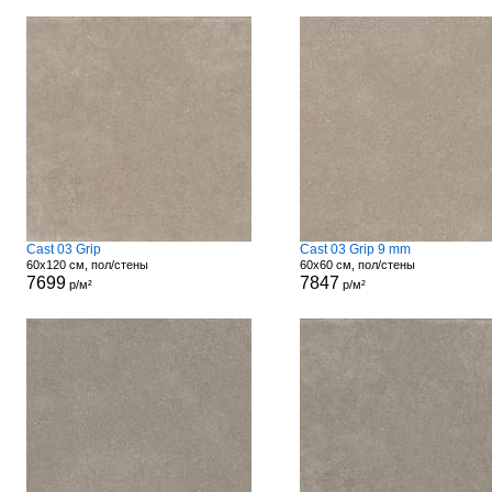
Cast 03 Grip
Cast 03 Grip 9 mm
60x120 см, пол/стены
60x60 см, пол/стены
7699
7847
р/м²
р/м²