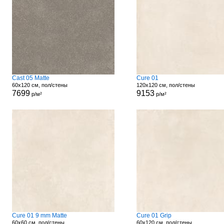
Cast 05 Matte
Cure 01
60x120 см, пол/стены
120x120 см, пол/стены
7699
9153
р/м²
р/м²
Cure 01 9 mm Matte
Cure 01 Grip
60x60 см, пол/стены
60x120 см, пол/стены