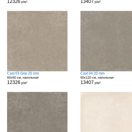
12326
13407
р/м²
р/м²
Cast 03 Grip 20 mm
Cast 04 20 mm
60x60 см, напольная
60x120 см, напольная
12326
13407
р/м²
р/м²