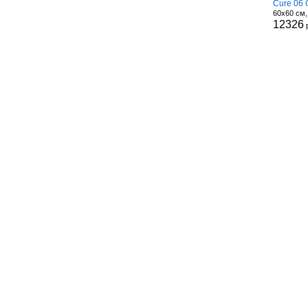
Cure 06 
60x60 см
12326