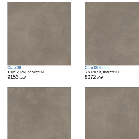
Cure 06
Cure 06 6 mm
120x120 см, пол/стены
60x120 см, пол/стены
9153
8072
р/м²
р/м²