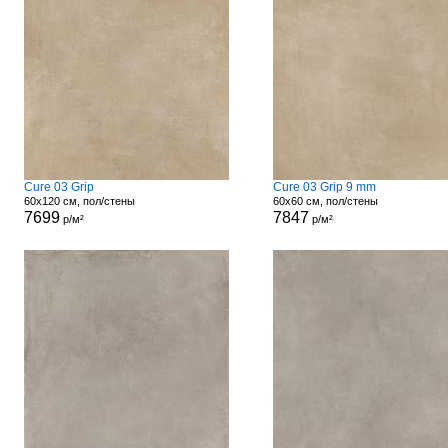
Cure 03 Grip
Cure 03 Grip 9 mm
60x120 см, пол/стены
60x60 см, пол/стены
7699
7847
р/м²
р/м²