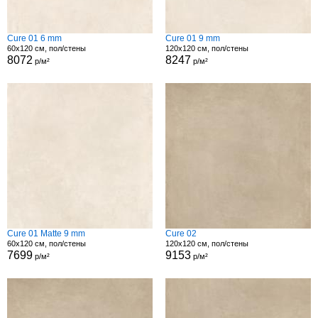
Cure 01 6 mm
Cure 01 9 mm
60x120 см, пол/стены
120x120 см, пол/стены
8072
8247
р/м²
р/м²
Cure 01 Matte 9 mm
Cure 02
60x120 см, пол/стены
120x120 см, пол/стены
7699
9153
р/м²
р/м²