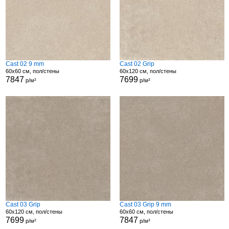
Cast 02 9 mm
Cast 02 Grip
60x60 см, пол/стены
60x120 см, пол/стены
7847
7699
р/м²
р/м²
Cast 03 Grip
Cast 03 Grip 9 mm
60x120 см, пол/стены
60x60 см, пол/стены
7699
7847
р/м²
р/м²