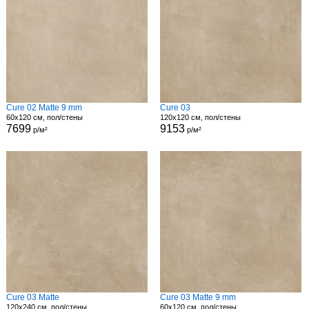
Cure 02 Matte 9 mm
Cure 03
60x120 см, пол/стены
120x120 см, пол/стены
7699
9153
р/м²
р/м²
Cure 03 Matte
Cure 03 Matte 9 mm
120x240 см, пол/стены
60x120 см, пол/стены