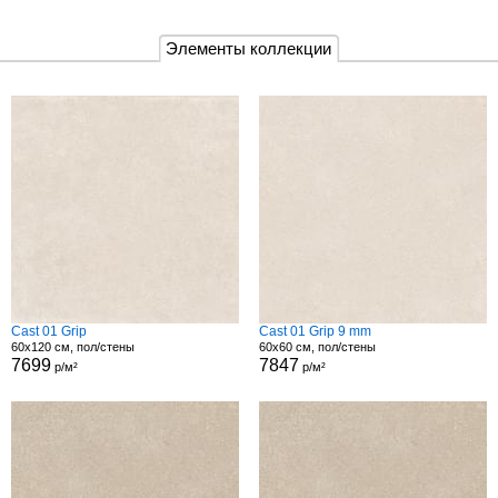
Элементы коллекции
Cast 01 Grip
Cast 01 Grip 9 mm
60x120 см, пол/стены
60x60 см, пол/стены
7699
7847
р/м²
р/м²