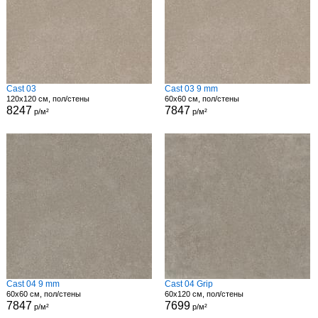
Cast 03
Cast 03 9 mm
120x120 см, пол/стены
60x60 см, пол/стены
8247
7847
р/м²
р/м²
Cast 04 9 mm
Cast 04 Grip
60x60 см, пол/стены
60x120 см, пол/стены
7847
7699
р/м²
р/м²