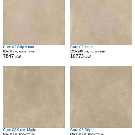
Cure 02 Grip 9 mm
Cure 02 Matte
60x60 см, пол/стены
120x240 см, пол/стены
7847
10773
р/м²
р/м²
Cure 03 9 mm Matte
Cure 03 Grip
60x60 см, пол/стены
60x120 см, пол/стены