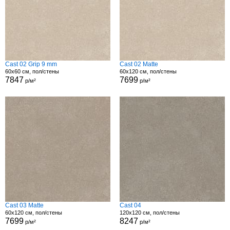
Cast 02 Grip 9 mm
Cast 02 Matte
60x60 см, пол/стены
60x120 см, пол/стены
7847
7699
р/м²
р/м²
Cast 03 Matte
Cast 04
60x120 см, пол/стены
120x120 см, пол/стены
7699
8247
р/м²
р/м²