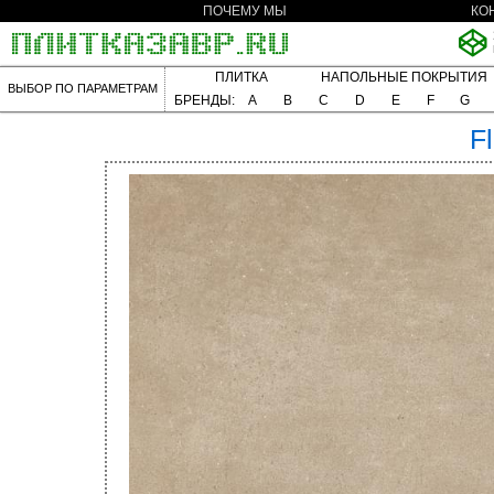
ПОЧЕМУ МЫ
КО
ПЛИТКА
НАПОЛЬНЫЕ ПОКРЫТИЯ
ВЫБОР ПО ПАРАМЕТРАМ
БРЕНДЫ:
A
B
C
D
E
F
G
F