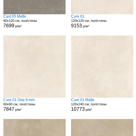
Cast 05 Matte
Cure 01
60x120 см, пол/стены
120x120 см, пол/стены
7699
9153
р/м²
р/м²
Cure 01 Grip 9 mm
Cure 01 Matte
60x60 см, пол/стены
120x240 см, пол/стены
7847
10773
р/м²
р/м²