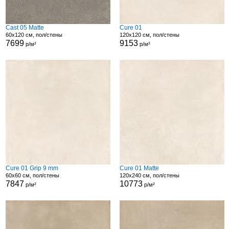
Cast 05 Matte
Cure 01
60x120 см, пол/стены
120x120 см, пол/стены
7699
9153
р/м²
р/м²
Cure 01 Grip 9 mm
Cure 01 Matte
60x60 см, пол/стены
120x240 см, пол/стены
7847
10773
р/м²
р/м²