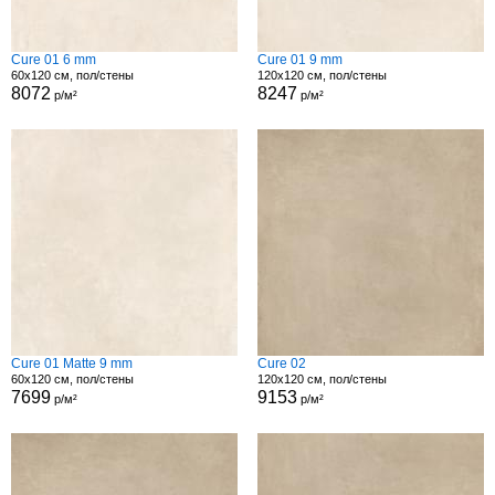
Cure 01 6 mm
Cure 01 9 mm
60x120 см, пол/стены
120x120 см, пол/стены
8072
8247
р/м²
р/м²
Cure 01 Matte 9 mm
Cure 02
60x120 см, пол/стены
120x120 см, пол/стены
7699
9153
р/м²
р/м²