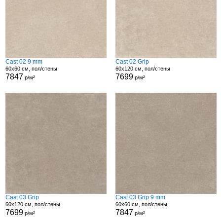
Cast 02 9 mm
Cast 02 Grip
60x60 см, пол/стены
60x120 см, пол/стены
7847
7699
р/м²
р/м²
Cast 03 Grip
Cast 03 Grip 9 mm
60x120 см, пол/стены
60x60 см, пол/стены
7699
7847
р/м²
р/м²