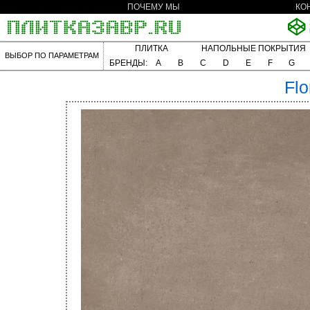
ПОЧЕМУ МЫ
КО
ПЛИТКА
НАПОЛЬНЫЕ ПОКРЫТИЯ
ВЫБОР ПО ПАРАМЕТРАМ
БРЕНДЫ:
A
B
C
D
E
F
G
Flo