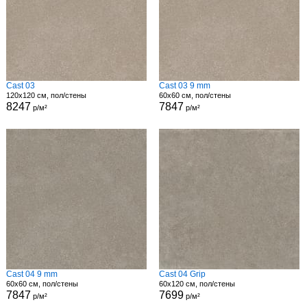
Cast 03
Cast 03 9 mm
120x120 см, пол/стены
60x60 см, пол/стены
8247
7847
р/м²
р/м²
Cast 04 9 mm
Cast 04 Grip
60x60 см, пол/стены
60x120 см, пол/стены
7847
7699
р/м²
р/м²