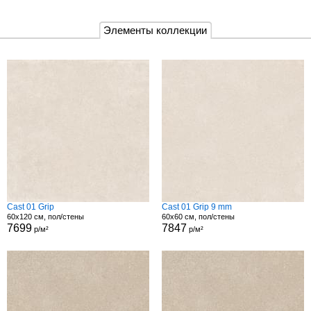
Элементы коллекции
Cast 01 Grip
Cast 01 Grip 9 mm
60x120 см, пол/стены
60x60 см, пол/стены
7699
7847
р/м²
р/м²