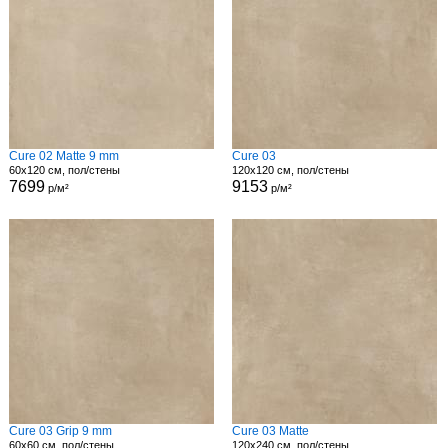
Cure 02 Matte 9 mm
Cure 03
60x120 см, пол/стены
120x120 см, пол/стены
7699
9153
р/м²
р/м²
Cure 03 Grip 9 mm
Cure 03 Matte
60x60 см, пол/стены
120x240 см, пол/стены