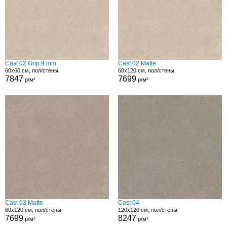
Cast 02 Grip 9 mm
Cast 02 Matte
60x60 см, пол/стены
60x120 см, пол/стены
7847
7699
р/м²
р/м²
Cast 03 Matte
Cast 04
60x120 см, пол/стены
120x120 см, пол/стены
7699
8247
р/м²
р/м²