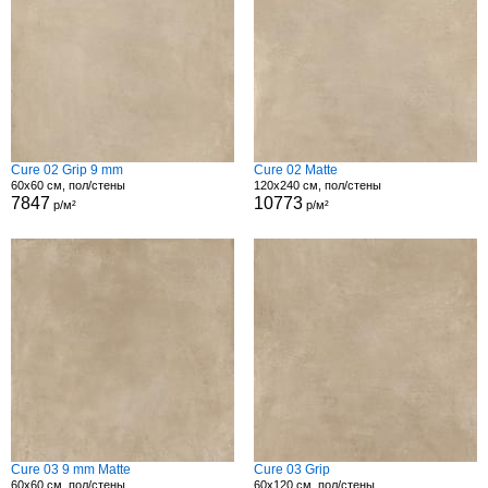
Cure 02 Grip 9 mm
Cure 02 Matte
60x60 см, пол/стены
120x240 см, пол/стены
7847
10773
р/м²
р/м²
Cure 03 9 mm Matte
Cure 03 Grip
60x60 см, пол/стены
60x120 см, пол/стены