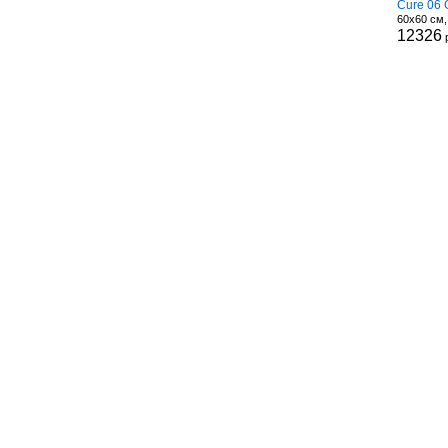
Cure 06 
60x60 см
12326