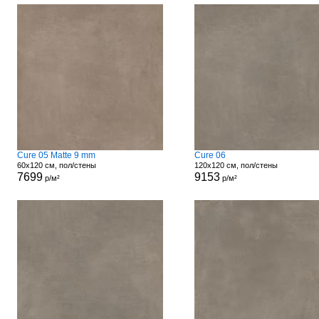
Cure 05 Matte 9 mm
Cure 06
60x120 см, пол/стены
120x120 см, пол/стены
7699
9153
р/м²
р/м²