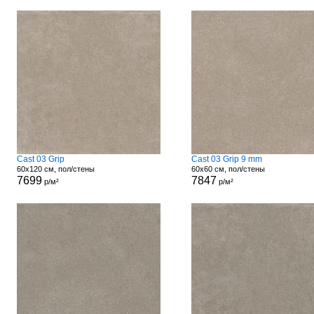
Cast 03 Grip
Cast 03 Grip 9 mm
60x120 см, пол/стены
60x60 см, пол/стены
7699
7847
р/м²
р/м²