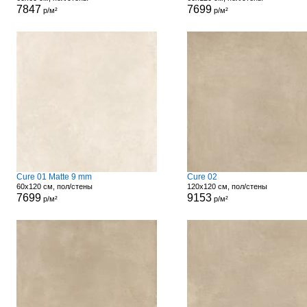
7847
7699
р/м²
р/м²
Cure 01 Matte 9 mm
Cure 02
60x120 см, пол/стены
120x120 см, пол/стены
7699
9153
р/м²
р/м²