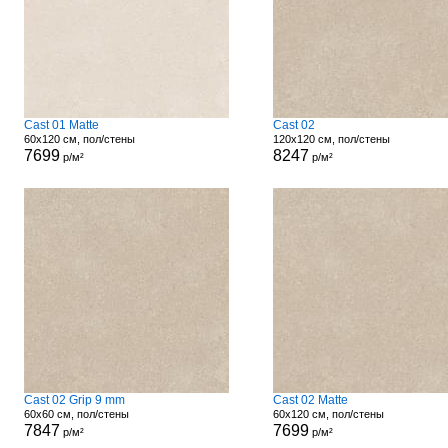
Cast 01 Matte
Cast 02
60x120 см, пол/стены
120x120 см, пол/стены
7699
8247
р/м²
р/м²
Cast 02 Grip 9 mm
Cast 02 Matte
60x60 см, пол/стены
60x120 см, пол/стены
7847
7699
р/м²
р/м²