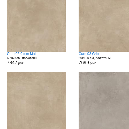
Cure 03 9 mm Matte
Cure 03 Grip
60x60 см, пол/стены
60x120 см, пол/стены
7847
7699
р/м²
р/м²