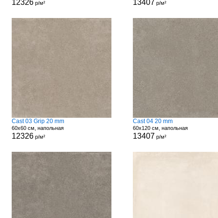
12326
13407
р/м²
р/м²
Cast 03 Grip 20 mm
Cast 04 20 mm
60x60 см, напольная
60x120 см, напольная
12326
13407
р/м²
р/м²