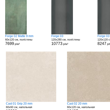
Forge 02 Matte 9 mm
Forge 03
Forge 03
60x120 см, пол/стены
120x280 см, пол/стены
120x120 с
7699
10773
8247
р/м²
р/м²
р/
Cast 01 Grip 20 mm
Cast 02 20 mm
60x60 см, напольная
60x120 см, напольная