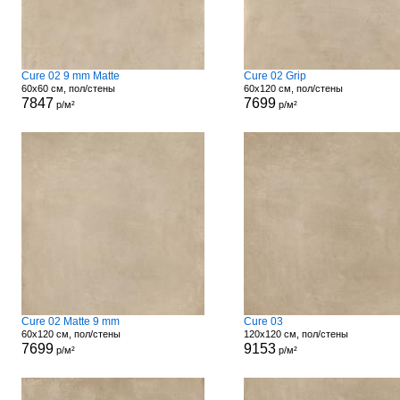
Cure 02 9 mm Matte
Cure 02 Grip
60x60 см, пол/стены
60x120 см, пол/стены
7847
7699
р/м²
р/м²
Cure 02 Matte 9 mm
Cure 03
60x120 см, пол/стены
120x120 см, пол/стены
7699
9153
р/м²
р/м²