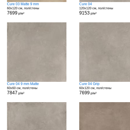
Cure 03 Matte 9 mm
Cure 04
60x120 см, пол/стены
120x120 см, пол/стены
7699
9153
р/м²
р/м²
Cure 04 9 mm Matte
Cure 04 Grip
60x60 см, пол/стены
60x120 см, пол/стены
7847
7699
р/м²
р/м²