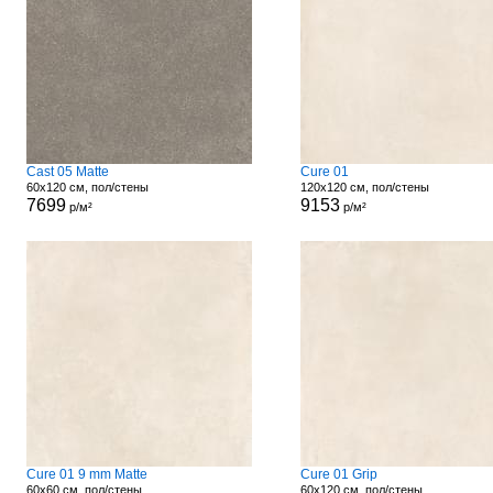
Cast 05 Matte
Cure 01
60x120 см, пол/стены
120x120 см, пол/стены
7699
9153
р/м²
р/м²
Cure 01 9 mm Matte
Cure 01 Grip
60x60 см, пол/стены
60x120 см, пол/стены