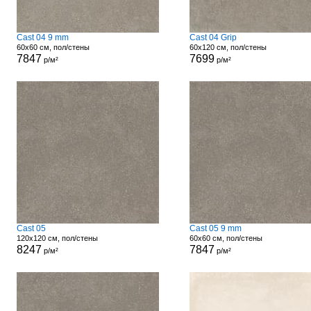
Cast 04 9 mm
Cast 04 Grip
60x60 см, пол/стены
60x120 см, пол/стены
7847
7699
р/м²
р/м²
Cast 05
Cast 05 9 mm
120x120 см, пол/стены
60x60 см, пол/стены
8247
7847
р/м²
р/м²