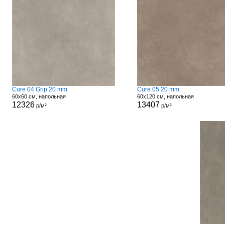
Cure 04 Grip 20 mm
Cure 05 20 mm
60x60 см, напольная
60x120 см, напольная
12326
13407
р/м²
р/м²