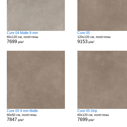
Cure 04 Matte 9 mm
Cure 05
60x120 см, пол/стены
120x120 см, пол/стены
7699
9153
р/м²
р/м²
Cure 05 9 mm Matte
Cure 05 Grip
60x60 см, пол/стены
60x120 см, пол/стены
7847
7699
р/м²
р/м²