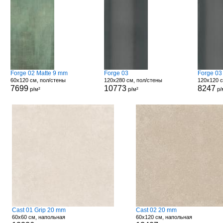
Forge 02 Matte 9 mm
Forge 03
Forge 03
60x120 см, пол/стены
120x280 см, пол/стены
120x120 с
7699
10773
8247
р/м²
р/м²
р/
Cast 01 Grip 20 mm
Cast 02 20 mm
60x60 см, напольная
60x120 см, напольная