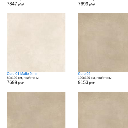
7847
7699
р/м²
р/м²
Cure 01 Matte 9 mm
Cure 02
60x120 см, пол/стены
120x120 см, пол/стены
7699
9153
р/м²
р/м²