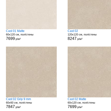
Cast 01 Matte
Cast 02
60x120 см, пол/стены
120x120 см, пол/стены
7699
8247
р/м²
р/м²
Cast 02 Grip 9 mm
Cast 02 Matte
60x60 см, пол/стены
60x120 см, пол/стены
7847
7699
р/м²
р/м²