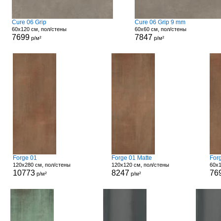
Cure 06 Grip
Cure 06 Grip 9 mm
60x120 см, пол/стены
60x60 см, пол/стены
7699
7847
р/м²
р/м²
Forge 01
Forge 01 Matte
For
120x280 см, пол/стены
120x120 см, пол/стены
60x1
10773
8247
76
р/м²
р/м²