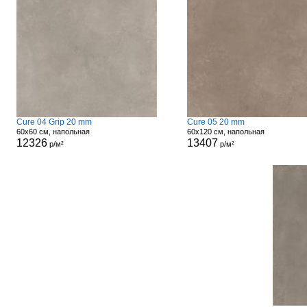
Cure 04 Grip 20 mm
Cure 05 20 mm
60x60 см, напольная
60x120 см, напольная
12326
13407
р/м²
р/м²