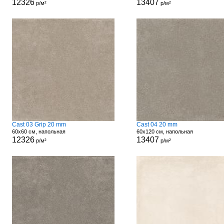
12326
13407
р/м²
р/м²
Cast 03 Grip 20 mm
Cast 04 20 mm
60x60 см, напольная
60x120 см, напольная
12326
13407
р/м²
р/м²