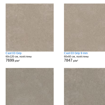
Cast 03 Grip
Cast 03 Grip 9 mm
60x120 см, пол/стены
60x60 см, пол/стены
7699
7847
р/м²
р/м²