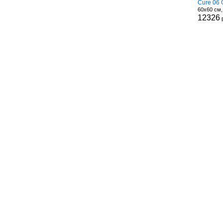
Cure 06 
60x60 см
12326