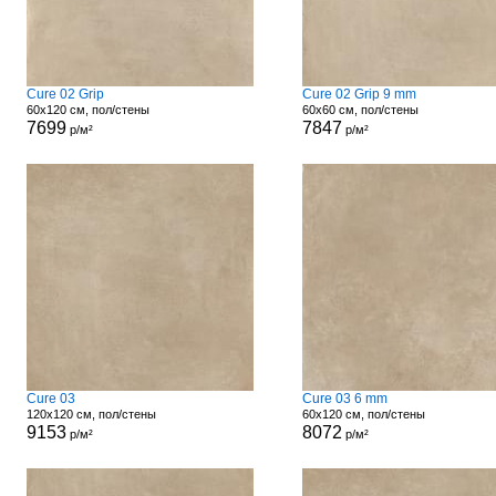
Cure 02 Grip
Cure 02 Grip 9 mm
60x120 см, пол/стены
60x60 см, пол/стены
7699
7847
р/м²
р/м²
Cure 03
Cure 03 6 mm
120x120 см, пол/стены
60x120 см, пол/стены
9153
8072
р/м²
р/м²