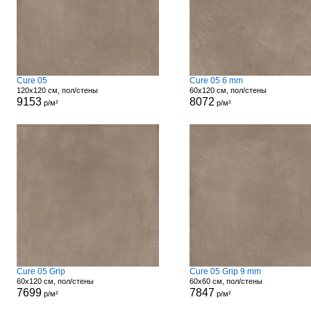
Cure 05
Cure 05 6 mm
120x120 см, пол/стены
60x120 см, пол/стены
9153
8072
р/м²
р/м²
Cure 05 Grip
Cure 05 Grip 9 mm
60x120 см, пол/стены
60x60 см, пол/стены
7699
7847
р/м²
р/м²