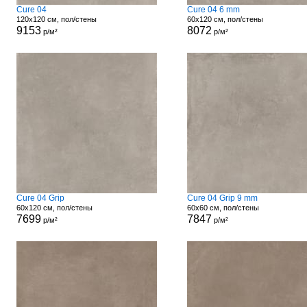
Cure 04
Cure 04 6 mm
120x120 см, пол/стены
60x120 см, пол/стены
9153
8072
р/м²
р/м²
Cure 04 Grip
Cure 04 Grip 9 mm
60x120 см, пол/стены
60x60 см, пол/стены
7699
7847
р/м²
р/м²