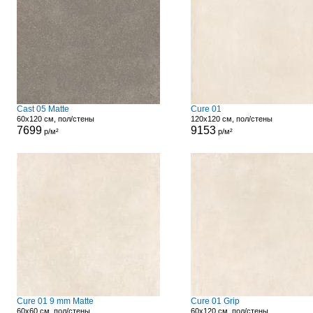
Cast 05 Matte
Cure 01
60x120 см, пол/стены
120x120 см, пол/стены
7699
9153
р/м²
р/м²
Cure 01 9 mm Matte
Cure 01 Grip
60x60 см, пол/стены
60x120 см, пол/стены