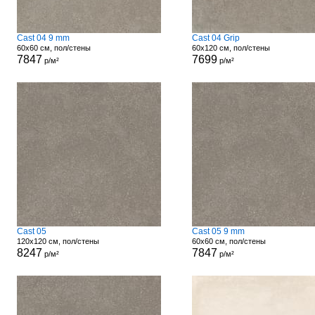
Cast 04 9 mm
Cast 04 Grip
60x60 см, пол/стены
60x120 см, пол/стены
7847
7699
р/м²
р/м²
Cast 05
Cast 05 9 mm
120x120 см, пол/стены
60x60 см, пол/стены
8247
7847
р/м²
р/м²