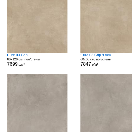
Cure 03 Grip
Cure 03 Grip 9 mm
60x120 см, пол/стены
60x60 см, пол/стены
7699
7847
р/м²
р/м²