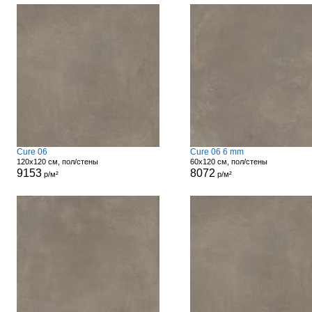
Cure 06
Cure 06 6 mm
120x120 см, пол/стены
60x120 см, пол/стены
9153
8072
р/м²
р/м²