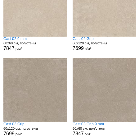
Cast 02 9 mm
Cast 02 Grip
60x60 см, пол/стены
60x120 см, пол/стены
7847
7699
р/м²
р/м²
Cast 03 Grip
Cast 03 Grip 9 mm
60x120 см, пол/стены
60x60 см, пол/стены
7699
7847
р/м²
р/м²