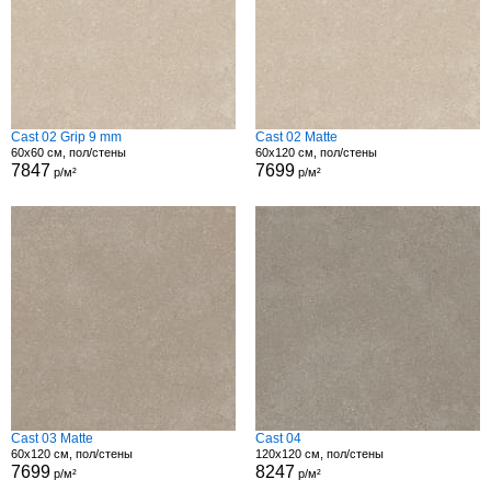
Cast 02 Grip 9 mm
Cast 02 Matte
60x60 см, пол/стены
60x120 см, пол/стены
7847
7699
р/м²
р/м²
Cast 03 Matte
Cast 04
60x120 см, пол/стены
120x120 см, пол/стены
7699
8247
р/м²
р/м²