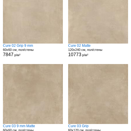
Cure 02 Grip 9 mm
Cure 02 Matte
60x60 см, пол/стены
120x240 см, пол/стены
7847
10773
р/м²
р/м²
Cure 03 9 mm Matte
Cure 03 Grip
60x60 см, пол/стены
60x120 см, пол/стены