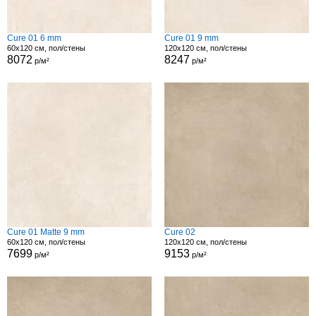
Cure 01 6 mm
Cure 01 9 mm
60x120 см, пол/стены
120x120 см, пол/стены
8072
8247
р/м²
р/м²
Cure 01 Matte 9 mm
Cure 02
60x120 см, пол/стены
120x120 см, пол/стены
7699
9153
р/м²
р/м²