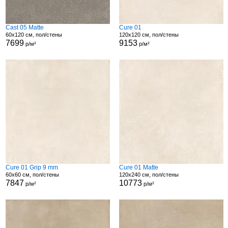
Cast 05 Matte
Cure 01
60x120 см, пол/стены
120x120 см, пол/стены
7699
9153
р/м²
р/м²
Cure 01 Grip 9 mm
Cure 01 Matte
60x60 см, пол/стены
120x240 см, пол/стены
7847
10773
р/м²
р/м²