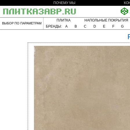
ПОЧЕМУ МЫ
КО
ПЛИТКА
НАПОЛЬНЫЕ ПОКРЫТИЯ
ВЫБОР ПО ПАРАМЕТРАМ
БРЕНДЫ:
A
B
C
D
E
F
G