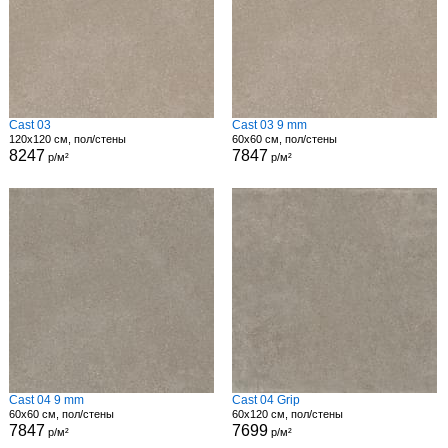
Cast 03
Cast 03 9 mm
120x120 см, пол/стены
60x60 см, пол/стены
8247
7847
р/м²
р/м²
Cast 04 9 mm
Cast 04 Grip
60x60 см, пол/стены
60x120 см, пол/стены
7847
7699
р/м²
р/м²