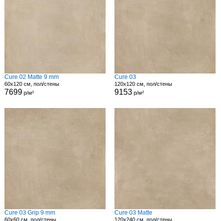
Cure 02 Matte 9 mm
Cure 03
60x120 см, пол/стены
120x120 см, пол/стены
7699
9153
р/м²
р/м²
Cure 03 Grip 9 mm
Cure 03 Matte
60x60 см, пол/стены
120x240 см, пол/стены