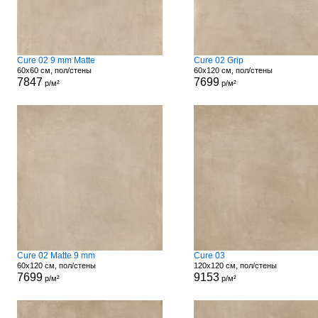
Cure 02 9 mm Matte
Cure 02 Grip
60x60 см, пол/стены
60x120 см, пол/стены
7847
7699
р/м²
р/м²
Cure 02 Matte 9 mm
Cure 03
60x120 см, пол/стены
120x120 см, пол/стены
7699
9153
р/м²
р/м²