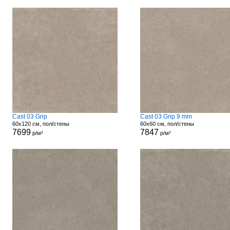
Cast 03 Grip
Cast 03 Grip 9 mm
60x120 см, пол/стены
60x60 см, пол/стены
7699
7847
р/м²
р/м²