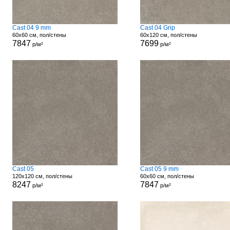
Cast 04 9 mm
Cast 04 Grip
60x60 см, пол/стены
60x120 см, пол/стены
7847
7699
р/м²
р/м²
Cast 05
Cast 05 9 mm
120x120 см, пол/стены
60x60 см, пол/стены
8247
7847
р/м²
р/м²