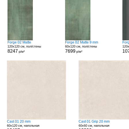
Forge 02 Matte
Forge 02 Matte 9 mm
For
120x120 см, пол/стены
60x120 см, пол/стены
120x
8247
7699
10
р/м²
р/м²
Cast 01 20 mm
Cast 01 Grip 20 mm
60x120 см, напольная
60x60 см, напольная