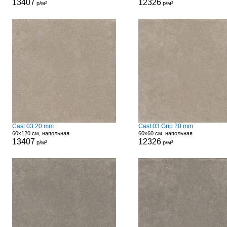
13407
12326
р/м²
р/м²
Cast 03 20 mm
Cast 03 Grip 20 mm
60x120 см, напольная
60x60 см, напольная
13407
12326
р/м²
р/м²