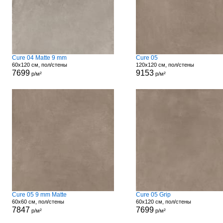
Cure 04 Matte 9 mm
Cure 05
60x120 см, пол/стены
120x120 см, пол/стены
7699
9153
р/м²
р/м²
Cure 05 9 mm Matte
Cure 05 Grip
60x60 см, пол/стены
60x120 см, пол/стены
7847
7699
р/м²
р/м²