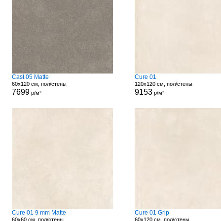
Cast 05 Matte
Cure 01
60x120 см, пол/стены
120x120 см, пол/стены
7699
9153
р/м²
р/м²
Cure 01 9 mm Matte
Cure 01 Grip
60x60 см, пол/стены
60x120 см, пол/стены