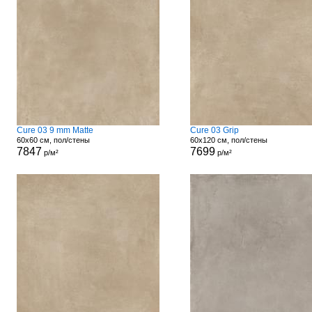
Cure 03 9 mm Matte
Cure 03 Grip
60x60 см, пол/стены
60x120 см, пол/стены
7847
7699
р/м²
р/м²