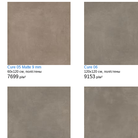
Cure 05 Matte 9 mm
Cure 06
60x120 см, пол/стены
120x120 см, пол/стены
7699
9153
р/м²
р/м²