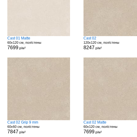
Cast 01 Matte
Cast 02
60x120 см, пол/стены
120x120 см, пол/стены
7699
8247
р/м²
р/м²
Cast 02 Grip 9 mm
Cast 02 Matte
60x60 см, пол/стены
60x120 см, пол/стены
7847
7699
р/м²
р/м²