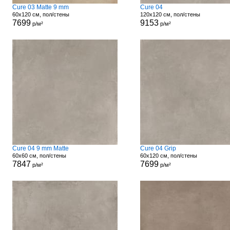
Cure 03 Matte 9 mm
Cure 04
60x120 см, пол/стены
120x120 см, пол/стены
7699
9153
р/м²
р/м²
Cure 04 9 mm Matte
Cure 04 Grip
60x60 см, пол/стены
60x120 см, пол/стены
7847
7699
р/м²
р/м²