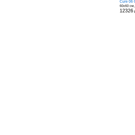
Cure 06 
60x60 см
12326