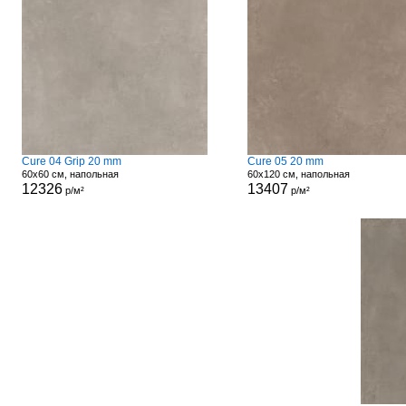
Cure 04 Grip 20 mm
Cure 05 20 mm
60x60 см, напольная
60x120 см, напольная
12326
13407
р/м²
р/м²