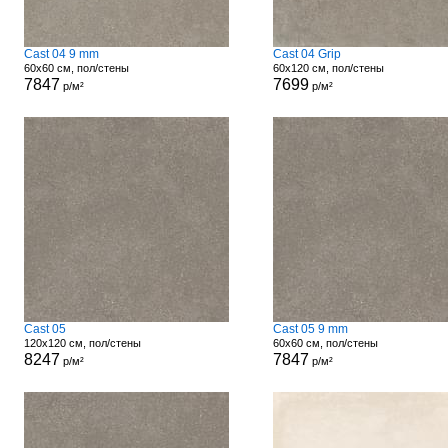
Cast 04 9 mm
Cast 04 Grip
60x60 см, пол/стены
60x120 см, пол/стены
7847
7699
р/м²
р/м²
Cast 05
Cast 05 9 mm
120x120 см, пол/стены
60x60 см, пол/стены
8247
7847
р/м²
р/м²