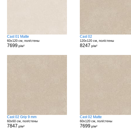
Cast 01 Matte
Cast 02
60x120 см, пол/стены
120x120 см, пол/стены
7699
8247
р/м²
р/м²
Cast 02 Grip 9 mm
Cast 02 Matte
60x60 см, пол/стены
60x120 см, пол/стены
7847
7699
р/м²
р/м²