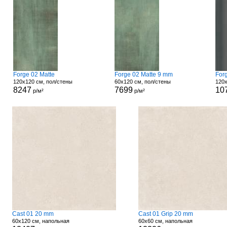
Forge 02 Matte
Forge 02 Matte 9 mm
For
120x120 см, пол/стены
60x120 см, пол/стены
120x
8247
7699
10
р/м²
р/м²
Cast 01 20 mm
Cast 01 Grip 20 mm
60x120 см, напольная
60x60 см, напольная