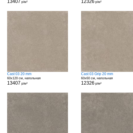
13407
12326
р/м²
р/м²
Cast 03 20 mm
Cast 03 Grip 20 mm
60x120 см, напольная
60x60 см, напольная
13407
12326
р/м²
р/м²