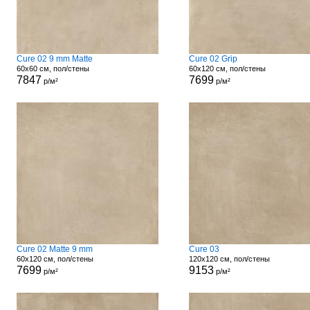
Cure 02 9 mm Matte
Cure 02 Grip
60x60 см, пол/стены
60x120 см, пол/стены
7847
7699
р/м²
р/м²
Cure 02 Matte 9 mm
Cure 03
60x120 см, пол/стены
120x120 см, пол/стены
7699
9153
р/м²
р/м²