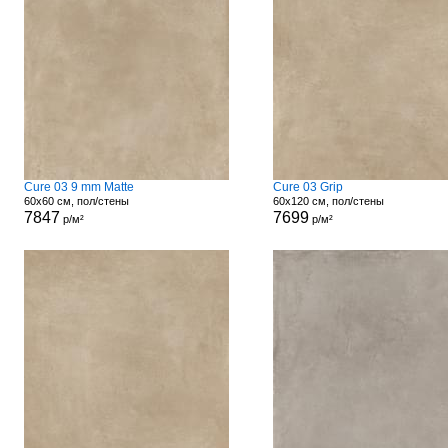
Cure 03 9 mm Matte
Cure 03 Grip
60x60 см, пол/стены
60x120 см, пол/стены
7847
7699
р/м²
р/м²