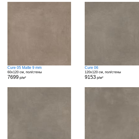
Cure 05 Matte 9 mm
Cure 06
60x120 см, пол/стены
120x120 см, пол/стены
7699
9153
р/м²
р/м²