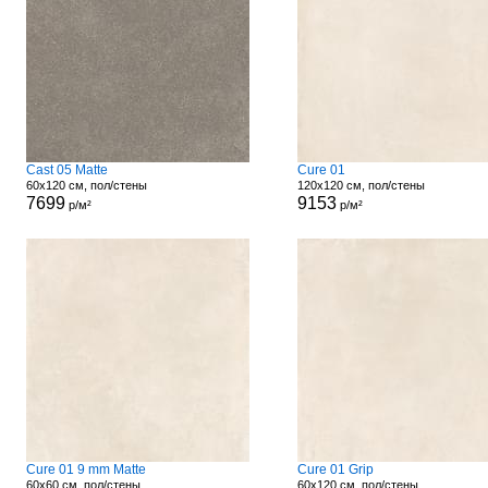
Cast 05 Matte
Cure 01
60x120 см, пол/стены
120x120 см, пол/стены
7699
9153
р/м²
р/м²
Cure 01 9 mm Matte
Cure 01 Grip
60x60 см, пол/стены
60x120 см, пол/стены