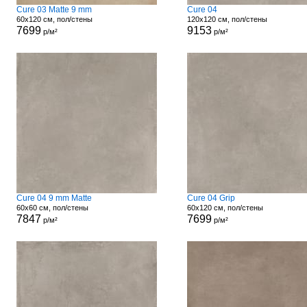
Cure 03 Matte 9 mm
Cure 04
60x120 см, пол/стены
120x120 см, пол/стены
7699
9153
р/м²
р/м²
Cure 04 9 mm Matte
Cure 04 Grip
60x60 см, пол/стены
60x120 см, пол/стены
7847
7699
р/м²
р/м²