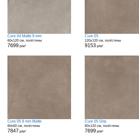
Cure 04 Matte 9 mm
Cure 05
60x120 см, пол/стены
120x120 см, пол/стены
7699
9153
р/м²
р/м²
Cure 05 9 mm Matte
Cure 05 Grip
60x60 см, пол/стены
60x120 см, пол/стены
7847
7699
р/м²
р/м²