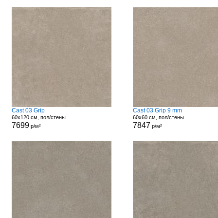
Cast 03 Grip
Cast 03 Grip 9 mm
60x120 см, пол/стены
60x60 см, пол/стены
7699
7847
р/м²
р/м²