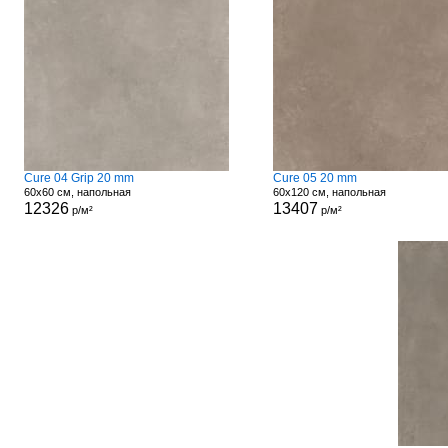
Cure 04 Grip 20 mm
Cure 05 20 mm
60x60 см, напольная
60x120 см, напольная
12326
13407
р/м²
р/м²