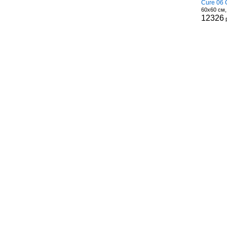
Cure 06 
60x60 см
12326