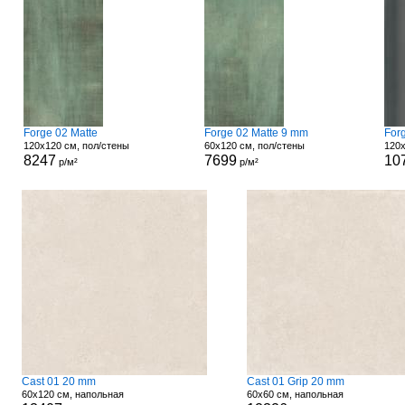
Forge 02 Matte
Forge 02 Matte 9 mm
For
120x120 см, пол/стены
60x120 см, пол/стены
120x
8247
7699
10
р/м²
р/м²
Cast 01 20 mm
Cast 01 Grip 20 mm
60x120 см, напольная
60x60 см, напольная