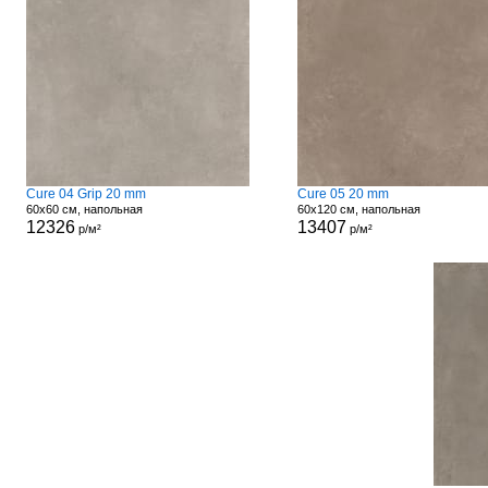
Cure 04 Grip 20 mm
Cure 05 20 mm
60x60 см, напольная
60x120 см, напольная
12326
13407
р/м²
р/м²