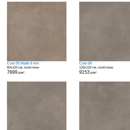
Cure 05 Matte 9 mm
Cure 06
60x120 см, пол/стены
120x120 см, пол/стены
7699
9153
р/м²
р/м²