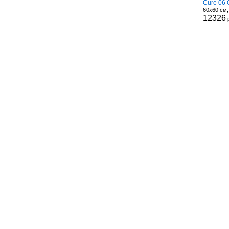
Cure 06 
60x60 см
12326