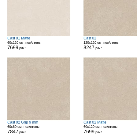
Cast 01 Matte
Cast 02
60x120 см, пол/стены
120x120 см, пол/стены
7699
8247
р/м²
р/м²
Cast 02 Grip 9 mm
Cast 02 Matte
60x60 см, пол/стены
60x120 см, пол/стены
7847
7699
р/м²
р/м²