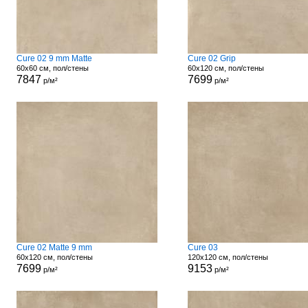
Cure 02 9 mm Matte
Cure 02 Grip
60x60 см, пол/стены
60x120 см, пол/стены
7847
7699
р/м²
р/м²
Cure 02 Matte 9 mm
Cure 03
60x120 см, пол/стены
120x120 см, пол/стены
7699
9153
р/м²
р/м²