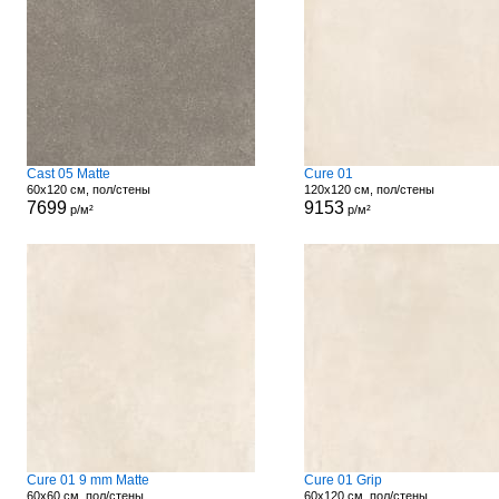
Cast 05 Matte
Cure 01
60x120 см, пол/стены
120x120 см, пол/стены
7699
9153
р/м²
р/м²
Cure 01 9 mm Matte
Cure 01 Grip
60x60 см, пол/стены
60x120 см, пол/стены