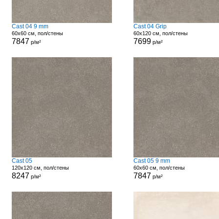
Cast 04 9 mm
Cast 04 Grip
60x60 см, пол/стены
60x120 см, пол/стены
7847
7699
р/м²
р/м²
Cast 05
Cast 05 9 mm
120x120 см, пол/стены
60x60 см, пол/стены
8247
7847
р/м²
р/м²