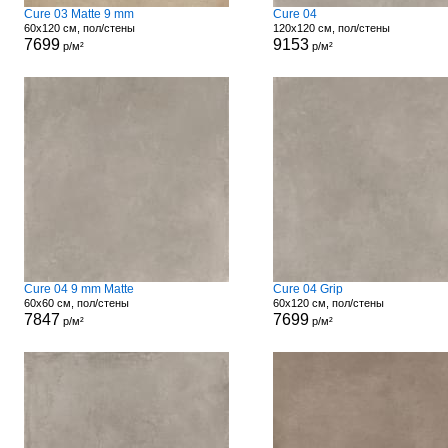
Cure 03 Matte 9 mm
Cure 04
60x120 см, пол/стены
120x120 см, пол/стены
7699
9153
р/м²
р/м²
Cure 04 9 mm Matte
Cure 04 Grip
60x60 см, пол/стены
60x120 см, пол/стены
7847
7699
р/м²
р/м²