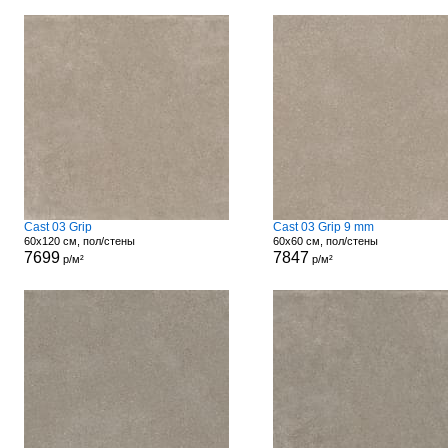
Cast 03 Grip
Cast 03 Grip 9 mm
60x120 см, пол/стены
60x60 см, пол/стены
7699
7847
р/м²
р/м²