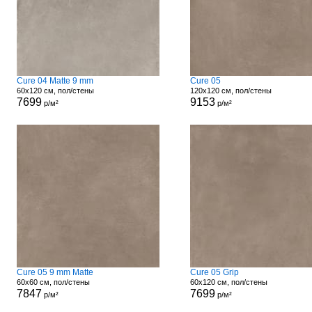
Cure 04 Matte 9 mm
Cure 05
60x120 см, пол/стены
120x120 см, пол/стены
7699
9153
р/м²
р/м²
Cure 05 9 mm Matte
Cure 05 Grip
60x60 см, пол/стены
60x120 см, пол/стены
7847
7699
р/м²
р/м²