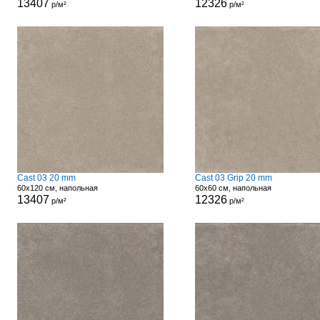
13407
12326
р/м²
р/м²
Cast 03 20 mm
Cast 03 Grip 20 mm
60x120 см, напольная
60x60 см, напольная
13407
12326
р/м²
р/м²