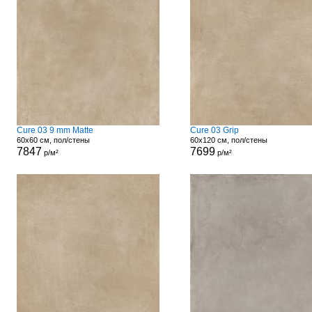
Cure 03 9 mm Matte
Cure 03 Grip
60x60 см, пол/стены
60x120 см, пол/стены
7847
7699
р/м²
р/м²