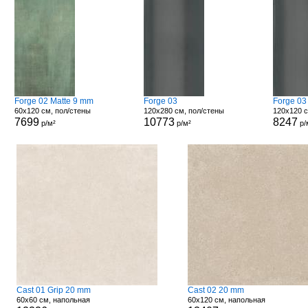
Forge 02 Matte 9 mm
Forge 03
Forge 03
60x120 см, пол/стены
120x280 см, пол/стены
120x120 с
7699
10773
8247
р/м²
р/м²
р/
Cast 01 Grip 20 mm
Cast 02 20 mm
60x60 см, напольная
60x120 см, напольная