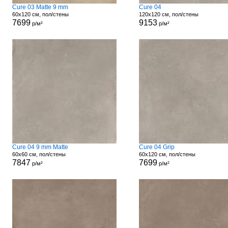
Cure 03 Matte 9 mm
Cure 04
60x120 см, пол/стены
120x120 см, пол/стены
7699
9153
р/м²
р/м²
Cure 04 9 mm Matte
Cure 04 Grip
60x60 см, пол/стены
60x120 см, пол/стены
7847
7699
р/м²
р/м²