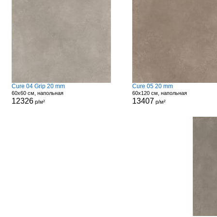
Cure 04 Grip 20 mm
Cure 05 20 mm
60x60 см, напольная
60x120 см, напольная
12326
13407
р/м²
р/м²