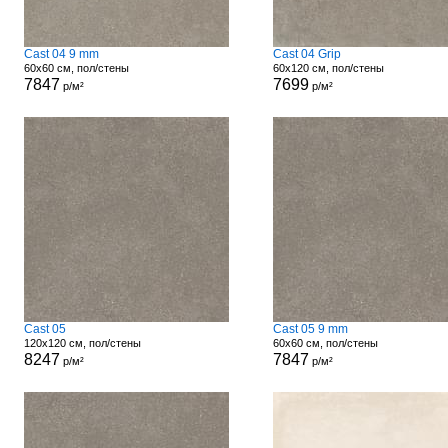
Cast 04 9 mm
Cast 04 Grip
60x60 см, пол/стены
60x120 см, пол/стены
7847
7699
р/м²
р/м²
Cast 05
Cast 05 9 mm
120x120 см, пол/стены
60x60 см, пол/стены
8247
7847
р/м²
р/м²