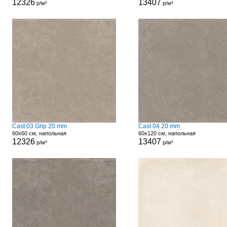
12326
13407
р/м²
р/м²
Cast 03 Grip 20 mm
Cast 04 20 mm
60x60 см, напольная
60x120 см, напольная
12326
13407
р/м²
р/м²