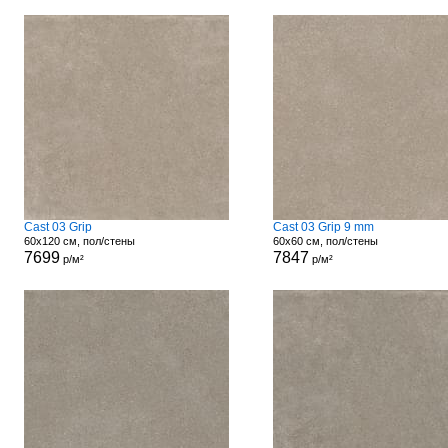
Cast 03 Grip
Cast 03 Grip 9 mm
60x120 см, пол/стены
60x60 см, пол/стены
7699
7847
р/м²
р/м²