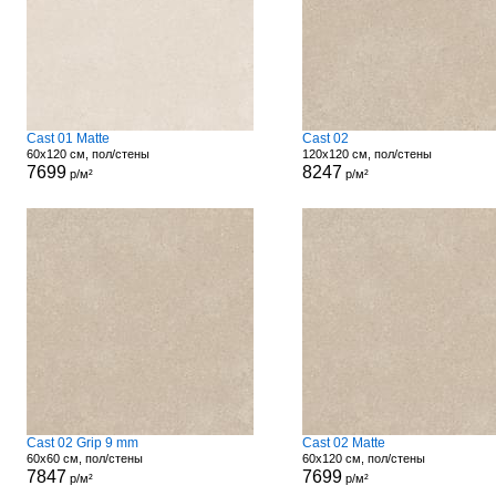
Cast 01 Matte
Cast 02
60x120 см, пол/стены
120x120 см, пол/стены
7699
8247
р/м²
р/м²
Cast 02 Grip 9 mm
Cast 02 Matte
60x60 см, пол/стены
60x120 см, пол/стены
7847
7699
р/м²
р/м²