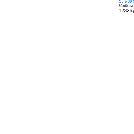
Cure 06 
60x60 см
12326