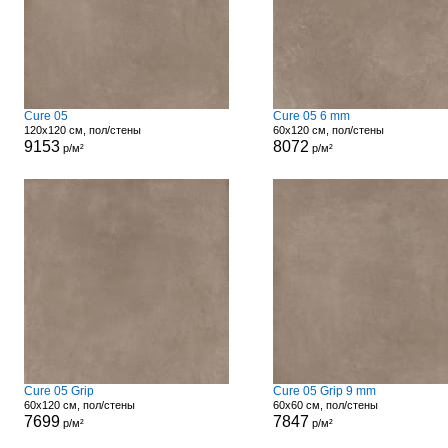
Cure 05
Cure 05 6 mm
120x120 см, пол/стены
60x120 см, пол/стены
9153
8072
р/м²
р/м²
Cure 05 Grip
Cure 05 Grip 9 mm
60x120 см, пол/стены
60x60 см, пол/стены
7699
7847
р/м²
р/м²