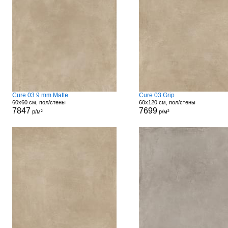
Cure 03 9 mm Matte
Cure 03 Grip
60x60 см, пол/стены
60x120 см, пол/стены
7847
7699
р/м²
р/м²