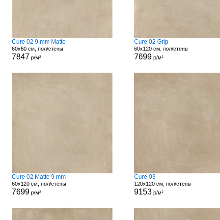
Cure 02 9 mm Matte
Cure 02 Grip
60x60 см, пол/стены
60x120 см, пол/стены
7847
7699
р/м²
р/м²
Cure 02 Matte 9 mm
Cure 03
60x120 см, пол/стены
120x120 см, пол/стены
7699
9153
р/м²
р/м²