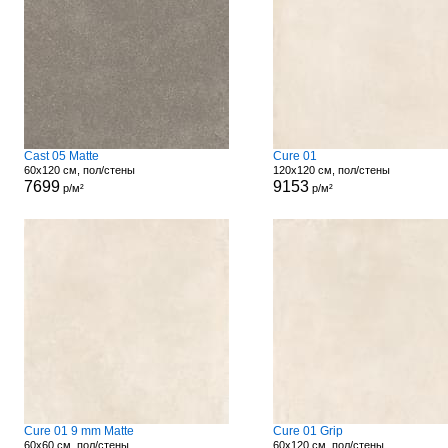
Cast 05 Matte
Cure 01
60x120 см, пол/стены
120x120 см, пол/стены
7699
9153
р/м²
р/м²
Cure 01 9 mm Matte
Cure 01 Grip
60x60 см, пол/стены
60x120 см, пол/стены