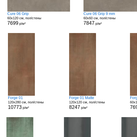
Cure 06 Grip
Cure 06 Grip 9 mm
60x120 см, пол/стены
60x60 см, пол/стены
7699
7847
р/м²
р/м²
Forge 01
Forge 01 Matte
For
120x280 см, пол/стены
120x120 см, пол/стены
60x1
10773
8247
76
р/м²
р/м²