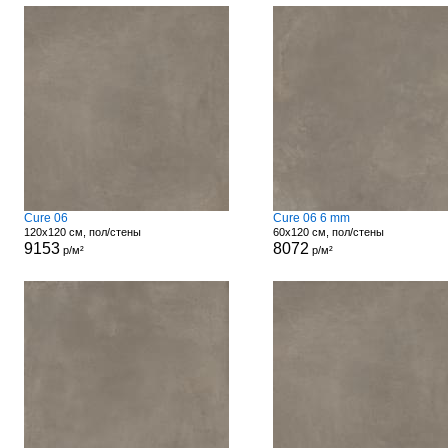
Cure 06
Cure 06 6 mm
120x120 см, пол/стены
60x120 см, пол/стены
9153
8072
р/м²
р/м²