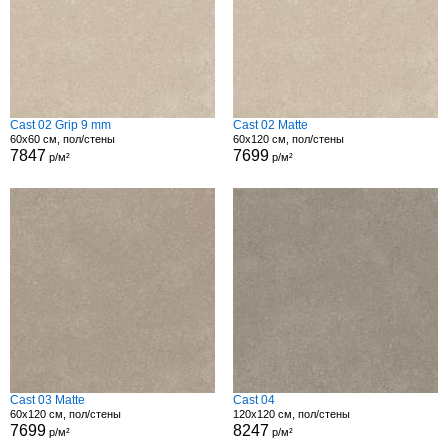
Cast 02 Grip 9 mm
Cast 02 Matte
60x60 см, пол/стены
60x120 см, пол/стены
7847
7699
р/м²
р/м²
Cast 03 Matte
Cast 04
60x120 см, пол/стены
120x120 см, пол/стены
7699
8247
р/м²
р/м²