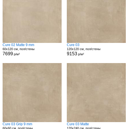
Cure 02 Matte 9 mm
Cure 03
60x120 см, пол/стены
120x120 см, пол/стены
7699
9153
р/м²
р/м²
Cure 03 Grip 9 mm
Cure 03 Matte
60x60 см, пол/стены
120x240 см, пол/стены