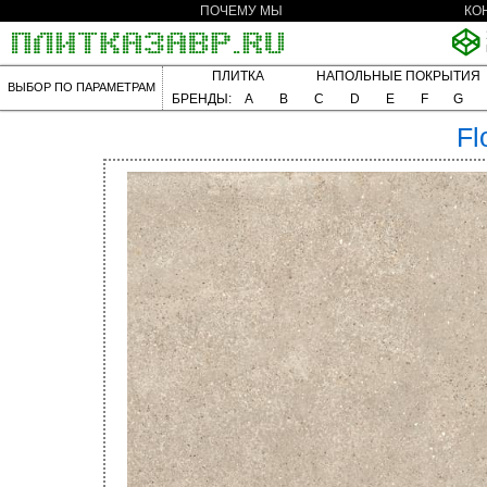
ПОЧЕМУ МЫ
КО
ПЛИТКА
НАПОЛЬНЫЕ ПОКРЫТИЯ
ВЫБОР ПО ПАРАМЕТРАМ
БРЕНДЫ:
A
B
C
D
E
F
G
Fl