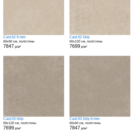
Cast 02 9 mm
Cast 02 Grip
60x60 см, пол/стены
60x120 см, пол/стены
7847
7699
р/м²
р/м²
Cast 03 Grip
Cast 03 Grip 9 mm
60x120 см, пол/стены
60x60 см, пол/стены
7699
7847
р/м²
р/м²