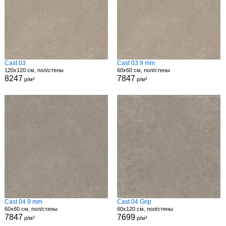
Cast 03
Cast 03 9 mm
120x120 см, пол/стены
60x60 см, пол/стены
8247
7847
р/м²
р/м²
Cast 04 9 mm
Cast 04 Grip
60x60 см, пол/стены
60x120 см, пол/стены
7847
7699
р/м²
р/м²