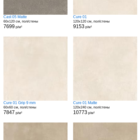
Cast 05 Matte
Cure 01
60x120 см, пол/стены
120x120 см, пол/стены
7699
9153
р/м²
р/м²
Cure 01 Grip 9 mm
Cure 01 Matte
60x60 см, пол/стены
120x240 см, пол/стены
7847
10773
р/м²
р/м²