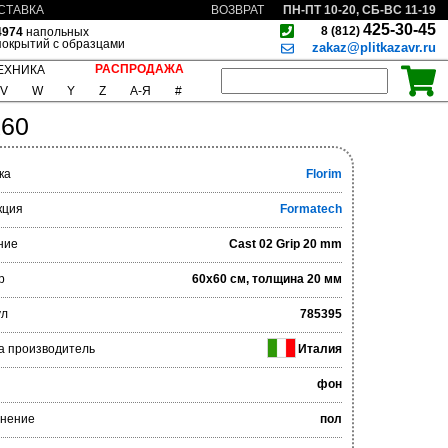
ПН-ПТ 10-20, СБ-ВС 11-19
СТАВКА
ВОЗВРАТ
425-30-45
8 (812)
4974
напольных
покрытий с образцами
zakaz@plitkazavr.ru
РАСПРОДАЖА
ЕХНИКА
V
W
Y
Z
А-Я
#
x60
ка
Florim
кция
Formatech
ние
Cast 02 Grip 20 mm
р
60x60 см, толщина 20 мм
ул
785395
а производитель
Италия
фон
нение
пол