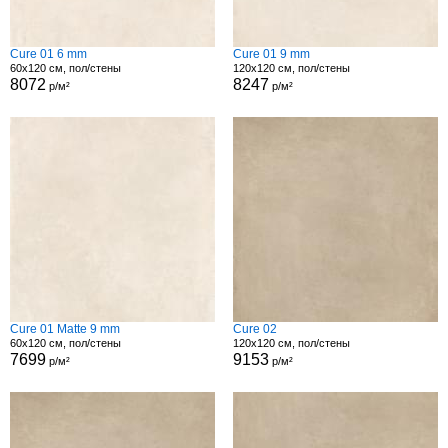
Cure 01 6 mm
Cure 01 9 mm
60x120 см, пол/стены
120x120 см, пол/стены
8072
8247
р/м²
р/м²
Cure 01 Matte 9 mm
Cure 02
60x120 см, пол/стены
120x120 см, пол/стены
7699
9153
р/м²
р/м²