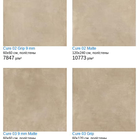
Cure 02 Grip 9 mm
Cure 02 Matte
60x60 см, пол/стены
120x240 см, пол/стены
7847
10773
р/м²
р/м²
Cure 03 9 mm Matte
Cure 03 Grip
60x60 см, пол/стены
60x120 см, пол/стены