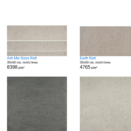
Ash Mix Sizes Rett
Earth Rett
30x60 см, пол/стены
30x60 см, пол/стены
8398
4765
р/м²
р/м²