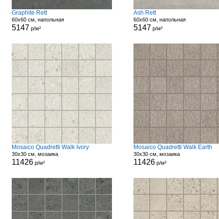
Graphite Rett
Ash Rett
60x60 см, напольная
60x60 см, напольная
5147
5147
р/м²
р/м²
Mosaico Quadretti Walk Ivory
Mosaico Quadretti Walk Earth
30x30 см, мозаика
30x30 см, мозаика
11426
11426
р/м²
р/м²