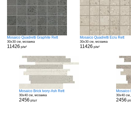
Mosaico Quadretti Graphite Rett
Mosaico Quadretti Ecru Rett
30x30 см, мозаика
30x30 см, мозаика
11426
11426
р/м²
р/м²
Mosaico Brick Ivory-Ash Rett
Mosaico B
30x40 см, мозаика
30x40 см,
2456
2456
р/шт
р/