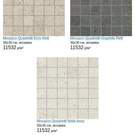
Mosaico Quadretti Ecru Rett
Mosaico Quadretti Graphite Rett
30x30 см, мозаика
30x30 см, мозаика
11532
11532
р/м²
р/м²
Mosaico Quadretti Walk Ivory
30x30 см, мозаика
11532
р/м²