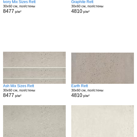
Ivory Mix Sizes Rett
Graphite Rett
30x60 см, пол/стены
30x60 см, пол/стены
8477
4810
р/м²
р/м²
Ash Mix Sizes Rett
Earth Rett
30x60 см, пол/стены
30x60 см, пол/стены
8477
4810
р/м²
р/м²