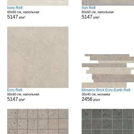
Ivory Rett
Ash Rett
60x60 см, напольная
60x60 см, напольная
5147
5147
р/м²
р/м²
Ecru Rett
Mosaico Brick Ecru-Earth Rett
60x60 см, напольная
30x40 см, мозаика
5147
2456
р/м²
р/шт