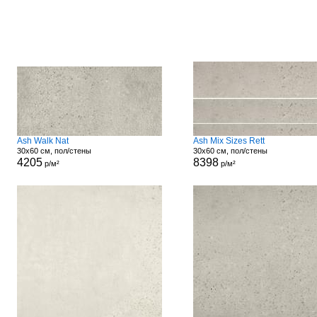
Ash Walk Nat
Ash Mix Sizes Rett
30x60 см, пол/стены
30x60 см, пол/стены
4205
8398
р/м²
р/м²