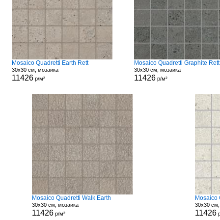
Mosaico Quadretti Earth Rett
Mosaico Quadretti Graphite Rett
30x30 см, мозаика
30x30 см, мозаика
11426
11426
р/м²
р/м²
Mosaico Quadretti Walk Earth
Mosaico 
30x30 см, мозаика
30x30 см,
11426
11426
р/м²
р