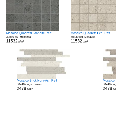
Mosaico Quadretti Graphite Rett
Mosaico Quadretti Ecru Rett
30x30 см, мозаика
30x30 см, мозаика
11532
11532
р/м²
р/м²
Mosaico Brick Ivory-Ash Rett
Mosaico B
30x40 см, мозаика
30x40 см,
2478
2478
р/шт
р/