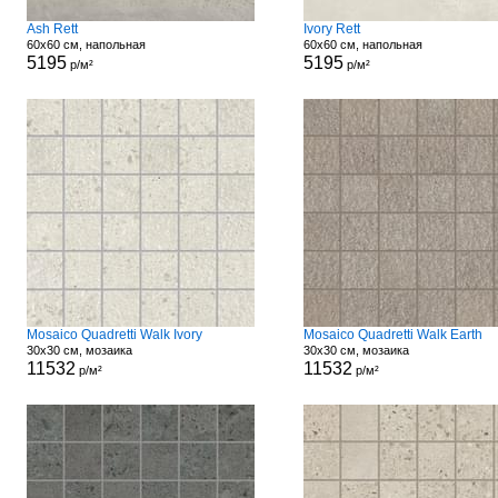
Ash Rett
Ivory Rett
60x60 см, напольная
60x60 см, напольная
5195
5195
р/м²
р/м²
Mosaico Quadretti Walk Ivory
Mosaico Quadretti Walk Earth
30x30 см, мозаика
30x30 см, мозаика
11532
11532
р/м²
р/м²