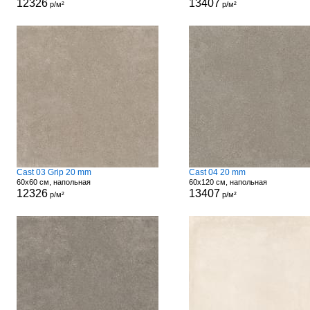
12326
13407
р/м²
р/м²
Cast 03 Grip 20 mm
Cast 04 20 mm
60x60 см, напольная
60x120 см, напольная
12326
13407
р/м²
р/м²