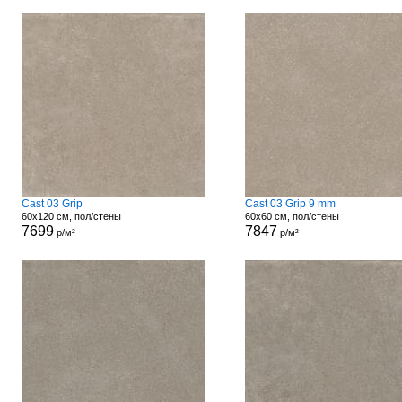
Cast 03 Grip
Cast 03 Grip 9 mm
60x120 см, пол/стены
60x60 см, пол/стены
7699
7847
р/м²
р/м²