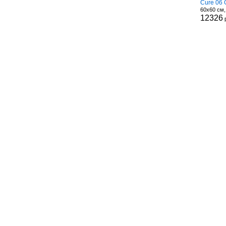
Cure 06 
60x60 см
12326