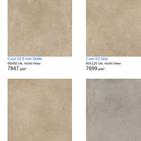
Cure 03 9 mm Matte
Cure 03 Grip
60x60 см, пол/стены
60x120 см, пол/стены
7847
7699
р/м²
р/м²