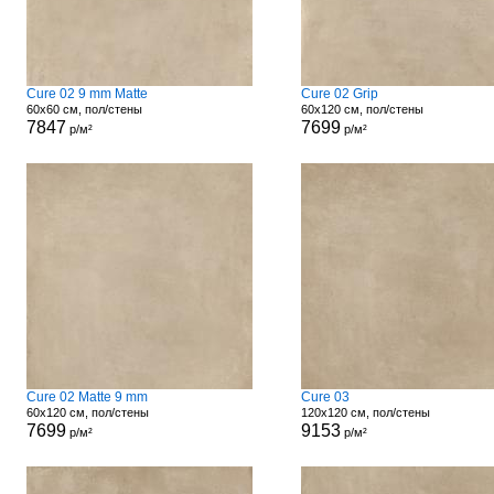
Cure 02 9 mm Matte
Cure 02 Grip
60x60 см, пол/стены
60x120 см, пол/стены
7847
7699
р/м²
р/м²
Cure 02 Matte 9 mm
Cure 03
60x120 см, пол/стены
120x120 см, пол/стены
7699
9153
р/м²
р/м²