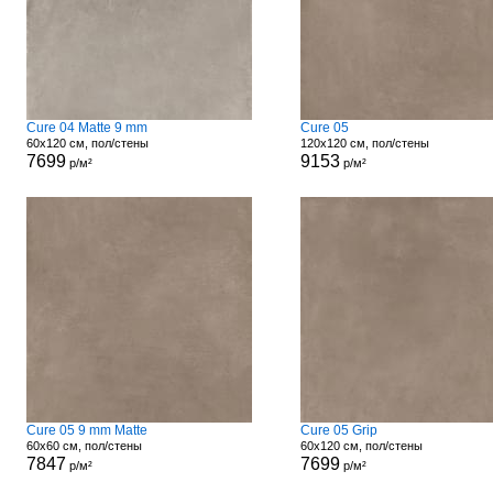
Cure 04 Matte 9 mm
Cure 05
60x120 см, пол/стены
120x120 см, пол/стены
7699
9153
р/м²
р/м²
Cure 05 9 mm Matte
Cure 05 Grip
60x60 см, пол/стены
60x120 см, пол/стены
7847
7699
р/м²
р/м²