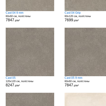
Cast 04 9 mm
Cast 04 Grip
60x60 см, пол/стены
60x120 см, пол/стены
7847
7699
р/м²
р/м²
Cast 05
Cast 05 9 mm
120x120 см, пол/стены
60x60 см, пол/стены
8247
7847
р/м²
р/м²