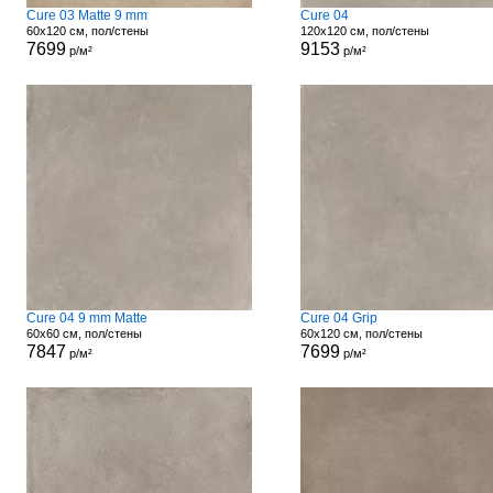
Cure 03 Matte 9 mm
Cure 04
60x120 см, пол/стены
120x120 см, пол/стены
7699
9153
р/м²
р/м²
Cure 04 9 mm Matte
Cure 04 Grip
60x60 см, пол/стены
60x120 см, пол/стены
7847
7699
р/м²
р/м²