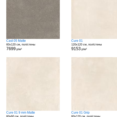
Cast 05 Matte
Cure 01
60x120 см, пол/стены
120x120 см, пол/стены
7699
9153
р/м²
р/м²
Cure 01 9 mm Matte
Cure 01 Grip
60x60 см, пол/стены
60x120 см, пол/стены