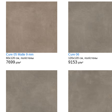
Cure 05 Matte 9 mm
Cure 06
60x120 см, пол/стены
120x120 см, пол/стены
7699
9153
р/м²
р/м²