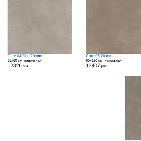
Cure 04 Grip 20 mm
Cure 05 20 mm
60x60 см, напольная
60x120 см, напольная
12326
13407
р/м²
р/м²