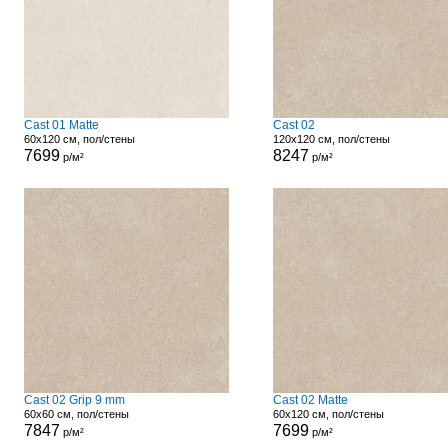
Cast 01 Matte
Cast 02
60x120 см, пол/стены
120x120 см, пол/стены
7699
8247
р/м²
р/м²
Cast 02 Grip 9 mm
Cast 02 Matte
60x60 см, пол/стены
60x120 см, пол/стены
7847
7699
р/м²
р/м²