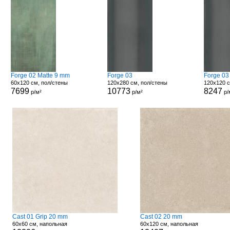
Forge 02 Matte 9 mm
Forge 03
Forge 03
60x120 см, пол/стены
120x280 см, пол/стены
120x120 с
7699
10773
8247
р/м²
р/м²
р/
Cast 01 Grip 20 mm
Cast 02 20 mm
60x60 см, напольная
60x120 см, напольная