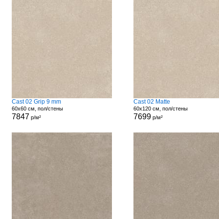
Cast 02 Grip 9 mm
Cast 02 Matte
60x60 см, пол/стены
60x120 см, пол/стены
7847
7699
р/м²
р/м²