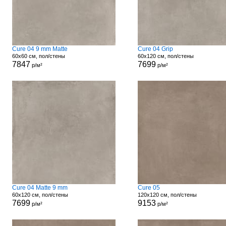
Cure 04 9 mm Matte
Cure 04 Grip
60x60 см, пол/стены
60x120 см, пол/стены
7847
7699
р/м²
р/м²
Cure 04 Matte 9 mm
Cure 05
60x120 см, пол/стены
120x120 см, пол/стены
7699
9153
р/м²
р/м²