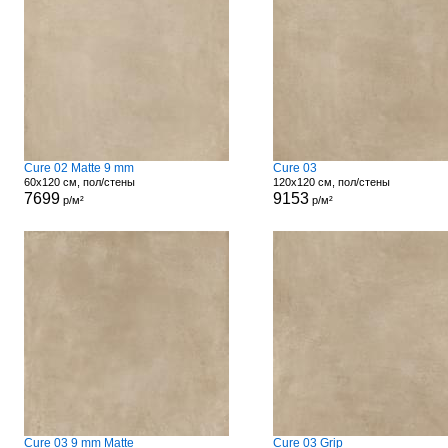
Cure 02 Matte 9 mm
Cure 03
60x120 см, пол/стены
120x120 см, пол/стены
7699
9153
р/м²
р/м²
Cure 03 9 mm Matte
Cure 03 Grip