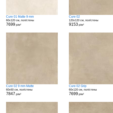
Cure 01 Matte 9 mm
Cure 02
60x120 см, пол/стены
120x120 см, пол/стены
7699
9153
р/м²
р/м²
Cure 02 9 mm Matte
Cure 02 Grip
60x60 см, пол/стены
60x120 см, пол/стены
7847
7699
р/м²
р/м²