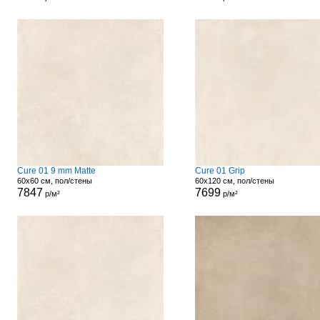
Cure 01 9 mm Matte
Cure 01 Grip
60x60 см, пол/стены
60x120 см, пол/стены
7847
7699
р/м²
р/м²