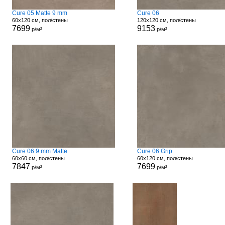
Cure 05 Matte 9 mm
Cure 06
60x120 см, пол/стены
120x120 см, пол/стены
7699
9153
р/м²
р/м²
Cure 06 9 mm Matte
Cure 06 Grip
60x60 см, пол/стены
60x120 см, пол/стены
7847
7699
р/м²
р/м²