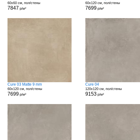
60x60 см, пол/стены
60x120 см, пол/стены
7847
7699
р/м²
р/м²
Cure 03 Matte 9 mm
Cure 04
60x120 см, пол/стены
120x120 см, пол/стены
7699
9153
р/м²
р/м²