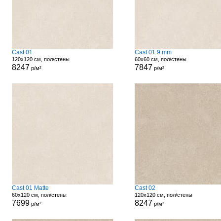
Cast 01
Cast 01 9 mm
120x120 см, пол/стены
60x60 см, пол/стены
8247
7847
р/м²
р/м²
Cast 01 Matte
Cast 02
60x120 см, пол/стены
120x120 см, пол/стены
7699
8247
р/м²
р/м²