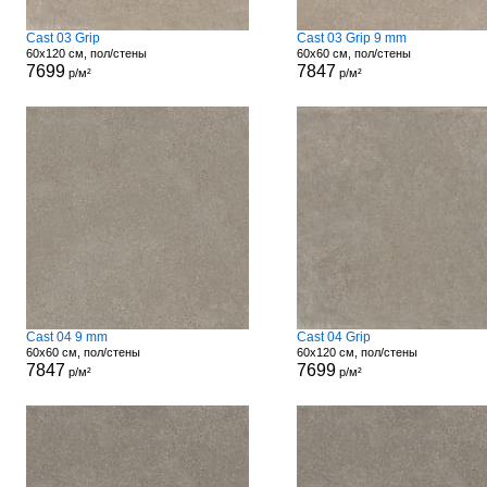
Cast 03 Grip
Cast 03 Grip 9 mm
60x120 см, пол/стены
60x60 см, пол/стены
7699
7847
р/м²
р/м²
Cast 04 9 mm
Cast 04 Grip
60x60 см, пол/стены
60x120 см, пол/стены
7847
7699
р/м²
р/м²