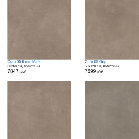
Cure 05 9 mm Matte
Cure 05 Grip
60x60 см, пол/стены
60x120 см, пол/стены
7847
7699
р/м²
р/м²