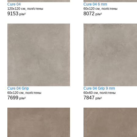
Cure 04
Cure 04 6 mm
120x120 см, пол/стены
60x120 см, пол/стены
9153
8072
р/м²
р/м²
Cure 04 Grip
Cure 04 Grip 9 mm
60x120 см, пол/стены
60x60 см, пол/стены
7699
7847
р/м²
р/м²