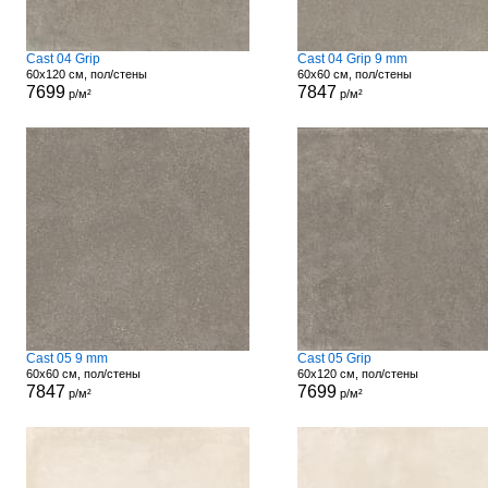
Cast 04 Grip
Cast 04 Grip 9 mm
60x120 см, пол/стены
60x60 см, пол/стены
7699
7847
р/м²
р/м²
Cast 05 9 mm
Cast 05 Grip
60x60 см, пол/стены
60x120 см, пол/стены
7847
7699
р/м²
р/м²