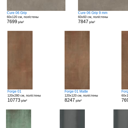
Cure 06 Grip
Cure 06 Grip 9 mm
60x120 см, пол/стены
60x60 см, пол/стены
7699
7847
р/м²
р/м²
Forge 01
Forge 01 Matte
For
120x280 см, пол/стены
120x120 см, пол/стены
60x1
10773
8247
76
р/м²
р/м²