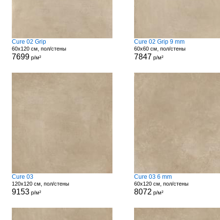
Cure 02 Grip
Cure 02 Grip 9 mm
60x120 см, пол/стены
60x60 см, пол/стены
7699
7847
р/м²
р/м²
Cure 03
Cure 03 6 mm
120x120 см, пол/стены
60x120 см, пол/стены
9153
8072
р/м²
р/м²