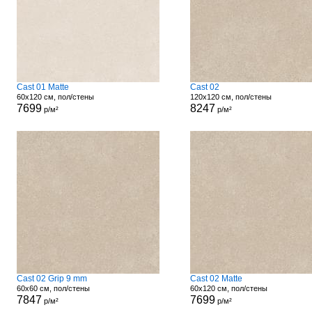
Cast 01 Matte
Cast 02
60x120 см, пол/стены
120x120 см, пол/стены
7699
8247
р/м²
р/м²
Cast 02 Grip 9 mm
Cast 02 Matte
60x60 см, пол/стены
60x120 см, пол/стены
7847
7699
р/м²
р/м²