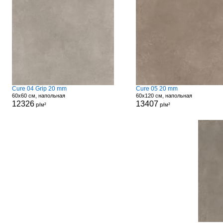
Cure 04 Grip 20 mm
Cure 05 20 mm
60x60 см, напольная
60x120 см, напольная
12326
13407
р/м²
р/м²