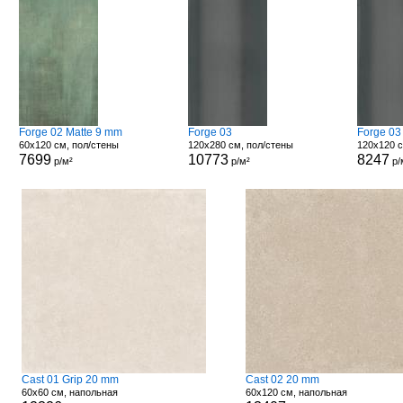
Forge 02 Matte 9 mm
Forge 03
Forge 03
60x120 см, пол/стены
120x280 см, пол/стены
120x120 с
7699
10773
8247
р/м²
р/м²
р/
Cast 01 Grip 20 mm
Cast 02 20 mm
60x60 см, напольная
60x120 см, напольная