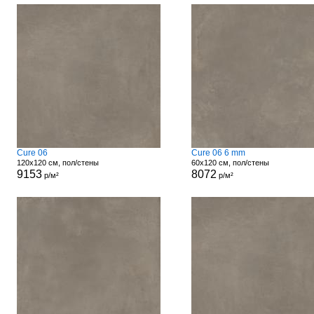
Cure 06
Cure 06 6 mm
120x120 см, пол/стены
60x120 см, пол/стены
9153
8072
р/м²
р/м²