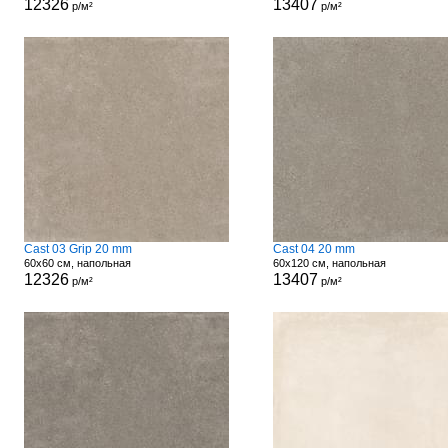
12326
13407
р/м²
р/м²
Cast 03 Grip 20 mm
Cast 04 20 mm
60x60 см, напольная
60x120 см, напольная
12326
13407
р/м²
р/м²