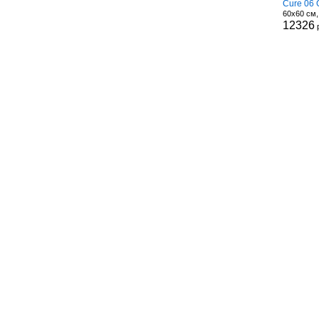
Cure 06 
60x60 см
12326