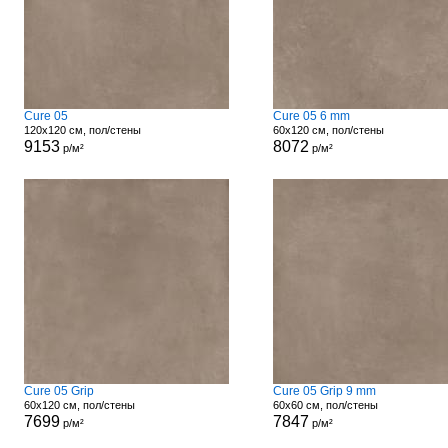
Cure 05
Cure 05 6 mm
120x120 см, пол/стены
60x120 см, пол/стены
9153
8072
р/м²
р/м²
Cure 05 Grip
Cure 05 Grip 9 mm
60x120 см, пол/стены
60x60 см, пол/стены
7699
7847
р/м²
р/м²