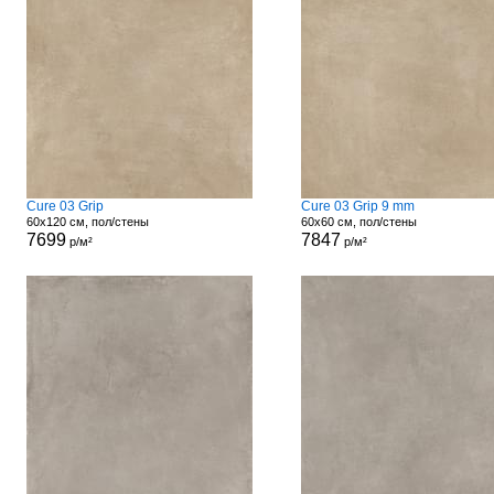
Cure 03 Grip
Cure 03 Grip 9 mm
60x120 см, пол/стены
60x60 см, пол/стены
7699
7847
р/м²
р/м²