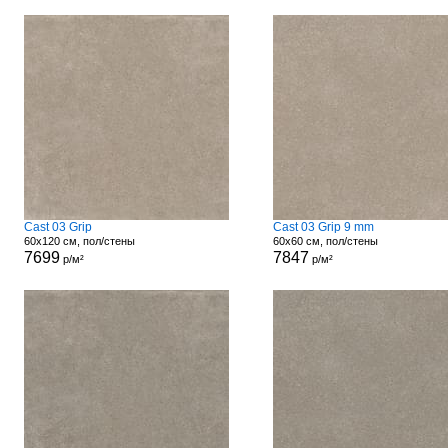
Cast 03 Grip
Cast 03 Grip 9 mm
60x120 см, пол/стены
60x60 см, пол/стены
7699
7847
р/м²
р/м²