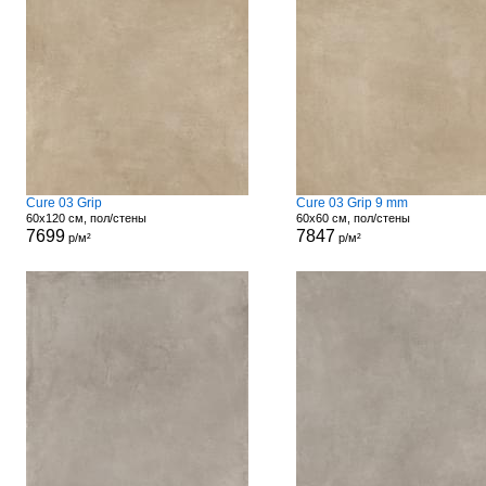
Cure 03 Grip
Cure 03 Grip 9 mm
60x120 см, пол/стены
60x60 см, пол/стены
7699
7847
р/м²
р/м²