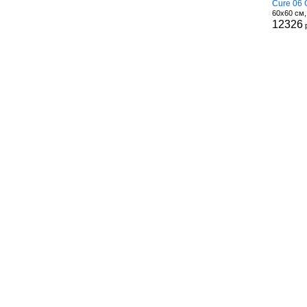
Cure 06 
60x60 см
12326