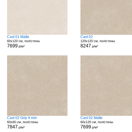
Cast 01 Matte
Cast 02
60x120 см, пол/стены
120x120 см, пол/стены
7699
8247
р/м²
р/м²
Cast 02 Grip 9 mm
Cast 02 Matte
60x60 см, пол/стены
60x120 см, пол/стены
7847
7699
р/м²
р/м²