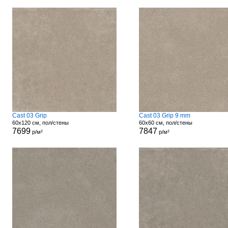
Cast 03 Grip
Cast 03 Grip 9 mm
60x120 см, пол/стены
60x60 см, пол/стены
7699
7847
р/м²
р/м²