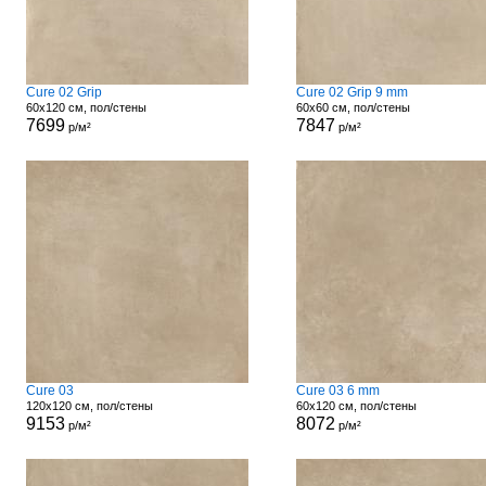
Cure 02 Grip
Cure 02 Grip 9 mm
60x120 см, пол/стены
60x60 см, пол/стены
7699
7847
р/м²
р/м²
Cure 03
Cure 03 6 mm
120x120 см, пол/стены
60x120 см, пол/стены
9153
8072
р/м²
р/м²