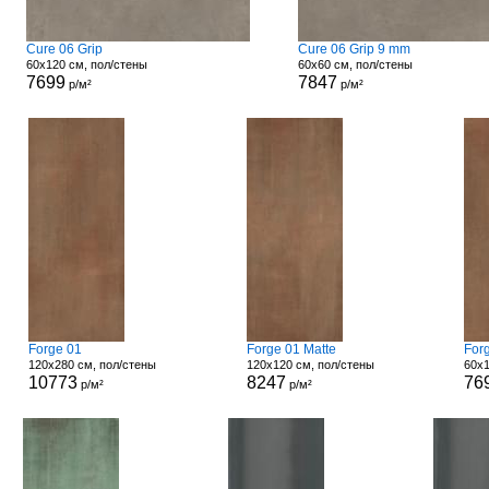
Cure 06 Grip
Cure 06 Grip 9 mm
60x120 см, пол/стены
60x60 см, пол/стены
7699
7847
р/м²
р/м²
Forge 01
Forge 01 Matte
For
120x280 см, пол/стены
120x120 см, пол/стены
60x1
10773
8247
76
р/м²
р/м²