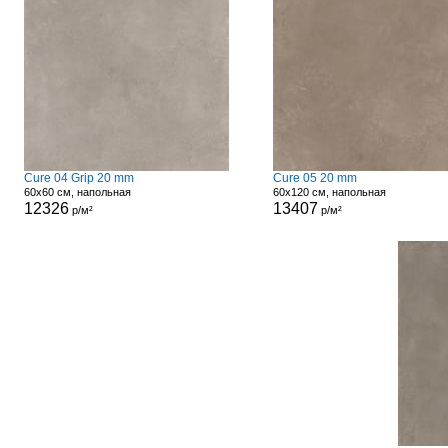
Cure 04 Grip 20 mm
Cure 05 20 mm
60x60 см, напольная
60x120 см, напольная
12326
13407
р/м²
р/м²