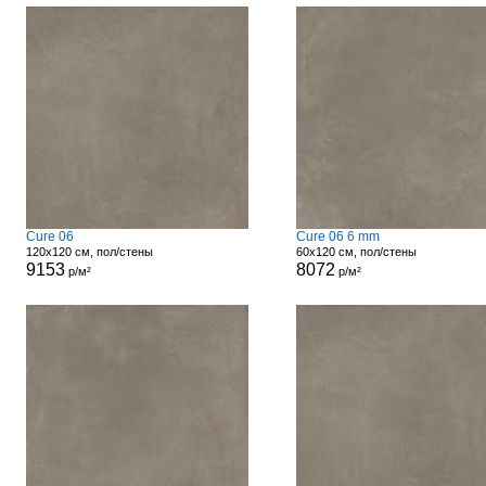
Cure 06
Cure 06 6 mm
120x120 см, пол/стены
60x120 см, пол/стены
9153
8072
р/м²
р/м²