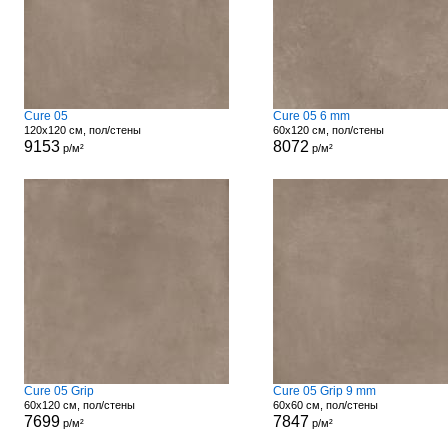
Cure 05
Cure 05 6 mm
120x120 см, пол/стены
60x120 см, пол/стены
9153
8072
р/м²
р/м²
Cure 05 Grip
Cure 05 Grip 9 mm
60x120 см, пол/стены
60x60 см, пол/стены
7699
7847
р/м²
р/м²