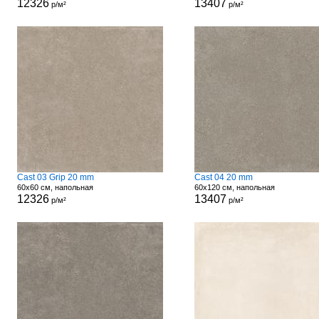
12326
13407
р/м²
р/м²
Cast 03 Grip 20 mm
Cast 04 20 mm
60x60 см, напольная
60x120 см, напольная
12326
13407
р/м²
р/м²