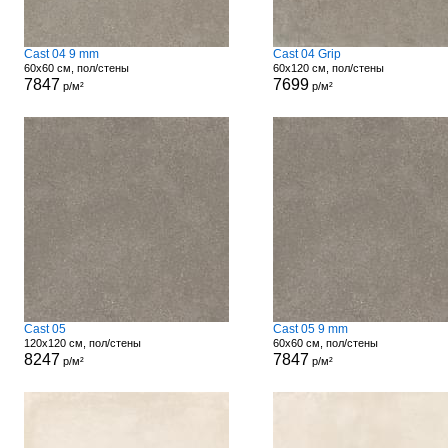
Cast 04 9 mm
Cast 04 Grip
60x60 см, пол/стены
60x120 см, пол/стены
7847
7699
р/м²
р/м²
Cast 05
Cast 05 9 mm
120x120 см, пол/стены
60x60 см, пол/стены
8247
7847
р/м²
р/м²