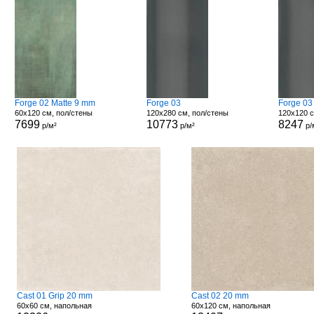
Forge 02 Matte 9 mm
Forge 03
Forge 03
60x120 см, пол/стены
120x280 см, пол/стены
120x120 с
7699
10773
8247
р/м²
р/м²
р/
Cast 01 Grip 20 mm
Cast 02 20 mm
60x60 см, напольная
60x120 см, напольная