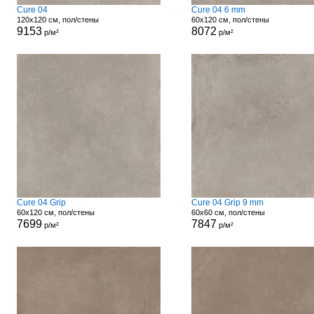
Cure 04
Cure 04 6 mm
120x120 см, пол/стены
60x120 см, пол/стены
9153
8072
р/м²
р/м²
Cure 04 Grip
Cure 04 Grip 9 mm
60x120 см, пол/стены
60x60 см, пол/стены
7699
7847
р/м²
р/м²