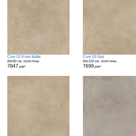
Cure 03 9 mm Matte
Cure 03 Grip
60x60 см, пол/стены
60x120 см, пол/стены
7847
7699
р/м²
р/м²