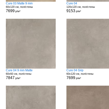
Cure 03 Matte 9 mm
Cure 04
60x120 см, пол/стены
120x120 см, пол/стены
7699
9153
р/м²
р/м²
Cure 04 9 mm Matte
Cure 04 Grip
60x60 см, пол/стены
60x120 см, пол/стены
7847
7699
р/м²
р/м²