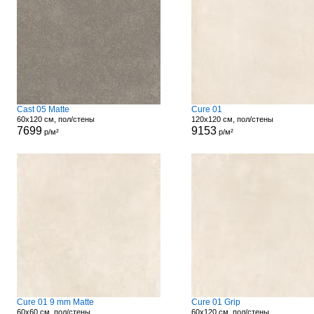
Cast 05 Matte
Cure 01
60x120 см, пол/стены
120x120 см, пол/стены
7699
9153
р/м²
р/м²
Cure 01 9 mm Matte
Cure 01 Grip
60x60 см, пол/стены
60x120 см, пол/стены