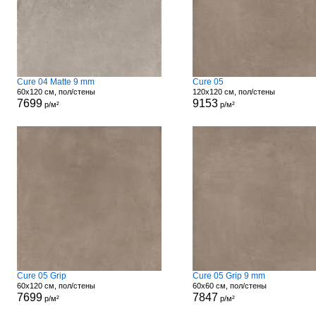
Cure 04 Matte 9 mm
Cure 05
60x120 см, пол/стены
120x120 см, пол/стены
7699
9153
р/м²
р/м²
Cure 05 Grip
Cure 05 Grip 9 mm
60x120 см, пол/стены
60x60 см, пол/стены
7699
7847
р/м²
р/м²