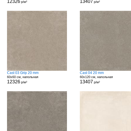
12326
13407
р/м²
р/м²
Cast 03 Grip 20 mm
Cast 04 20 mm
60x60 см, напольная
60x120 см, напольная
12326
13407
р/м²
р/м²