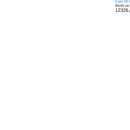
Cure 06 
60x60 см
12326