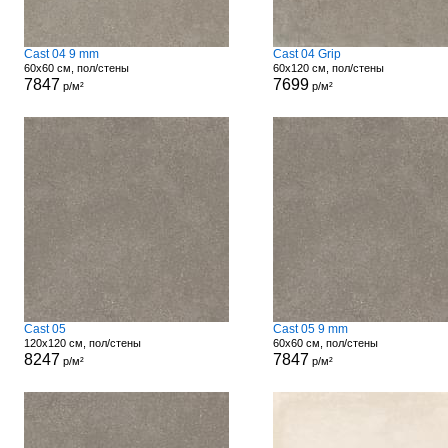
Cast 04 9 mm
Cast 04 Grip
60x60 см, пол/стены
60x120 см, пол/стены
7847
7699
р/м²
р/м²
Cast 05
Cast 05 9 mm
120x120 см, пол/стены
60x60 см, пол/стены
8247
7847
р/м²
р/м²