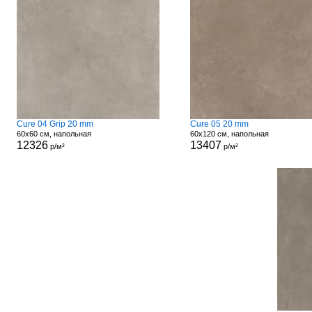
Cure 04 Grip 20 mm
Cure 05 20 mm
60x60 см, напольная
60x120 см, напольная
12326
13407
р/м²
р/м²