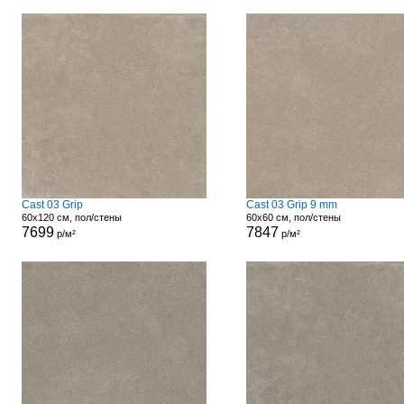
Cast 03 Grip
Cast 03 Grip 9 mm
60x120 см, пол/стены
60x60 см, пол/стены
7699
7847
р/м²
р/м²