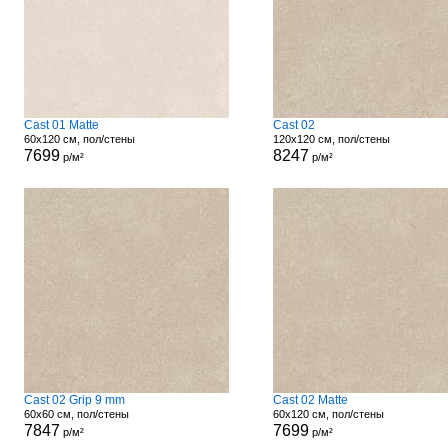
Cast 01 Matte
Cast 02
60x120 см, пол/стены
120x120 см, пол/стены
7699
8247
р/м²
р/м²
Cast 02 Grip 9 mm
Cast 02 Matte
60x60 см, пол/стены
60x120 см, пол/стены
7847
7699
р/м²
р/м²