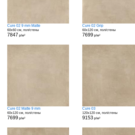
Cure 02 9 mm Matte
Cure 02 Grip
60x60 см, пол/стены
60x120 см, пол/стены
7847
7699
р/м²
р/м²
Cure 02 Matte 9 mm
Cure 03
60x120 см, пол/стены
120x120 см, пол/стены
7699
9153
р/м²
р/м²