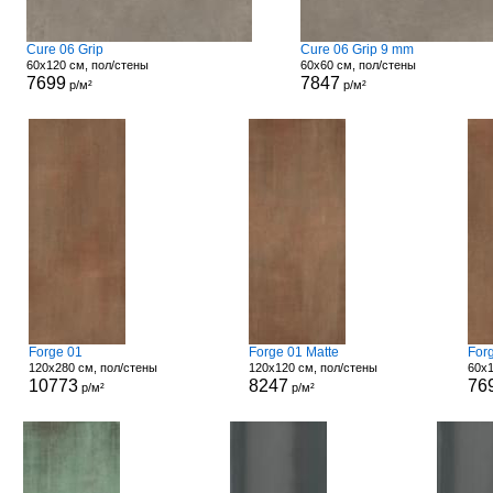
Cure 06 Grip
Cure 06 Grip 9 mm
60x120 см, пол/стены
60x60 см, пол/стены
7699
7847
р/м²
р/м²
Forge 01
Forge 01 Matte
For
120x280 см, пол/стены
120x120 см, пол/стены
60x1
10773
8247
76
р/м²
р/м²