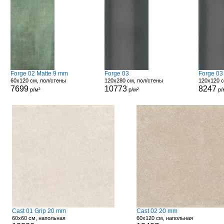
Forge 02 Matte 9 mm
Forge 03
Forge 03
60x120 см, пол/стены
120x280 см, пол/стены
120x120 с
7699
10773
8247
р/м²
р/м²
р/
Cast 01 Grip 20 mm
Cast 02 20 mm
60x60 см, напольная
60x120 см, напольная