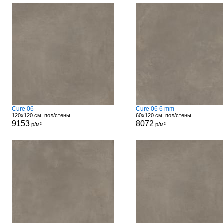
Cure 06
Cure 06 6 mm
120x120 см, пол/стены
60x120 см, пол/стены
9153
8072
р/м²
р/м²