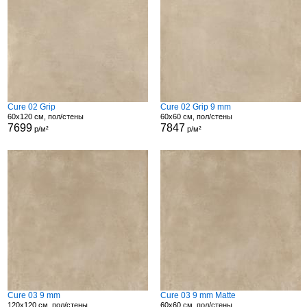
Cure 02 Grip
Cure 02 Grip 9 mm
60x120 см, пол/стены
60x60 см, пол/стены
7699
7847
р/м²
р/м²
Cure 03 9 mm
Cure 03 9 mm Matte
120x120 см, пол/стены
60x60 см, пол/стены