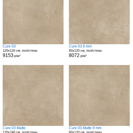
Cure 03
Cure 03 6 mm
120x120 см, пол/стены
60x120 см, пол/стены
9153
8072
р/м²
р/м²
Cure 03 Matte
Cure 03 Matte 9 mm
120x240 см, пол/стены
60x120 см, пол/стены