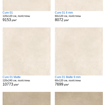
Cure 01
Cure 01 6 mm
120x120 см, пол/стены
60x120 см, пол/стены
9153
8072
р/м²
р/м²
Cure 01 Matte
Cure 01 Matte 9 mm
120x240 см, пол/стены
60x120 см, пол/стены
10773
7699
р/м²
р/м²