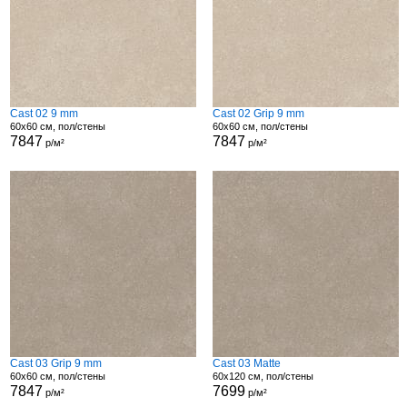
Cast 02 9 mm
Cast 02 Grip 9 mm
60x60 см, пол/стены
60x60 см, пол/стены
7847
7847
р/м²
р/м²
Cast 03 Grip 9 mm
Cast 03 Matte
60x60 см, пол/стены
60x120 см, пол/стены
7847
7699
р/м²
р/м²