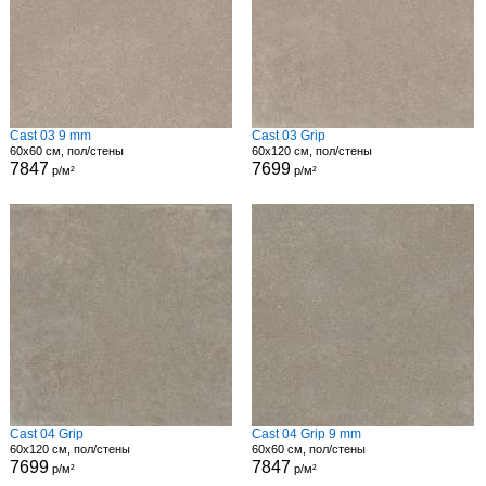
Cast 03 9 mm
Cast 03 Grip
60x60 см, пол/стены
60x120 см, пол/стены
7847
7699
р/м²
р/м²
Cast 04 Grip
Cast 04 Grip 9 mm
60x120 см, пол/стены
60x60 см, пол/стены
7699
7847
р/м²
р/м²