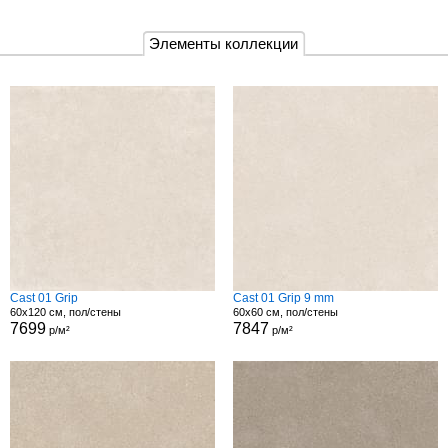
Элементы коллекции
Cast 01 Grip
Cast 01 Grip 9 mm
60x120 см, пол/стены
60x60 см, пол/стены
7699
7847
р/м²
р/м²