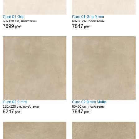
Cure 01 Grip
Cure 01 Grip 9 mm
60x120 см, пол/стены
60x60 см, пол/стены
7699
7847
р/м²
р/м²
Cure 02 9 mm
Cure 02 9 mm Matte
120x120 см, пол/стены
60x60 см, пол/стены
8247
7847
р/м²
р/м²