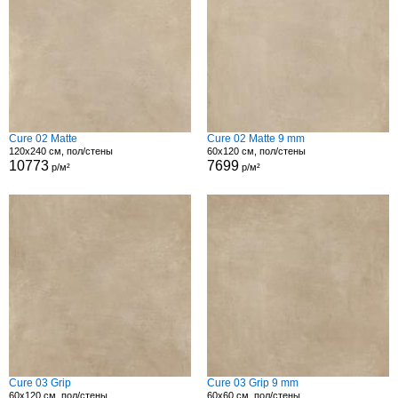
Cure 02 Matte
Cure 02 Matte 9 mm
120x240 см, пол/стены
60x120 см, пол/стены
10773
7699
р/м²
р/м²
Cure 03 Grip
Cure 03 Grip 9 mm
60x120 см, пол/стены
60x60 см, пол/стены