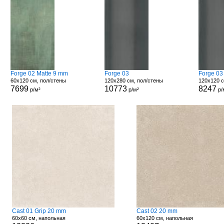
Forge 02 Matte 9 mm
Forge 03
Forge 03
60x120 см, пол/стены
120x280 см, пол/стены
120x120 с
7699
10773
8247
р/м²
р/м²
р/
Cast 01 Grip 20 mm
Cast 02 20 mm
60x60 см, напольная
60x120 см, напольная