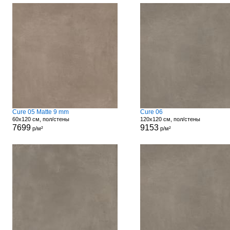
Cure 05 Matte 9 mm
Cure 06
60x120 см, пол/стены
120x120 см, пол/стены
7699
9153
р/м²
р/м²