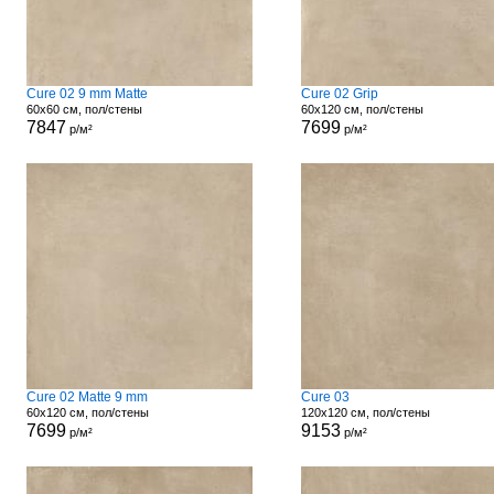
Cure 02 9 mm Matte
Cure 02 Grip
60x60 см, пол/стены
60x120 см, пол/стены
7847
7699
р/м²
р/м²
Cure 02 Matte 9 mm
Cure 03
60x120 см, пол/стены
120x120 см, пол/стены
7699
9153
р/м²
р/м²