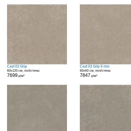
Cast 03 Grip
Cast 03 Grip 9 mm
60x120 см, пол/стены
60x60 см, пол/стены
7699
7847
р/м²
р/м²