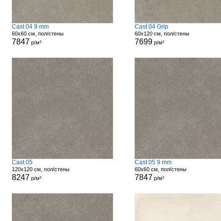
Cast 04 9 mm
Cast 04 Grip
60x60 см, пол/стены
60x120 см, пол/стены
7847
7699
р/м²
р/м²
Cast 05
Cast 05 9 mm
120x120 см, пол/стены
60x60 см, пол/стены
8247
7847
р/м²
р/м²