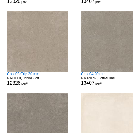
12326
13407
р/м²
р/м²
Cast 03 Grip 20 mm
Cast 04 20 mm
60x60 см, напольная
60x120 см, напольная
12326
13407
р/м²
р/м²