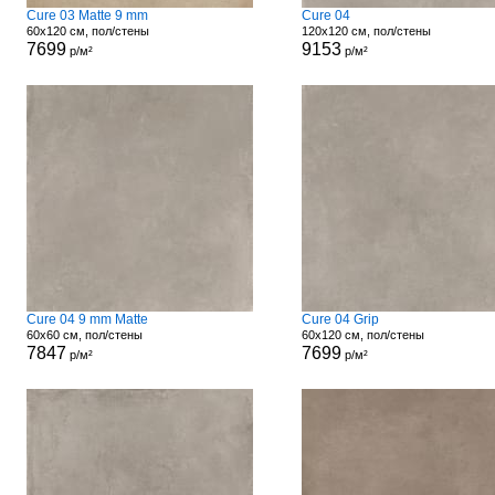
Cure 03 Matte 9 mm
Cure 04
60x120 см, пол/стены
120x120 см, пол/стены
7699
9153
р/м²
р/м²
Cure 04 9 mm Matte
Cure 04 Grip
60x60 см, пол/стены
60x120 см, пол/стены
7847
7699
р/м²
р/м²