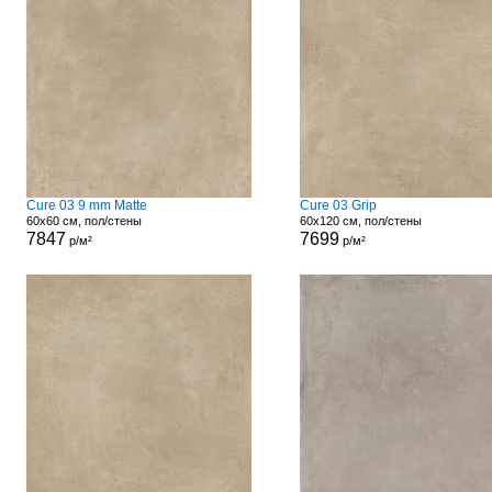
Cure 03 9 mm Matte
Cure 03 Grip
60x60 см, пол/стены
60x120 см, пол/стены
7847
7699
р/м²
р/м²