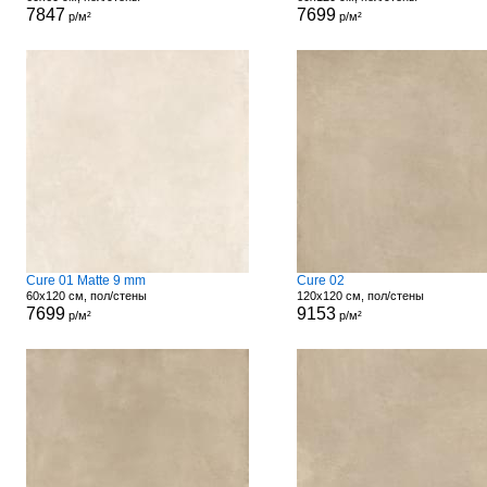
7847
7699
р/м²
р/м²
Cure 01 Matte 9 mm
Cure 02
60x120 см, пол/стены
120x120 см, пол/стены
7699
9153
р/м²
р/м²