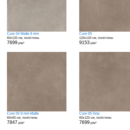
Cure 04 Matte 9 mm
Cure 05
60x120 см, пол/стены
120x120 см, пол/стены
7699
9153
р/м²
р/м²
Cure 05 9 mm Matte
Cure 05 Grip
60x60 см, пол/стены
60x120 см, пол/стены
7847
7699
р/м²
р/м²