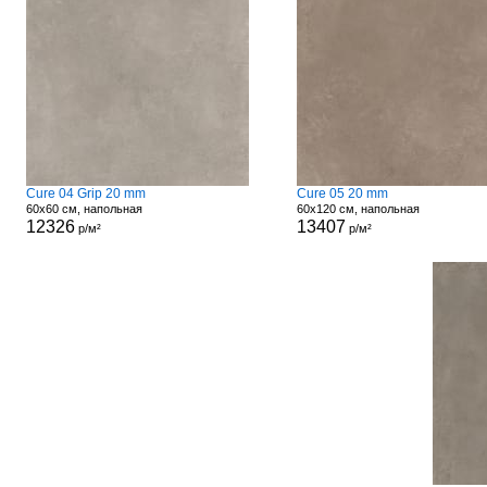
Cure 04 Grip 20 mm
Cure 05 20 mm
60x60 см, напольная
60x120 см, напольная
12326
13407
р/м²
р/м²