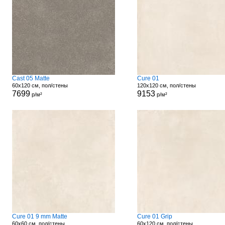
Cast 05 Matte
Cure 01
60x120 см, пол/стены
120x120 см, пол/стены
7699
9153
р/м²
р/м²
Cure 01 9 mm Matte
Cure 01 Grip
60x60 см, пол/стены
60x120 см, пол/стены