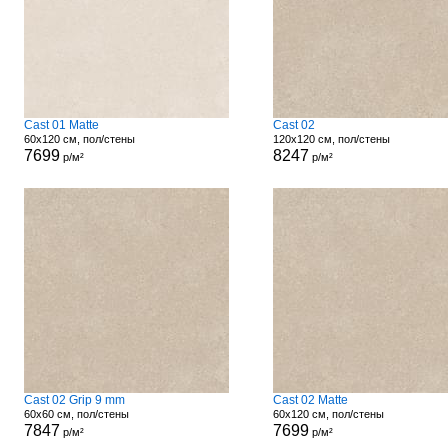
Cast 01 Matte
Cast 02
60x120 см, пол/стены
120x120 см, пол/стены
7699
8247
р/м²
р/м²
Cast 02 Grip 9 mm
Cast 02 Matte
60x60 см, пол/стены
60x120 см, пол/стены
7847
7699
р/м²
р/м²