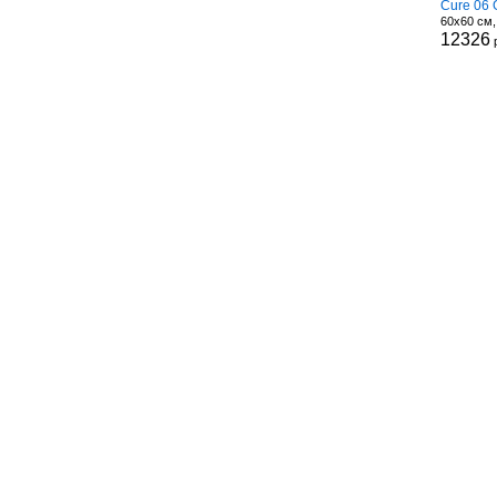
Cure 06 
60x60 см
12326