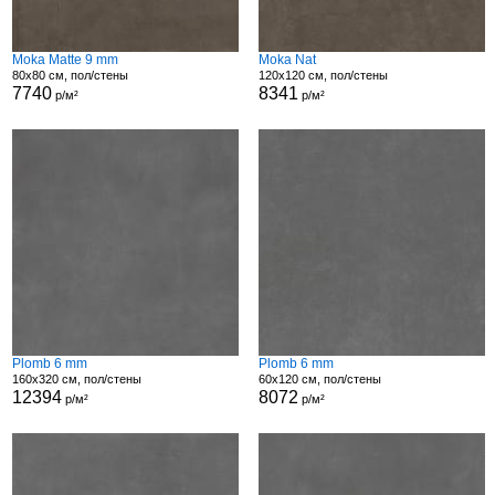
Moka Matte 9 mm
Moka Nat
80x80 см, пол/стены
120x120 см, пол/стены
7740
8341
р/м²
р/м²
Plomb 6 mm
Plomb 6 mm
160x320 см, пол/стены
60x120 см, пол/стены
12394
8072
р/м²
р/м²