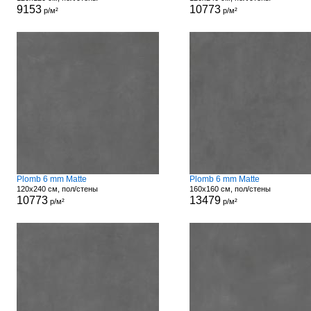
9153
10773
р/м²
р/м²
Plomb 6 mm Matte
Plomb 6 mm Matte
120x240 см, пол/стены
160x160 см, пол/стены
10773
13479
р/м²
р/м²