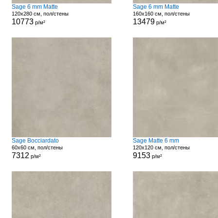
Sage 6 mm Matte
Sage 6 mm Matte
120x280 см, пол/стены
160x160 см, пол/стены
10773
13479
р/м²
р/м²
Sage Bocciardato
Sage Matte 6 mm
60x60 см, пол/стены
120x120 см, пол/стены
7312
9153
р/м²
р/м²