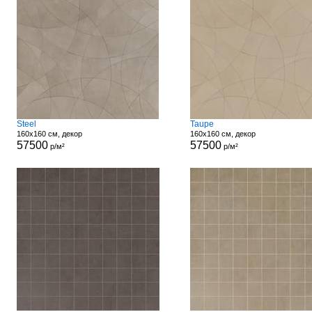
Steel
Taupe
160x160 см, декор
160x160 см, декор
57500
57500
р/м²
р/м²