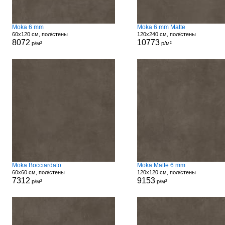
Moka 6 mm
Moka 6 mm Matte
60x120 см, пол/стены
120x240 см, пол/стены
8072
10773
р/м²
р/м²
Moka Bocciardato
Moka Matte 6 mm
60x60 см, пол/стены
120x120 см, пол/стены
7312
9153
р/м²
р/м²