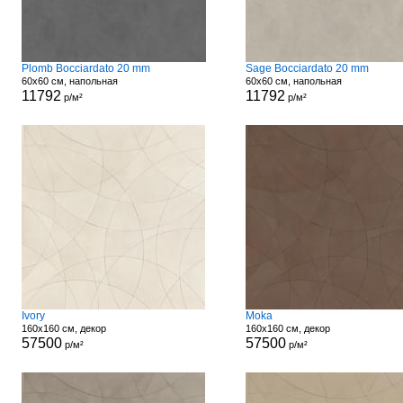
Plomb Bocciardato 20 mm
Sage Bocciardato 20 mm
60x60 см, напольная
60x60 см, напольная
11792
11792
р/м²
р/м²
Ivory
Moka
160x160 см, декор
160x160 см, декор
57500
57500
р/м²
р/м²