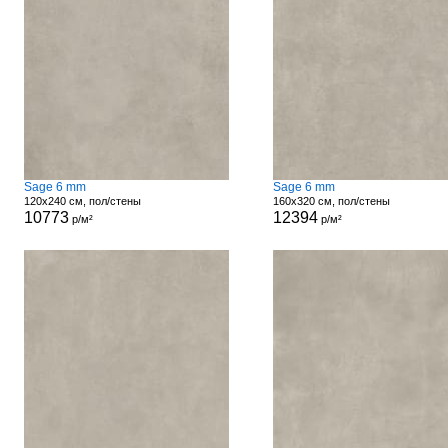
Sage 6 mm
Sage 6 mm
120x240 см, пол/стены
160x320 см, пол/стены
10773
12394
р/м²
р/м²