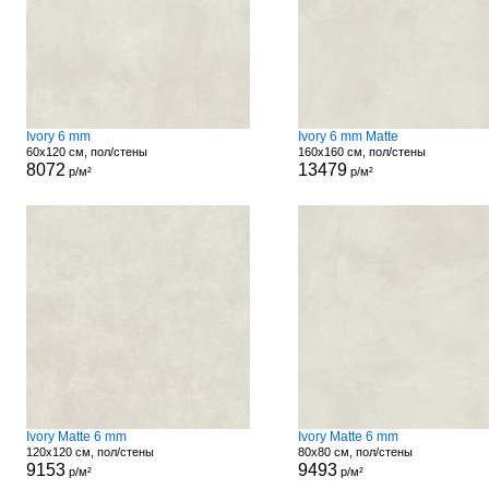
Ivory 6 mm
Ivory 6 mm Matte
60x120 см, пол/стены
160x160 см, пол/стены
8072
13479
р/м²
р/м²
Ivory Matte 6 mm
Ivory Matte 6 mm
120x120 см, пол/стены
80x80 см, пол/стены
9153
9493
р/м²
р/м²