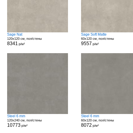
Sage Nat
Sage Soft Matte
120x120 см, пол/стены
60x120 см, пол/стены
8341
9557
р/м²
р/м²
Steel 6 mm
Steel 6 mm
120x240 см, пол/стены
60x120 см, пол/стены
10773
8072
р/м²
р/м²