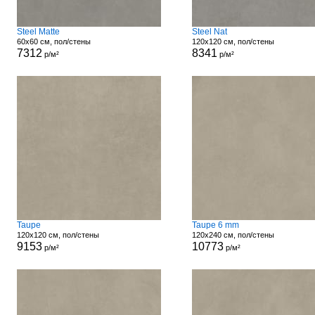
Steel Matte
Steel Nat
60x60 см, пол/стены
120x120 см, пол/стены
7312
8341
р/м²
р/м²
Taupe
Taupe 6 mm
120x120 см, пол/стены
120x240 см, пол/стены
9153
10773
р/м²
р/м²