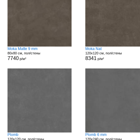
Moka Matte 9 mm
Moka Nat
80x80 см, пол/стены
120x120 см, пол/стены
7740
8341
р/м²
р/м²
Plomb
Plomb 6 mm
120x120 см, пол/стены
120x240 см, пол/стены