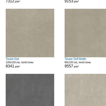
7312
9153
р/м²
р/м²
Taupe Nat
Taupe Soft Matte
120x120 см, пол/стены
60x120 см, пол/стены
8341
9557
р/м²
р/м²