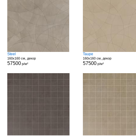
Steel
Taupe
160x160 см, декор
160x160 см, декор
57500
57500
р/м²
р/м²