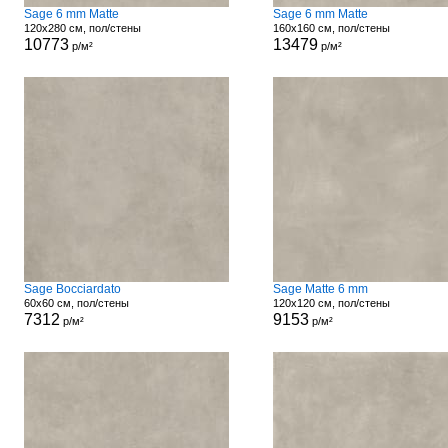
Sage 6 mm Matte
Sage 6 mm Matte
120x280 см, пол/стены
160x160 см, пол/стены
10773
13479
р/м²
р/м²
Sage Bocciardato
Sage Matte 6 mm
60x60 см, пол/стены
120x120 см, пол/стены
7312
9153
р/м²
р/м²