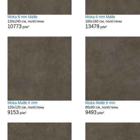
Moka 6 mm Matte
Moka 6 mm Matte
120x240 см, пол/стены
160x160 см, пол/стены
10773
13479
р/м²
р/м²
Moka Matte 6 mm
Moka Matte 6 mm
120x120 см, пол/стены
80x80 см, пол/стены
9153
9493
р/м²
р/м²