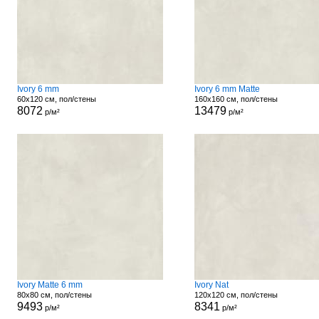
Ivory 6 mm
Ivory 6 mm Matte
60x120 см, пол/стены
160x160 см, пол/стены
8072
13479
р/м²
р/м²
Ivory Matte 6 mm
Ivory Nat
80x80 см, пол/стены
120x120 см, пол/стены
9493
8341
р/м²
р/м²