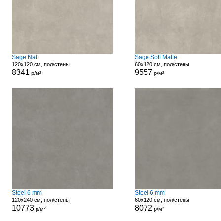
Sage Nat
Sage Soft Matte
120x120 см, пол/стены
60x120 см, пол/стены
8341
9557
р/м²
р/м²
Steel 6 mm
Steel 6 mm
120x240 см, пол/стены
60x120 см, пол/стены
10773
8072
р/м²
р/м²