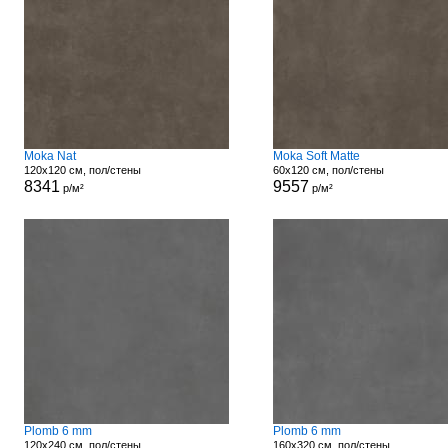
Moka Nat
Moka Soft Matte
120x120 см, пол/стены
60x120 см, пол/стены
8341
9557
р/м²
р/м²
Plomb 6 mm
Plomb 6 mm
120x240 см, пол/стены
160x320 см, пол/стены