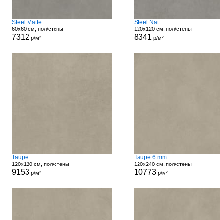
Steel Matte
Steel Nat
60x60 см, пол/стены
120x120 см, пол/стены
7312
8341
р/м²
р/м²
Taupe
Taupe 6 mm
120x120 см, пол/стены
120x240 см, пол/стены
9153
10773
р/м²
р/м²