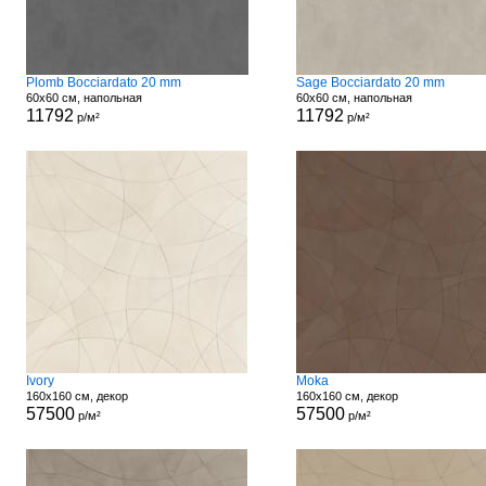
Plomb Bocciardato 20 mm
Sage Bocciardato 20 mm
60x60 см, напольная
60x60 см, напольная
11792
11792
р/м²
р/м²
Ivory
Moka
160x160 см, декор
160x160 см, декор
57500
57500
р/м²
р/м²