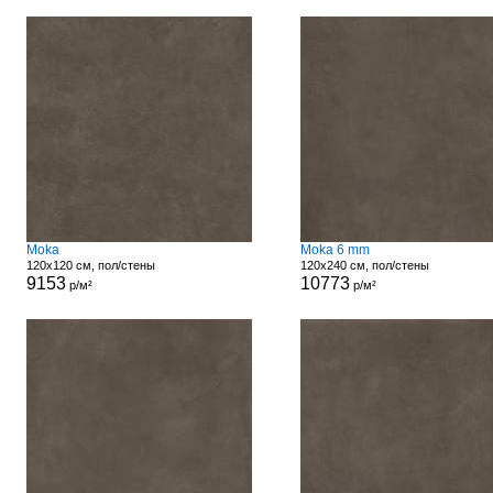
Moka
Moka 6 mm
120x120 см, пол/стены
120x240 см, пол/стены
9153
10773
р/м²
р/м²