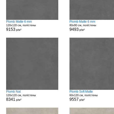
Plomb Matte 6 mm
Plomb Matte 6 mm
120x120 см, пол/стены
80x80 см, пол/стены
9153
9493
р/м²
р/м²
Plomb Nat
Plomb Soft Matte
120x120 см, пол/стены
60x120 см, пол/стены
8341
9557
р/м²
р/м²