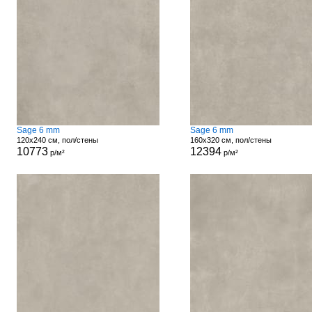
Sage 6 mm
Sage 6 mm
120x240 см, пол/стены
160x320 см, пол/стены
10773
12394
р/м²
р/м²