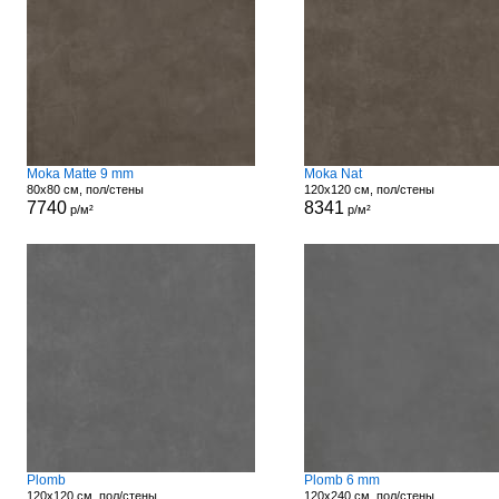
Moka Matte 9 mm
Moka Nat
80x80 см, пол/стены
120x120 см, пол/стены
7740
8341
р/м²
р/м²
Plomb
Plomb 6 mm
120x120 см, пол/стены
120x240 см, пол/стены