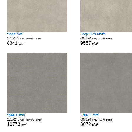
Sage Nat
Sage Soft Matte
120x120 см, пол/стены
60x120 см, пол/стены
8341
9557
р/м²
р/м²
Steel 6 mm
Steel 6 mm
120x240 см, пол/стены
60x120 см, пол/стены
10773
8072
р/м²
р/м²