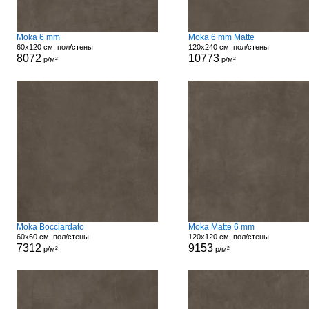
Moka 6 mm
Moka 6 mm Matte
60x120 см, пол/стены
120x240 см, пол/стены
8072
10773
р/м²
р/м²
Moka Bocciardato
Moka Matte 6 mm
60x60 см, пол/стены
120x120 см, пол/стены
7312
9153
р/м²
р/м²