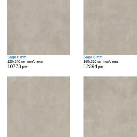
Sage 6 mm
Sage 6 mm
120x240 см, пол/стены
160x320 см, пол/стены
10773
12394
р/м²
р/м²