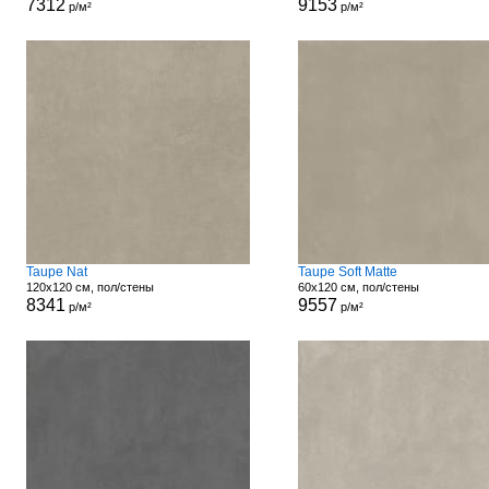
7312
9153
р/м²
р/м²
Taupe Nat
Taupe Soft Matte
120x120 см, пол/стены
60x120 см, пол/стены
8341
9557
р/м²
р/м²