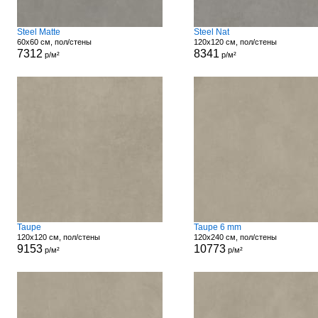
Steel Matte
Steel Nat
60x60 см, пол/стены
120x120 см, пол/стены
7312
8341
р/м²
р/м²
Taupe
Taupe 6 mm
120x120 см, пол/стены
120x240 см, пол/стены
9153
10773
р/м²
р/м²