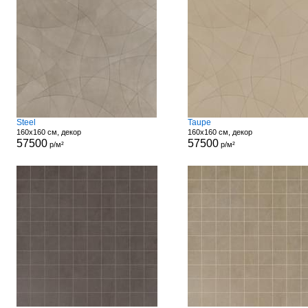
Steel
Taupe
160x160 см, декор
160x160 см, декор
57500
57500
р/м²
р/м²