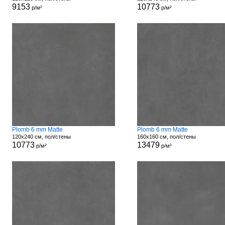
9153
10773
р/м²
р/м²
Plomb 6 mm Matte
Plomb 6 mm Matte
120x240 см, пол/стены
160x160 см, пол/стены
10773
13479
р/м²
р/м²