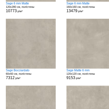
Sage 6 mm Matte
Sage 6 mm Matte
120x280 см, пол/стены
160x160 см, пол/стены
10773
13479
р/м²
р/м²
Sage Bocciardato
Sage Matte 6 mm
60x60 см, пол/стены
120x120 см, пол/стены
7312
9153
р/м²
р/м²