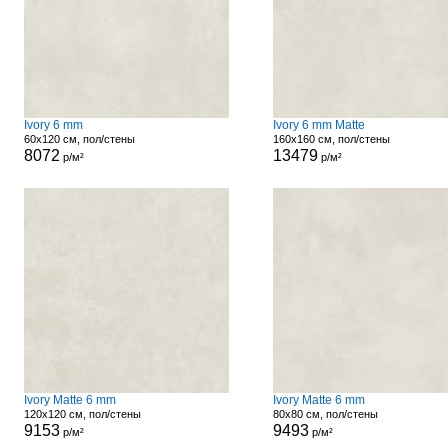
Ivory 6 mm
Ivory 6 mm Matte
60x120 см, пол/стены
160x160 см, пол/стены
8072
13479
р/м²
р/м²
Ivory Matte 6 mm
Ivory Matte 6 mm
120x120 см, пол/стены
80x80 см, пол/стены
9153
9493
р/м²
р/м²