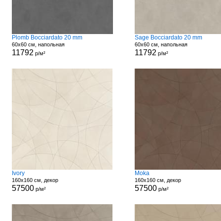
Plomb Bocciardato 20 mm
Sage Bocciardato 20 mm
60x60 см, напольная
60x60 см, напольная
11792
11792
р/м²
р/м²
Ivory
Moka
160x160 см, декор
160x160 см, декор
57500
57500
р/м²
р/м²