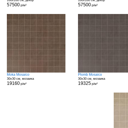
160x160 см, декор
160x160 см, декор
57500
57500
р/м²
р/м²
Moka Mosaico
Plomb Mosaico
30x30 см, мозаика
30x30 см, мозаика
19160
19325
р/м²
р/м²