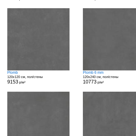
Plomb
Plomb 6 mm
120x120 см, пол/стены
120x240 см, пол/стены
9153
10773
р/м²
р/м²