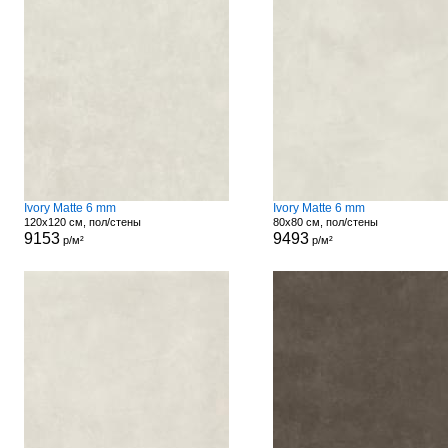
Ivory Matte 6 mm
Ivory Matte 6 mm
120x120 см, пол/стены
80x80 см, пол/стены
9153
9493
р/м²
р/м²