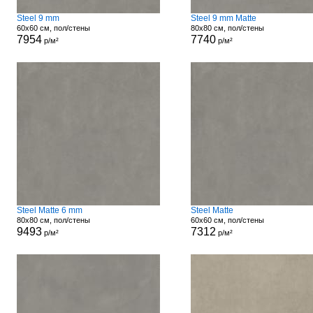
Steel 9 mm
Steel 9 mm Matte
60x60 см, пол/стены
80x80 см, пол/стены
7954
7740
р/м²
р/м²
Steel Matte 6 mm
Steel Matte
80x80 см, пол/стены
60x60 см, пол/стены
9493
7312
р/м²
р/м²