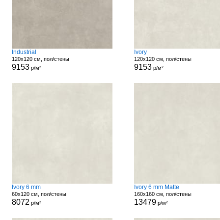
Industrial
Ivory
120x120 см, пол/стены
120x120 см, пол/стены
9153
9153
р/м²
р/м²
Ivory 6 mm
Ivory 6 mm Matte
60x120 см, пол/стены
160x160 см, пол/стены
8072
13479
р/м²
р/м²