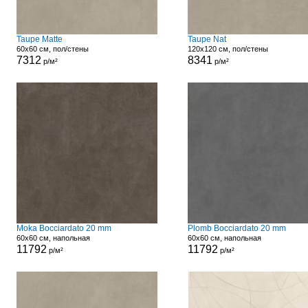
Taupe Matte
Taupe Nat
60x60 см, пол/стены
120x120 см, пол/стены
7312
8341
р/м²
р/м²
Moka Bocciardato 20 mm
Plomb Bocciardato 20 mm
60x60 см, напольная
60x60 см, напольная
11792
11792
р/м²
р/м²