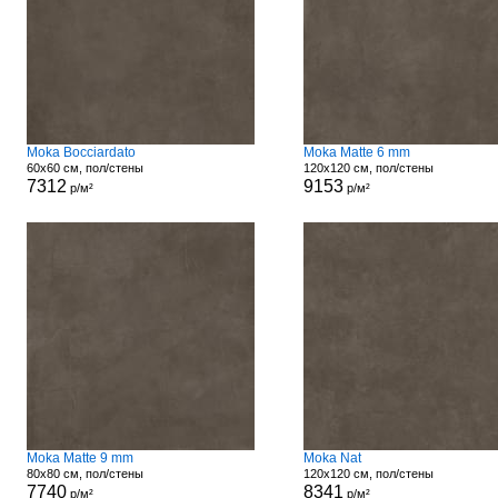
Moka Bocciardato
Moka Matte 6 mm
60x60 см, пол/стены
120x120 см, пол/стены
7312
9153
р/м²
р/м²
Moka Matte 9 mm
Moka Nat
80x80 см, пол/стены
120x120 см, пол/стены
7740
8341
р/м²
р/м²