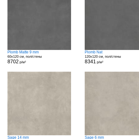
Plomb Matte 9 mm
Plomb Nat
60x120 см, пол/стены
120x120 см, пол/стены
8702
8341
р/м²
р/м²
Sage 14 mm
Sage 6 mm