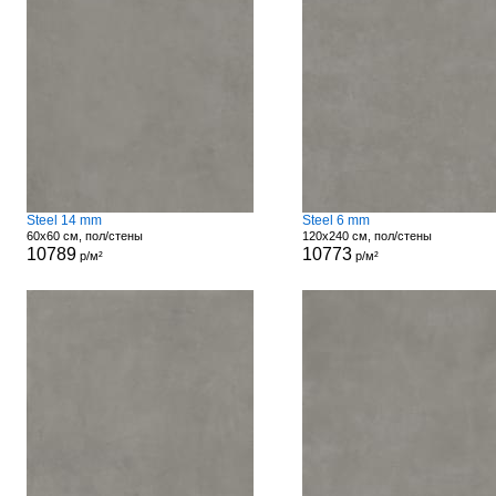
Steel 14 mm
Steel 6 mm
60x60 см, пол/стены
120x240 см, пол/стены
10789
10773
р/м²
р/м²