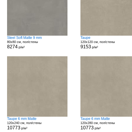
Steel Soft Matte 9 mm
Taupe
80x80 см, пол/стены
120x120 см, пол/стены
8274
9153
р/м²
р/м²
Taupe 6 mm Matte
Taupe 6 mm Matte
120x240 см, пол/стены
120x280 см, пол/стены
10773
10773
р/м²
р/м²