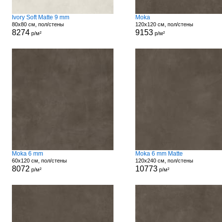
Ivory Soft Matte 9 mm
Moka
80x80 см, пол/стены
120x120 см, пол/стены
8274
9153
р/м²
р/м²
Moka 6 mm
Moka 6 mm Matte
60x120 см, пол/стены
120x240 см, пол/стены
8072
10773
р/м²
р/м²