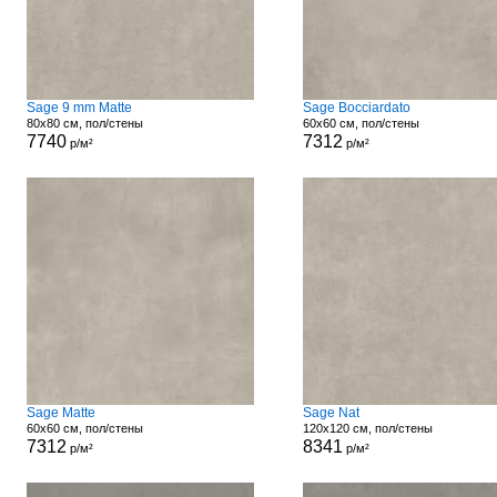
Sage 9 mm Matte
Sage Bocciardato
80x80 см, пол/стены
60x60 см, пол/стены
7740
7312
р/м²
р/м²
Sage Matte
Sage Nat
60x60 см, пол/стены
120x120 см, пол/стены
7312
8341
р/м²
р/м²