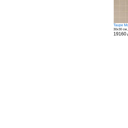
Taupe M
30x30 см,
19160