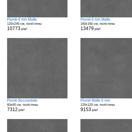
Plomb 6 mm Matte
Plomb 6 mm Matte
120x240 см, пол/стены
160x160 см, пол/стены
10773
13479
р/м²
р/м²
Plomb Bocciardato
Plomb Matte 6 mm
60x60 см, пол/стены
120x120 см, пол/стены
7312
9153
р/м²
р/м²