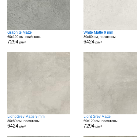
Graphite Matte
White Matte 9 mm
60x120 см, пол/стены
80x80 см, пол/стены
7294
6424
р/м²
р/м²
Light Grey Matte 9 mm
Light Grey Matte
80x80 см, пол/стены
60x120 см, пол/стены
6424
7294
р/м²
р/м²