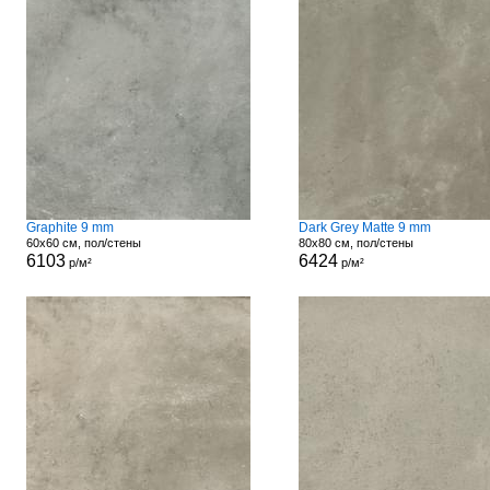
Graphite 9 mm
Dark Grey Matte 9 mm
60x60 см, пол/стены
80x80 см, пол/стены
6103
6424
р/м²
р/м²