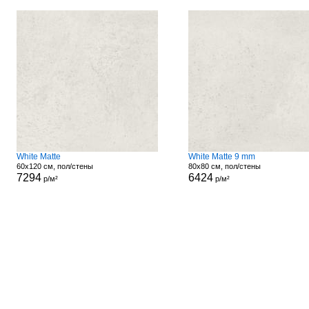
White Matte
White Matte 9 mm
60x120 см, пол/стены
80x80 см, пол/стены
7294
6424
р/м²
р/м²