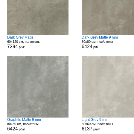
Dark Grey Matte
Dark Grey Matte 9 mm
60x120 см, пол/стены
80x80 см, пол/стены
7294
6424
р/м²
р/м²
Graphite Matte 9 mm
Light Grey 9 mm
80x80 см, пол/стены
60x60 см, пол/стены
6424
6137
р/м²
р/м²