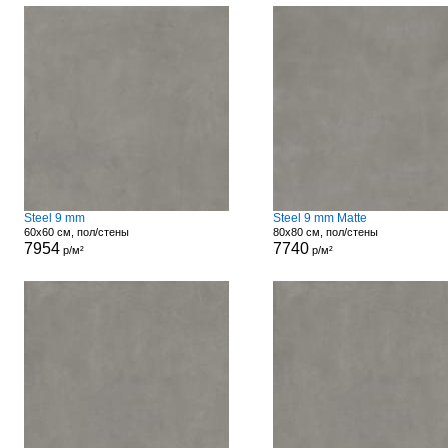
Steel 9 mm
Steel 9 mm Matte
60x60 см, пол/стены
80x80 см, пол/стены
7954
7740
р/м²
р/м²