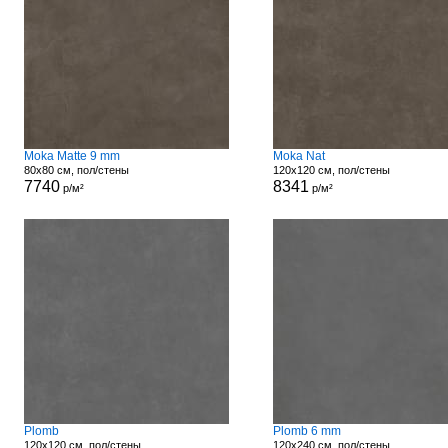
Moka Matte 9 mm
Moka Nat
80x80 см, пол/стены
120x120 см, пол/стены
7740
8341
р/м²
р/м²
Plomb
Plomb 6 mm
120x120 см, пол/стены
120x240 см, пол/стены