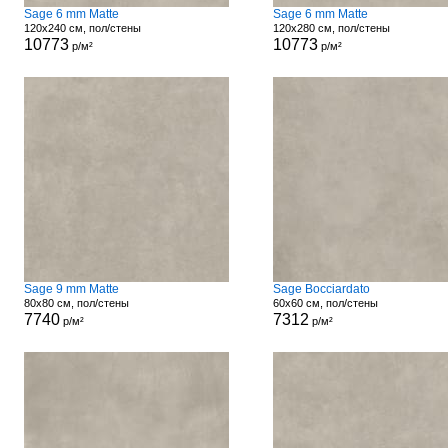
Sage 6 mm Matte
Sage 6 mm Matte
120x240 см, пол/стены
120x280 см, пол/стены
10773
10773
р/м²
р/м²
Sage 9 mm Matte
Sage Bocciardato
80x80 см, пол/стены
60x60 см, пол/стены
7740
7312
р/м²
р/м²