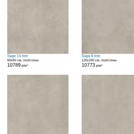
Sage 14 mm
Sage 6 mm
60x60 см, пол/стены
120x240 см, пол/стены
10789
10773
р/м²
р/м²