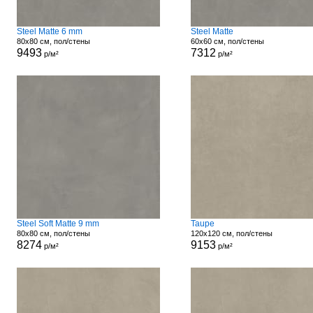
Steel Matte 6 mm
Steel Matte
80x80 см, пол/стены
60x60 см, пол/стены
9493
7312
р/м²
р/м²
Steel Soft Matte 9 mm
Taupe
80x80 см, пол/стены
120x120 см, пол/стены
8274
9153
р/м²
р/м²