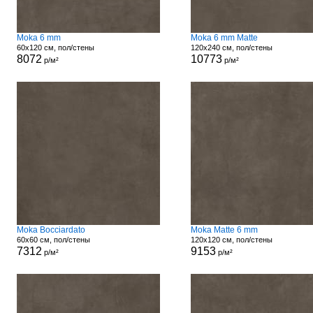
Moka 6 mm
Moka 6 mm Matte
60x120 см, пол/стены
120x240 см, пол/стены
8072
10773
р/м²
р/м²
Moka Bocciardato
Moka Matte 6 mm
60x60 см, пол/стены
120x120 см, пол/стены
7312
9153
р/м²
р/м²