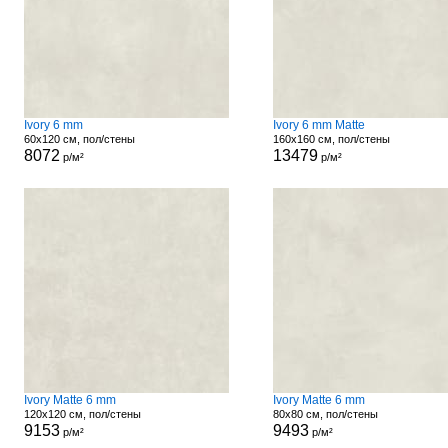
Ivory 6 mm
Ivory 6 mm Matte
60x120 см, пол/стены
160x160 см, пол/стены
8072
13479
р/м²
р/м²
Ivory Matte 6 mm
Ivory Matte 6 mm
120x120 см, пол/стены
80x80 см, пол/стены
9153
9493
р/м²
р/м²