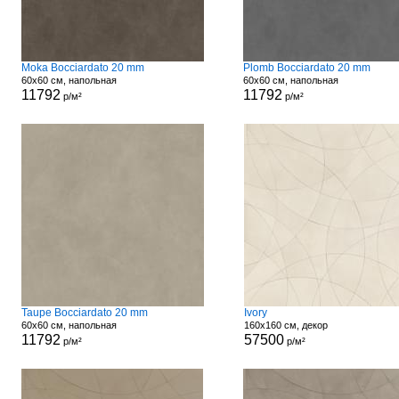
Moka Bocciardato 20 mm
Plomb Bocciardato 20 mm
60x60 см, напольная
60x60 см, напольная
11792
11792
р/м²
р/м²
Taupe Bocciardato 20 mm
Ivory
60x60 см, напольная
160x160 см, декор
11792
57500
р/м²
р/м²