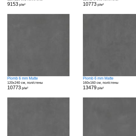
9153
10773
р/м²
р/м²
Plomb 6 mm Matte
Plomb 6 mm Matte
120x240 см, пол/стены
160x160 см, пол/стены
10773
13479
р/м²
р/м²