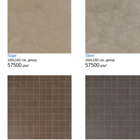
Sage
Steel
160x160 см, декор
160x160 см, декор
57500
57500
р/м²
р/м²