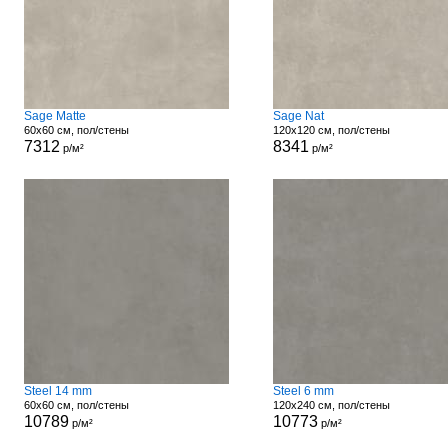
Sage Matte
Sage Nat
60x60 см, пол/стены
120x120 см, пол/стены
7312
8341
р/м²
р/м²
Steel 14 mm
Steel 6 mm
60x60 см, пол/стены
120x240 см, пол/стены
10789
10773
р/м²
р/м²