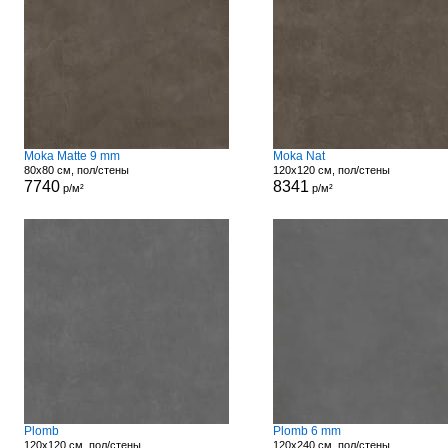
Moka Matte 9 mm
Moka Nat
80x80 см, пол/стены
120x120 см, пол/стены
7740
8341
р/м²
р/м²
Plomb
Plomb 6 mm
120x120 см, пол/стены
120x240 см, пол/стены