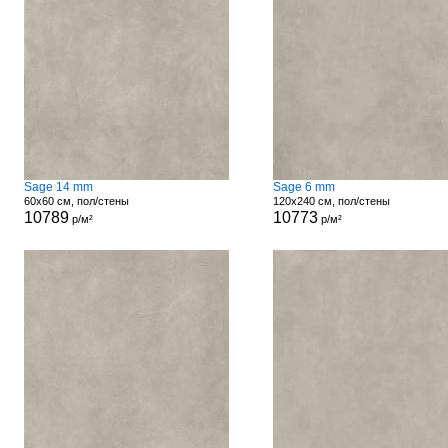
Sage 14 mm
Sage 6 mm
60x60 см, пол/стены
120x240 см, пол/стены
10789
10773
р/м²
р/м²