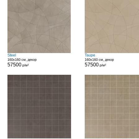
Steel
Taupe
160x160 см, декор
160x160 см, декор
57500
57500
р/м²
р/м²