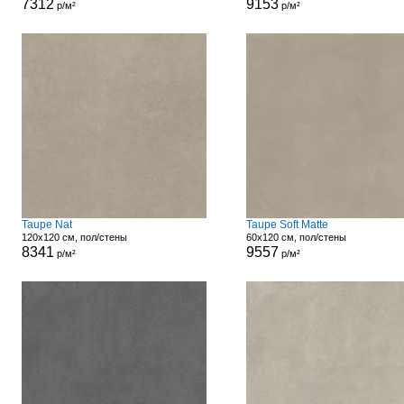
7312
9153
р/м²
р/м²
Taupe Nat
Taupe Soft Matte
120x120 см, пол/стены
60x120 см, пол/стены
8341
9557
р/м²
р/м²