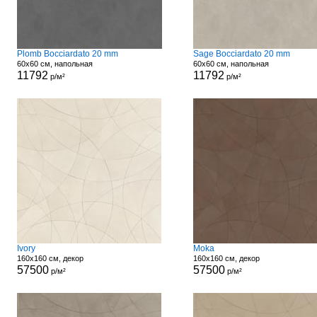
Plomb Bocciardato 20 mm
Sage Bocciardato 20 mm
60x60 см, напольная
60x60 см, напольная
11792
11792
р/м²
р/м²
Ivory
Moka
160x160 см, декор
160x160 см, декор
57500
57500
р/м²
р/м²