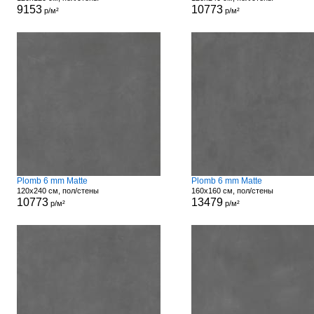
9153
10773
р/м²
р/м²
Plomb 6 mm Matte
Plomb 6 mm Matte
120x240 см, пол/стены
160x160 см, пол/стены
10773
13479
р/м²
р/м²