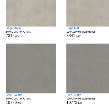
Sage Matte
Sage Nat
60x60 см, пол/стены
120x120 см, пол/стены
7312
8341
р/м²
р/м²
Steel 14 mm
Steel 6 mm
60x60 см, пол/стены
120x240 см, пол/стены
10789
10773
р/м²
р/м²