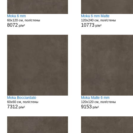
Moka 6 mm
Moka 6 mm Matte
60x120 см, пол/стены
120x240 см, пол/стены
8072
10773
р/м²
р/м²
Moka Bocciardato
Moka Matte 6 mm
60x60 см, пол/стены
120x120 см, пол/стены
7312
9153
р/м²
р/м²