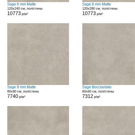
Sage 6 mm Matte
Sage 6 mm Matte
120x240 см, пол/стены
120x280 см, пол/стены
10773
10773
р/м²
р/м²
Sage 9 mm Matte
Sage Bocciardato
80x80 см, пол/стены
60x60 см, пол/стены
7740
7312
р/м²
р/м²