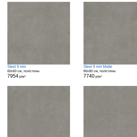
Steel 9 mm
Steel 9 mm Matte
60x60 см, пол/стены
80x80 см, пол/стены
7954
7740
р/м²
р/м²