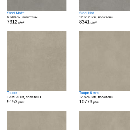
Steel Matte
Steel Nat
60x60 см, пол/стены
120x120 см, пол/стены
7312
8341
р/м²
р/м²
Taupe
Taupe 6 mm
120x120 см, пол/стены
120x240 см, пол/стены
9153
10773
р/м²
р/м²