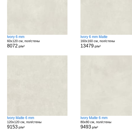
Ivory 6 mm
Ivory 6 mm Matte
60x120 см, пол/стены
160x160 см, пол/стены
8072
13479
р/м²
р/м²
Ivory Matte 6 mm
Ivory Matte 6 mm
120x120 см, пол/стены
80x80 см, пол/стены
9153
9493
р/м²
р/м²