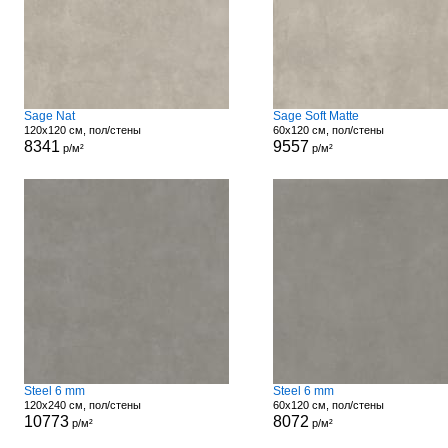
Sage Nat
Sage Soft Matte
120x120 см, пол/стены
60x120 см, пол/стены
8341
9557
р/м²
р/м²
Steel 6 mm
Steel 6 mm
120x240 см, пол/стены
60x120 см, пол/стены
10773
8072
р/м²
р/м²