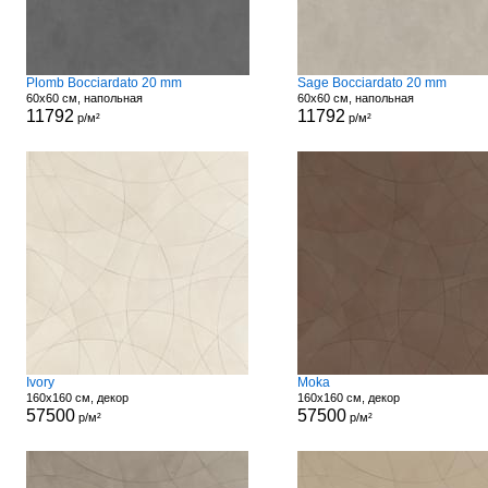
Plomb Bocciardato 20 mm
Sage Bocciardato 20 mm
60x60 см, напольная
60x60 см, напольная
11792
11792
р/м²
р/м²
Ivory
Moka
160x160 см, декор
160x160 см, декор
57500
57500
р/м²
р/м²