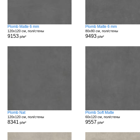
Plomb Matte 6 mm
Plomb Matte 6 mm
120x120 см, пол/стены
80x80 см, пол/стены
9153
9493
р/м²
р/м²
Plomb Nat
Plomb Soft Matte
120x120 см, пол/стены
60x120 см, пол/стены
8341
9557
р/м²
р/м²