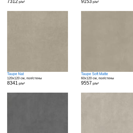
7312
9153
р/м²
р/м²
Taupe Nat
Taupe Soft Matte
120x120 см, пол/стены
60x120 см, пол/стены
8341
9557
р/м²
р/м²