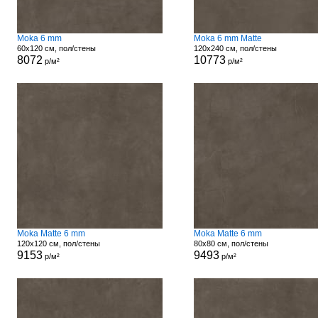
Moka 6 mm
Moka 6 mm Matte
60x120 см, пол/стены
120x240 см, пол/стены
8072
10773
р/м²
р/м²
Moka Matte 6 mm
Moka Matte 6 mm
120x120 см, пол/стены
80x80 см, пол/стены
9153
9493
р/м²
р/м²