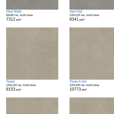
Steel Matte
Steel Nat
60x60 см, пол/стены
120x120 см, пол/стены
7312
8341
р/м²
р/м²
Taupe
Taupe 6 mm
120x120 см, пол/стены
120x240 см, пол/стены
9153
10773
р/м²
р/м²