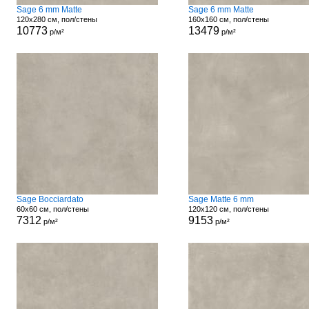
Sage 6 mm Matte
Sage 6 mm Matte
120x280 см, пол/стены
160x160 см, пол/стены
10773
13479
р/м²
р/м²
Sage Bocciardato
Sage Matte 6 mm
60x60 см, пол/стены
120x120 см, пол/стены
7312
9153
р/м²
р/м²