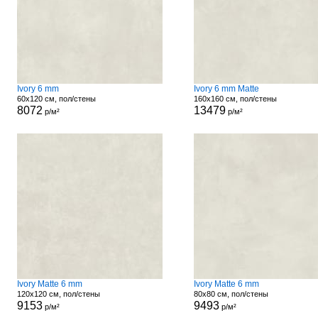
Ivory 6 mm
Ivory 6 mm Matte
60x120 см, пол/стены
160x160 см, пол/стены
8072
13479
р/м²
р/м²
Ivory Matte 6 mm
Ivory Matte 6 mm
120x120 см, пол/стены
80x80 см, пол/стены
9153
9493
р/м²
р/м²