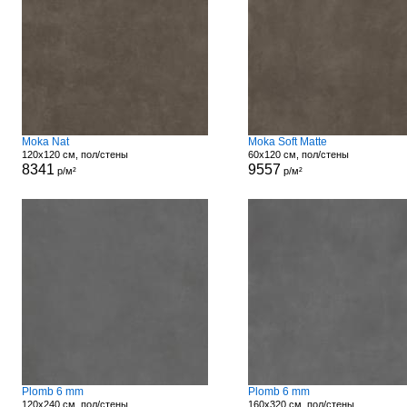
Moka Nat
Moka Soft Matte
120x120 см, пол/стены
60x120 см, пол/стены
8341
9557
р/м²
р/м²
Plomb 6 mm
Plomb 6 mm
120x240 см, пол/стены
160x320 см, пол/стены