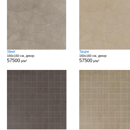
Steel
Taupe
160x160 см, декор
160x160 см, декор
57500
57500
р/м²
р/м²