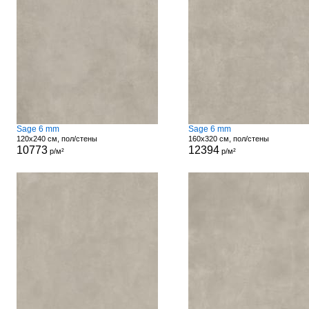
Sage 6 mm
Sage 6 mm
120x240 см, пол/стены
160x320 см, пол/стены
10773
12394
р/м²
р/м²