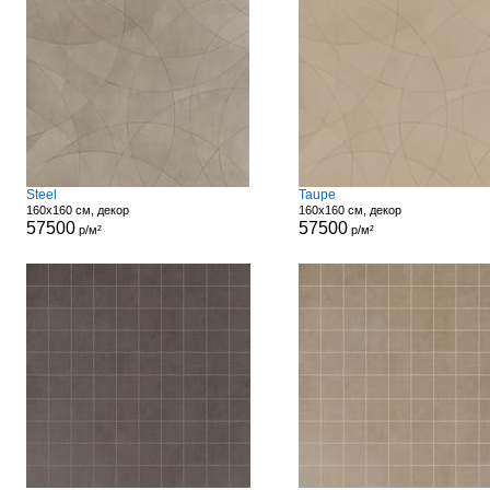
Steel
Taupe
160x160 см, декор
160x160 см, декор
57500
57500
р/м²
р/м²