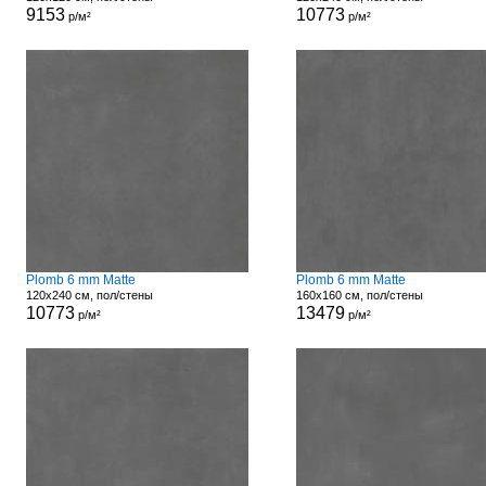
9153
10773
р/м²
р/м²
Plomb 6 mm Matte
Plomb 6 mm Matte
120x240 см, пол/стены
160x160 см, пол/стены
10773
13479
р/м²
р/м²