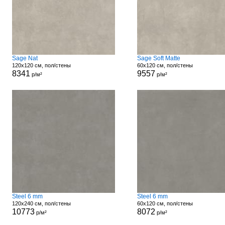
Sage Nat
Sage Soft Matte
120x120 см, пол/стены
60x120 см, пол/стены
8341
9557
р/м²
р/м²
Steel 6 mm
Steel 6 mm
120x240 см, пол/стены
60x120 см, пол/стены
10773
8072
р/м²
р/м²