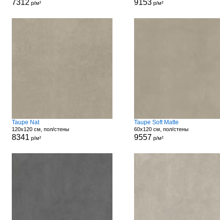
7312
9153
р/м²
р/м²
Taupe Nat
Taupe Soft Matte
120x120 см, пол/стены
60x120 см, пол/стены
8341
9557
р/м²
р/м²