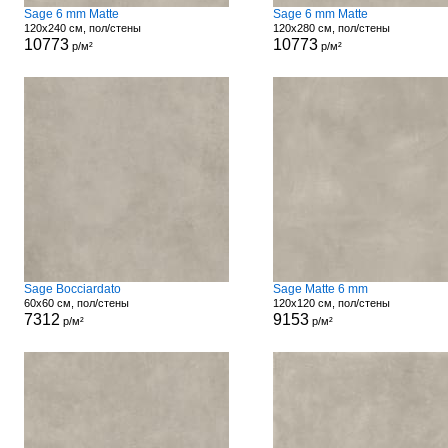
Sage 6 mm Matte
Sage 6 mm Matte
120x240 см, пол/стены
120x280 см, пол/стены
10773
10773
р/м²
р/м²
Sage Bocciardato
Sage Matte 6 mm
60x60 см, пол/стены
120x120 см, пол/стены
7312
9153
р/м²
р/м²