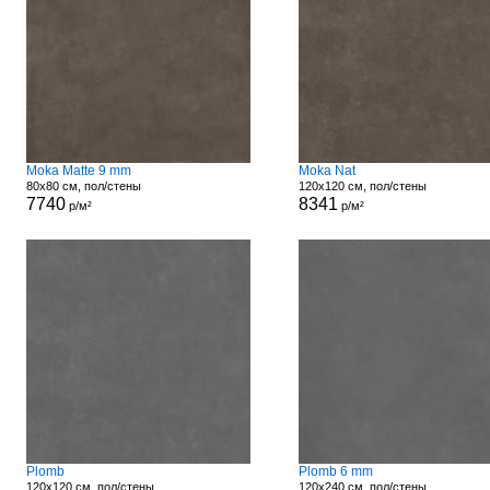
Moka Matte 9 mm
Moka Nat
80x80 см, пол/стены
120x120 см, пол/стены
7740
8341
р/м²
р/м²
Plomb
Plomb 6 mm
120x120 см, пол/стены
120x240 см, пол/стены