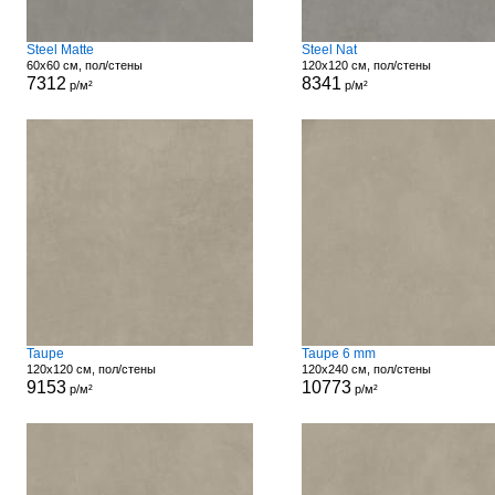
Steel Matte
Steel Nat
60x60 см, пол/стены
120x120 см, пол/стены
7312
8341
р/м²
р/м²
Taupe
Taupe 6 mm
120x120 см, пол/стены
120x240 см, пол/стены
9153
10773
р/м²
р/м²