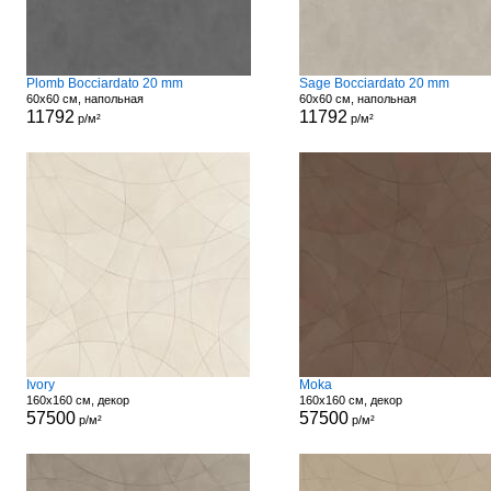
Plomb Bocciardato 20 mm
Sage Bocciardato 20 mm
60x60 см, напольная
60x60 см, напольная
11792
11792
р/м²
р/м²
Ivory
Moka
160x160 см, декор
160x160 см, декор
57500
57500
р/м²
р/м²