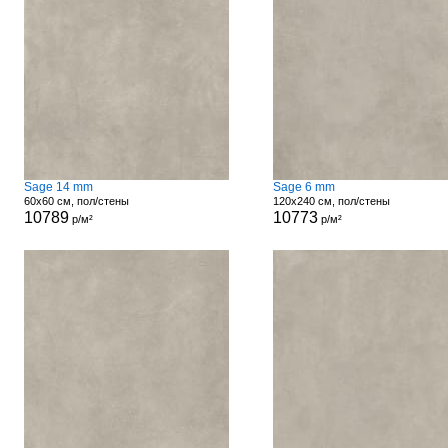
Sage 14 mm
Sage 6 mm
60x60 см, пол/стены
120x240 см, пол/стены
10789
10773
р/м²
р/м²