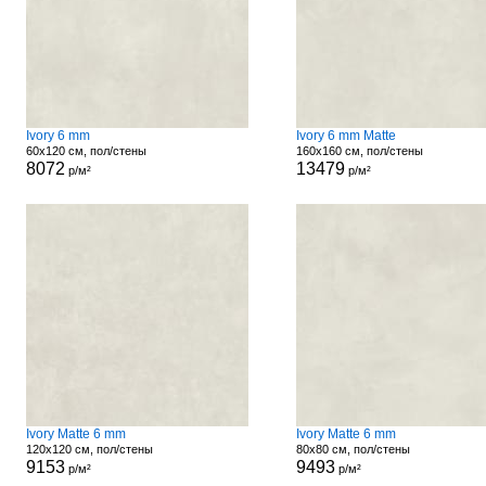
Ivory 6 mm
Ivory 6 mm Matte
60x120 см, пол/стены
160x160 см, пол/стены
8072
13479
р/м²
р/м²
Ivory Matte 6 mm
Ivory Matte 6 mm
120x120 см, пол/стены
80x80 см, пол/стены
9153
9493
р/м²
р/м²