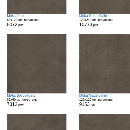
Moka 6 mm
Moka 6 mm Matte
60x120 см, пол/стены
120x240 см, пол/стены
8072
10773
р/м²
р/м²
Moka Bocciardato
Moka Matte 6 mm
60x60 см, пол/стены
120x120 см, пол/стены
7312
9153
р/м²
р/м²