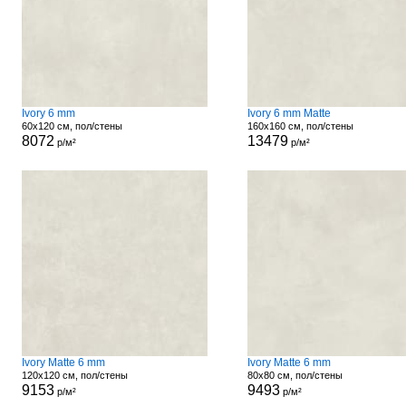
Ivory 6 mm
Ivory 6 mm Matte
60x120 см, пол/стены
160x160 см, пол/стены
8072
13479
р/м²
р/м²
Ivory Matte 6 mm
Ivory Matte 6 mm
120x120 см, пол/стены
80x80 см, пол/стены
9153
9493
р/м²
р/м²