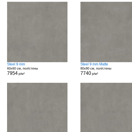
Steel 9 mm
Steel 9 mm Matte
60x60 см, пол/стены
80x80 см, пол/стены
7954
7740
р/м²
р/м²