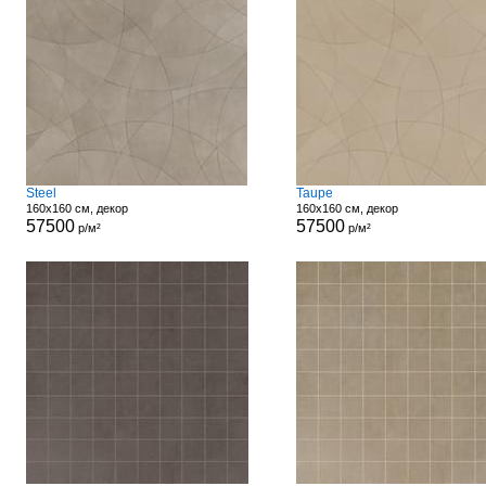
Steel
Taupe
160x160 см, декор
160x160 см, декор
57500
57500
р/м²
р/м²