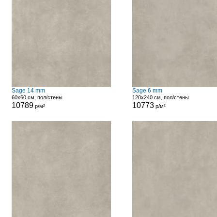
Sage 14 mm
Sage 6 mm
60x60 см, пол/стены
120x240 см, пол/стены
10789
10773
р/м²
р/м²