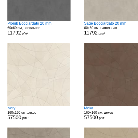
Plomb Bocciardato 20 mm
Sage Bocciardato 20 mm
60x60 см, напольная
60x60 см, напольная
11792
11792
р/м²
р/м²
Ivory
Moka
160x160 см, декор
160x160 см, декор
57500
57500
р/м²
р/м²