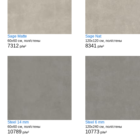
Sage Matte
Sage Nat
60x60 см, пол/стены
120x120 см, пол/стены
7312
8341
р/м²
р/м²
Steel 14 mm
Steel 6 mm
60x60 см, пол/стены
120x240 см, пол/стены
10789
10773
р/м²
р/м²