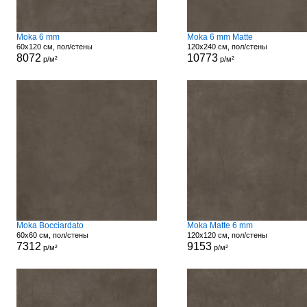
Moka 6 mm
Moka 6 mm Matte
60x120 см, пол/стены
120x240 см, пол/стены
8072
10773
р/м²
р/м²
Moka Bocciardato
Moka Matte 6 mm
60x60 см, пол/стены
120x120 см, пол/стены
7312
9153
р/м²
р/м²