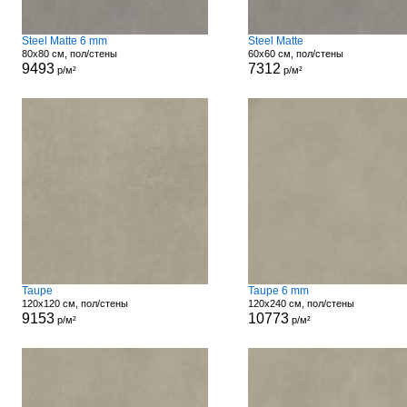
Steel Matte 6 mm
Steel Matte
80x80 см, пол/стены
60x60 см, пол/стены
9493
7312
р/м²
р/м²
Taupe
Taupe 6 mm
120x120 см, пол/стены
120x240 см, пол/стены
9153
10773
р/м²
р/м²