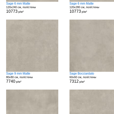
Sage 6 mm Matte
Sage 6 mm Matte
120x240 см, пол/стены
120x280 см, пол/стены
10773
10773
р/м²
р/м²
Sage 9 mm Matte
Sage Bocciardato
80x80 см, пол/стены
60x60 см, пол/стены
7740
7312
р/м²
р/м²