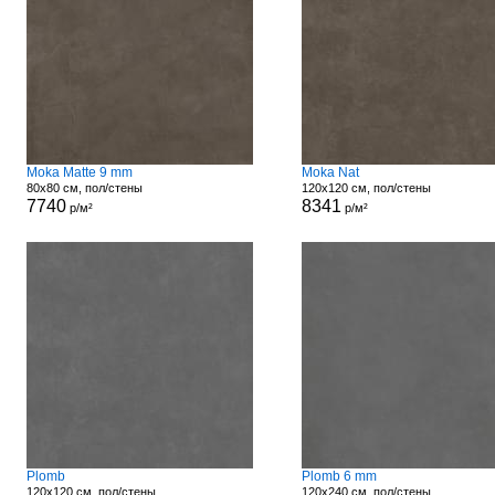
Moka Matte 9 mm
Moka Nat
80x80 см, пол/стены
120x120 см, пол/стены
7740
8341
р/м²
р/м²
Plomb
Plomb 6 mm
120x120 см, пол/стены
120x240 см, пол/стены