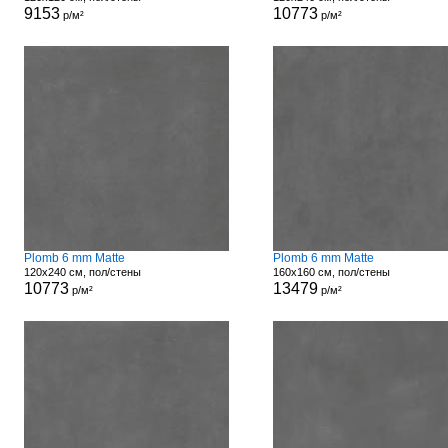
9153
10773
р/м²
р/м²
Plomb 6 mm Matte
Plomb 6 mm Matte
120x240 см, пол/стены
160x160 см, пол/стены
10773
13479
р/м²
р/м²