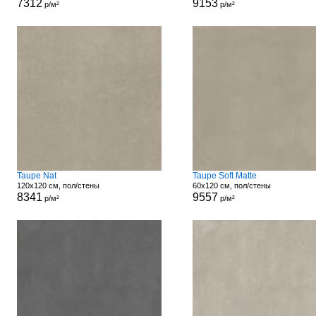
7312
9153
р/м²
р/м²
Taupe Nat
Taupe Soft Matte
120x120 см, пол/стены
60x120 см, пол/стены
8341
9557
р/м²
р/м²