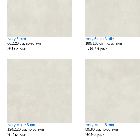
Ivory 6 mm
Ivory 6 mm Matte
60x120 см, пол/стены
160x160 см, пол/стены
8072
13479
р/м²
р/м²
Ivory Matte 6 mm
Ivory Matte 6 mm
120x120 см, пол/стены
80x80 см, пол/стены
9153
9493
р/м²
р/м²