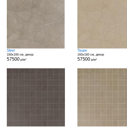
Steel
Taupe
160x160 см, декор
160x160 см, декор
57500
57500
р/м²
р/м²