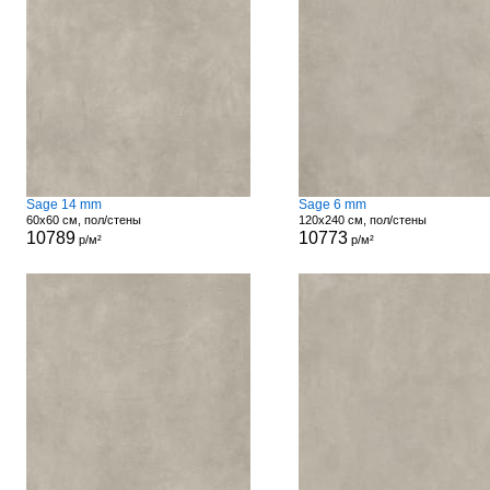
Sage 14 mm
Sage 6 mm
60x60 см, пол/стены
120x240 см, пол/стены
10789
10773
р/м²
р/м²