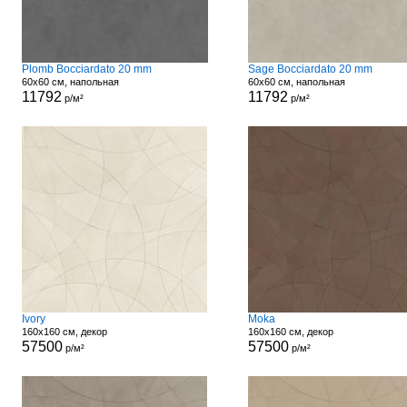
Plomb Bocciardato 20 mm
Sage Bocciardato 20 mm
60x60 см, напольная
60x60 см, напольная
11792
11792
р/м²
р/м²
Ivory
Moka
160x160 см, декор
160x160 см, декор
57500
57500
р/м²
р/м²