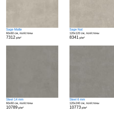
Sage Matte
Sage Nat
60x60 см, пол/стены
120x120 см, пол/стены
7312
8341
р/м²
р/м²
Steel 14 mm
Steel 6 mm
60x60 см, пол/стены
120x240 см, пол/стены
10789
10773
р/м²
р/м²