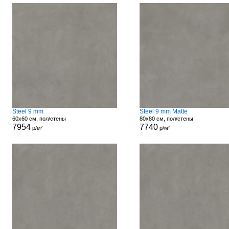
Steel 9 mm
Steel 9 mm Matte
60x60 см, пол/стены
80x80 см, пол/стены
7954
7740
р/м²
р/м²