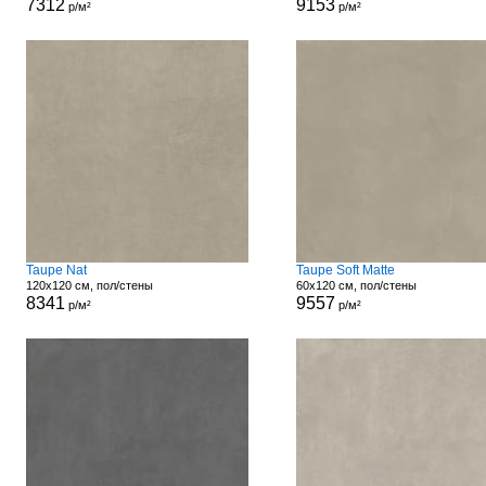
7312
9153
р/м²
р/м²
Taupe Nat
Taupe Soft Matte
120x120 см, пол/стены
60x120 см, пол/стены
8341
9557
р/м²
р/м²