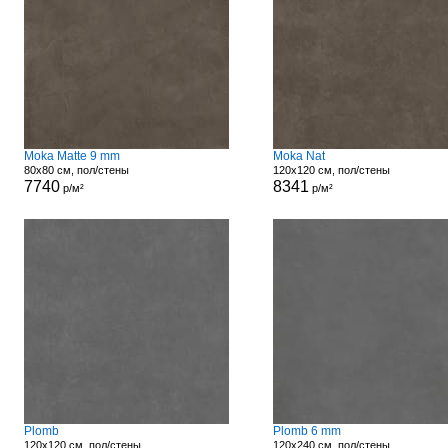
Moka Matte 9 mm
Moka Nat
80x80 см, пол/стены
120x120 см, пол/стены
7740
8341
р/м²
р/м²
Plomb
Plomb 6 mm
120x120 см, пол/стены
120x240 см, пол/стены