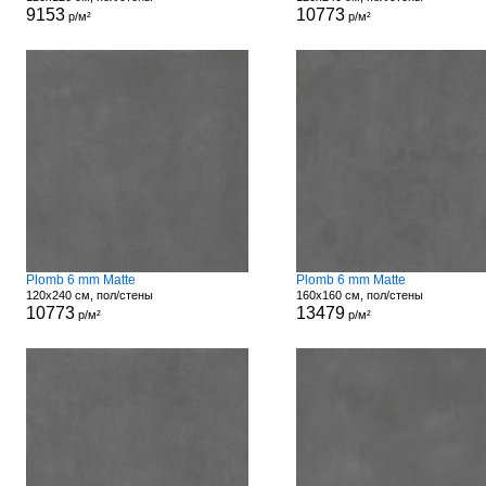
9153
10773
р/м²
р/м²
Plomb 6 mm Matte
Plomb 6 mm Matte
120x240 см, пол/стены
160x160 см, пол/стены
10773
13479
р/м²
р/м²