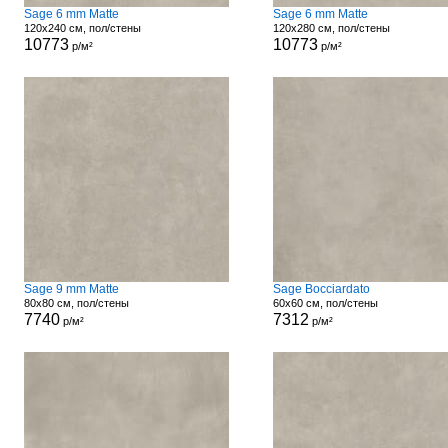
Sage 6 mm Matte
Sage 6 mm Matte
120x240 см, пол/стены
120x280 см, пол/стены
10773
10773
р/м²
р/м²
Sage 9 mm Matte
Sage Bocciardato
80x80 см, пол/стены
60x60 см, пол/стены
7740
7312
р/м²
р/м²