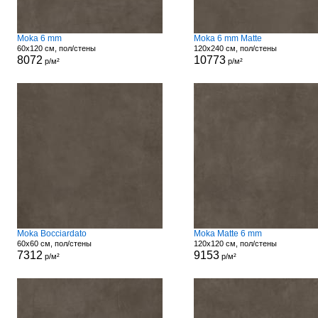
Moka 6 mm
Moka 6 mm Matte
60x120 см, пол/стены
120x240 см, пол/стены
8072
10773
р/м²
р/м²
Moka Bocciardato
Moka Matte 6 mm
60x60 см, пол/стены
120x120 см, пол/стены
7312
9153
р/м²
р/м²