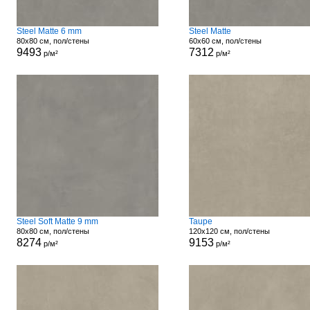
Steel Matte 6 mm
Steel Matte
80x80 см, пол/стены
60x60 см, пол/стены
9493
7312
р/м²
р/м²
Steel Soft Matte 9 mm
Taupe
80x80 см, пол/стены
120x120 см, пол/стены
8274
9153
р/м²
р/м²