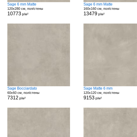
Sage 6 mm Matte
Sage 6 mm Matte
120x280 см, пол/стены
160x160 см, пол/стены
10773
13479
р/м²
р/м²
Sage Bocciardato
Sage Matte 6 mm
60x60 см, пол/стены
120x120 см, пол/стены
7312
9153
р/м²
р/м²