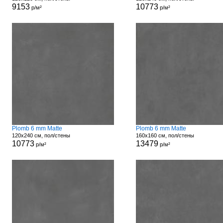
9153
10773
р/м²
р/м²
Plomb 6 mm Matte
Plomb 6 mm Matte
120x240 см, пол/стены
160x160 см, пол/стены
10773
13479
р/м²
р/м²