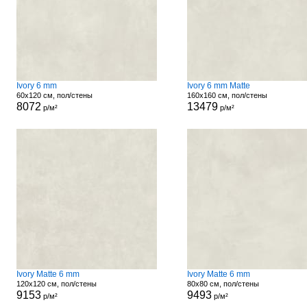
Ivory 6 mm
Ivory 6 mm Matte
60x120 см, пол/стены
160x160 см, пол/стены
8072
13479
р/м²
р/м²
Ivory Matte 6 mm
Ivory Matte 6 mm
120x120 см, пол/стены
80x80 см, пол/стены
9153
9493
р/м²
р/м²