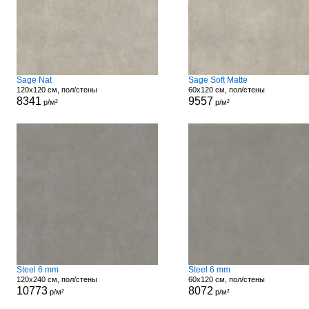
Sage Nat
Sage Soft Matte
120x120 см, пол/стены
60x120 см, пол/стены
8341
9557
р/м²
р/м²
Steel 6 mm
Steel 6 mm
120x240 см, пол/стены
60x120 см, пол/стены
10773
8072
р/м²
р/м²