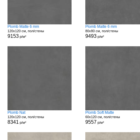
Plomb Matte 6 mm
Plomb Matte 6 mm
120x120 см, пол/стены
80x80 см, пол/стены
9153
9493
р/м²
р/м²
Plomb Nat
Plomb Soft Matte
120x120 см, пол/стены
60x120 см, пол/стены
8341
9557
р/м²
р/м²