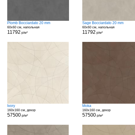
Plomb Bocciardato 20 mm
Sage Bocciardato 20 mm
60x60 см, напольная
60x60 см, напольная
11792
11792
р/м²
р/м²
Ivory
Moka
160x160 см, декор
160x160 см, декор
57500
57500
р/м²
р/м²