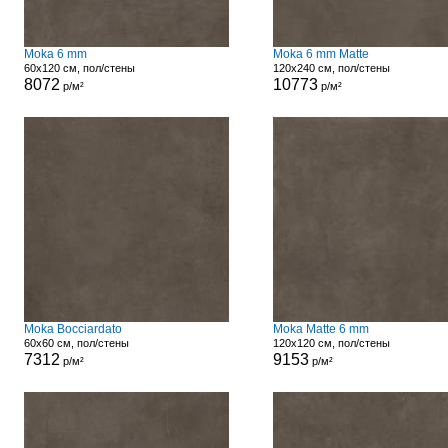
Moka 6 mm
Moka 6 mm Matte
60x120 см, пол/стены
120x240 см, пол/стены
8072
10773
р/м²
р/м²
Moka Bocciardato
Moka Matte 6 mm
60x60 см, пол/стены
120x120 см, пол/стены
7312
9153
р/м²
р/м²