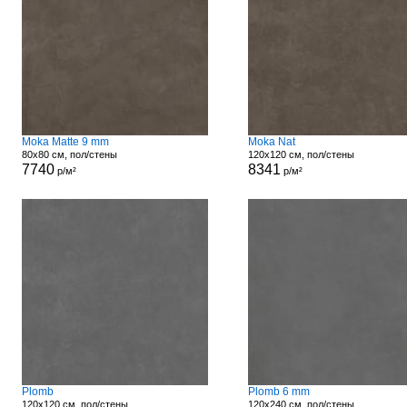
Moka Matte 9 mm
Moka Nat
80x80 см, пол/стены
120x120 см, пол/стены
7740
8341
р/м²
р/м²
Plomb
Plomb 6 mm
120x120 см, пол/стены
120x240 см, пол/стены