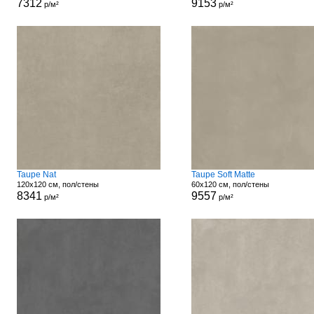
7312
9153
р/м²
р/м²
Taupe Nat
Taupe Soft Matte
120x120 см, пол/стены
60x120 см, пол/стены
8341
9557
р/м²
р/м²