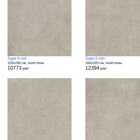
Sage 6 mm
Sage 6 mm
120x240 см, пол/стены
160x320 см, пол/стены
10773
12394
р/м²
р/м²