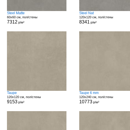
Steel Matte
Steel Nat
60x60 см, пол/стены
120x120 см, пол/стены
7312
8341
р/м²
р/м²
Taupe
Taupe 6 mm
120x120 см, пол/стены
120x240 см, пол/стены
9153
10773
р/м²
р/м²