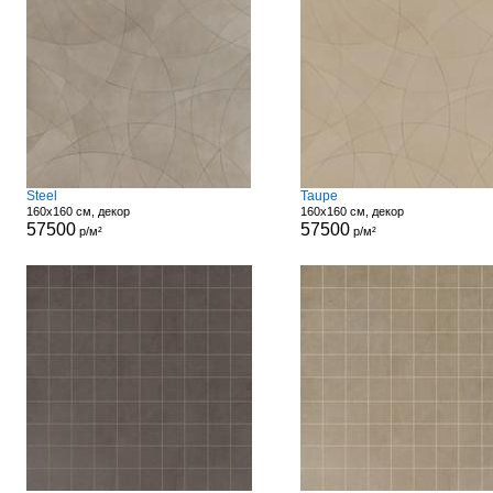
Steel
Taupe
160x160 см, декор
160x160 см, декор
57500
57500
р/м²
р/м²