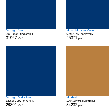
Midnight 6 mm
Midnight 6 mm Matte
60x120 см, пол/стены
60x120 см, пол/стены
31967
25371
р/м²
р/м²
Midnight Matte 6 mm
Mustard
120x280 см, пол/стены
120x120 см, пол/стены
29801
34232
р/м²
р/м²