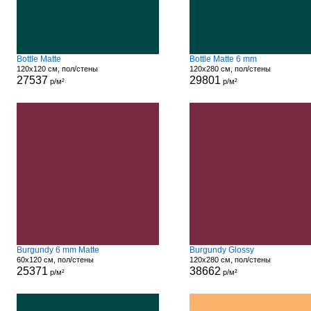
Bottle Matte
Bottle Matte 6 mm
120x120 см, пол/стены
120x280 см, пол/стены
27537
29801
р/м²
р/м²
Burgundy 6 mm Matte
Burgundy Glossy
60x120 см, пол/стены
120x280 см, пол/стены
25371
38662
р/м²
р/м²