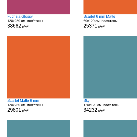
Fuchsia Glossy
Scarlet 6 mm Matte
120x280 см, пол/стены
60x120 см, пол/стены
38662
25371
р/м²
р/м²
Scarlet Matte 6 mm
Sky
120x280 см, пол/стены
120x120 см, пол/стены
29801
34232
р/м²
р/м²