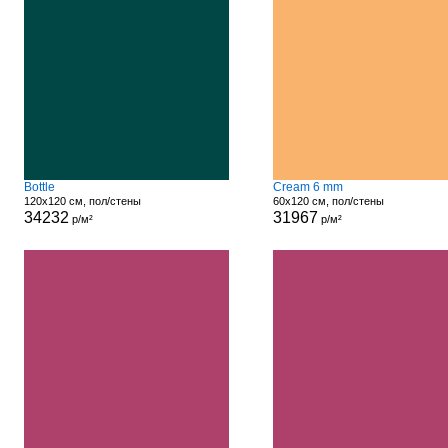
Bottle
Cream 6 mm
120x120 см, пол/стены
60x120 см, пол/стены
34232
31967
р/м²
р/м²