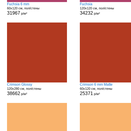
Fuchsia 6 mm
Fuchsia
60x120 см, пол/стены
120x120 см, пол/стены
31967
34232
р/м²
р/м²
Crimson Glossy
Crimson 6 mm Matte
120x280 см, пол/стены
60x120 см, пол/стены
38662
25371
р/м²
р/м²