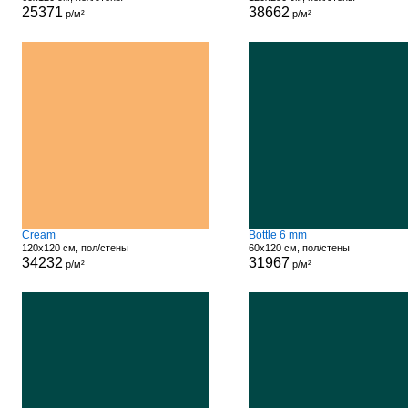
25371
38662
р/м²
р/м²
Cream
Bottle 6 mm
120x120 см, пол/стены
60x120 см, пол/стены
34232
31967
р/м²
р/м²