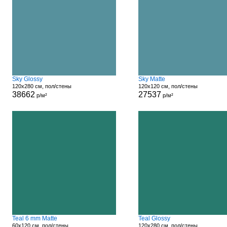
Sky Glossy
Sky Matte
120x280 см, пол/стены
120x120 см, пол/стены
38662
27537
р/м²
р/м²
Teal 6 mm Matte
Teal Glossy
60x120 см, пол/стены
120x280 см, пол/стены