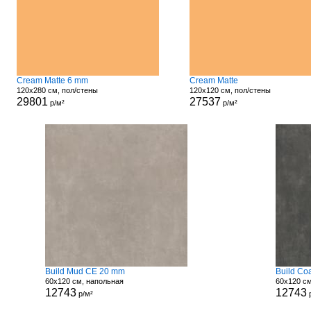
Cream Matte 6 mm
Cream Matte
120x280 см, пол/стены
120x120 см, пол/стены
29801
27537
р/м²
р/м²
Build Mud CE 20 mm
Build Co
60x120 см, напольная
60x120 с
12743
12743
р/м²