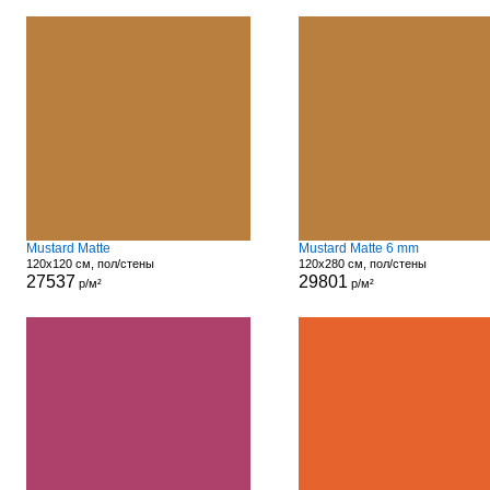
Mustard Matte
Mustard Matte 6 mm
120x120 см, пол/стены
120x280 см, пол/стены
27537
29801
р/м²
р/м²