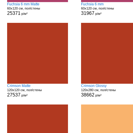
Fuchsia 6 mm Matte
Fuchsia 6 mm
60x120 см, пол/стены
60x120 см, пол/стены
25371
31967
р/м²
р/м²
Crimson Matte
Crimson Glossy
120x120 см, пол/стены
120x280 см, пол/стены
27537
38662
р/м²
р/м²