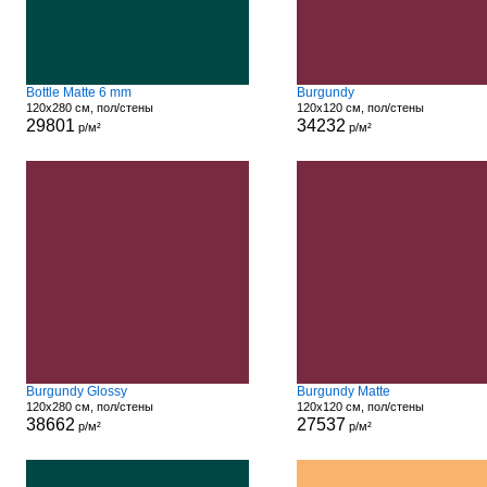
Bottle Matte 6 mm
Burgundy
120x280 см, пол/стены
120x120 см, пол/стены
29801
34232
р/м²
р/м²
Burgundy Glossy
Burgundy Matte
120x280 см, пол/стены
120x120 см, пол/стены
38662
27537
р/м²
р/м²