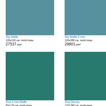
Sky Matte
Sky Matte 6 mm
120x120 см, пол/стены
120x280 см, пол/стены
27537
29801
р/м²
р/м²
Teal 6 mm Matte
Teal Glossy
60x120 см, пол/стены
120x280 см, пол/стены