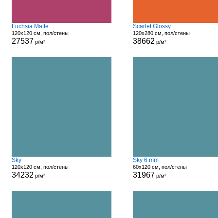
Fuchsia Matte
Scarlet Glossy
120x120 см, пол/стены
120x280 см, пол/стены
27537
38662
р/м²
р/м²
Sky
Sky 6 mm
120x120 см, пол/стены
60x120 см, пол/стены
34232
31967
р/м²
р/м²