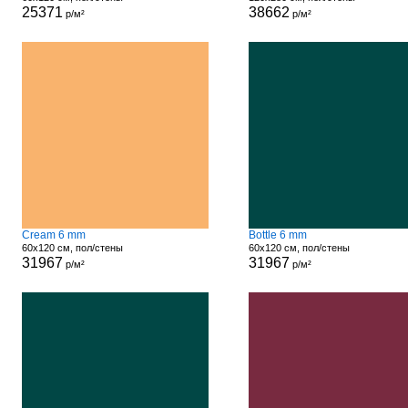
25371
38662
р/м²
р/м²
Cream 6 mm
Bottle 6 mm
60x120 см, пол/стены
60x120 см, пол/стены
31967
31967
р/м²
р/м²