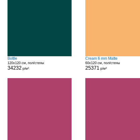
Bottle
Cream 6 mm Matte
120x120 см, пол/стены
60x120 см, пол/стены
34232
25371
р/м²
р/м²