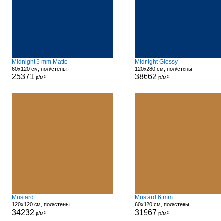
Midnight 6 mm Matte
Midnight Glossy
60x120 см, пол/стены
120x280 см, пол/стены
25371
38662
р/м²
р/м²
Mustard
Mustard 6 mm
120x120 см, пол/стены
60x120 см, пол/стены
34232
31967
р/м²
р/м²