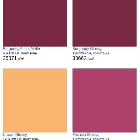
Burgundy 6 mm Matte
Burgundy Glossy
60x120 см, пол/стены
120x280 см, пол/стены
25371
38662
р/м²
р/м²
Cream Glossy
Fuchsia Glossy
120x280 см, пол/стены
120x280 см, пол/стены