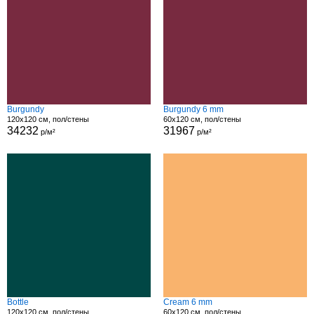
Burgundy
Burgundy 6 mm
120x120 см, пол/стены
60x120 см, пол/стены
34232
31967
р/м²
р/м²
Bottle
Cream 6 mm
120x120 см, пол/стены
60x120 см, пол/стены