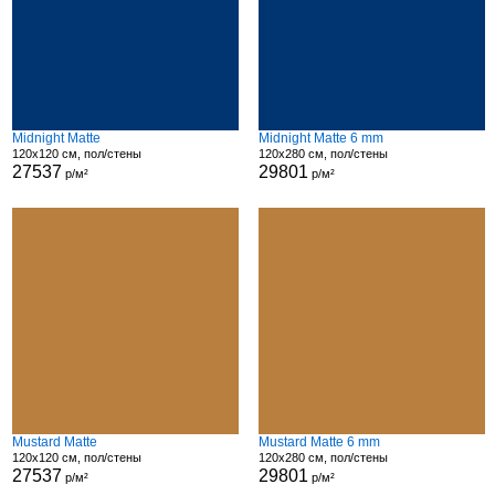
Midnight Matte
Midnight Matte 6 mm
120x120 см, пол/стены
120x280 см, пол/стены
27537
29801
р/м²
р/м²
Mustard Matte
Mustard Matte 6 mm
120x120 см, пол/стены
120x280 см, пол/стены
27537
29801
р/м²
р/м²