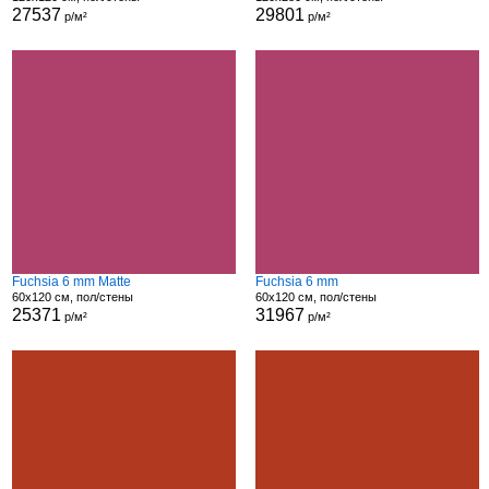
27537
29801
р/м²
р/м²
Fuchsia 6 mm Matte
Fuchsia 6 mm
60x120 см, пол/стены
60x120 см, пол/стены
25371
31967
р/м²
р/м²