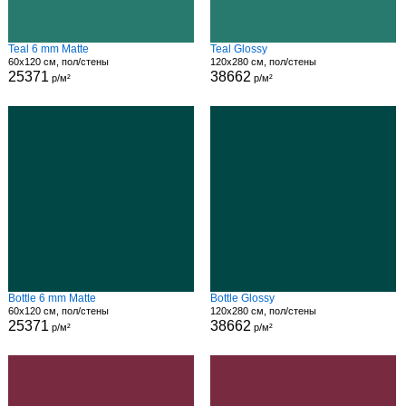
Teal 6 mm Matte
Teal Glossy
60x120 см, пол/стены
120x280 см, пол/стены
25371
38662
р/м²
р/м²
Bottle 6 mm Matte
Bottle Glossy
60x120 см, пол/стены
120x280 см, пол/стены
25371
38662
р/м²
р/м²