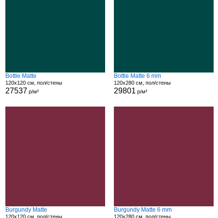
Bottle Matte
Bottle Matte 6 mm
120x120 см, пол/стены
120x280 см, пол/стены
27537
29801
р/м²
р/м²
Burgundy Matte
Burgundy Matte 6 mm
120x120 см, пол/стены
120x280 см, пол/стены