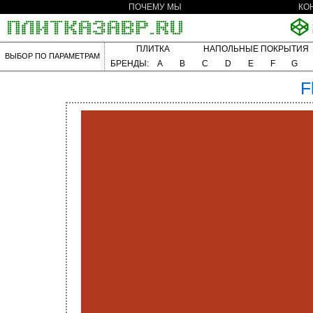
ПОЧЕМУ МЫ
КО
ПЛИТКА
НАПОЛЬНЫЕ ПОКРЫТИЯ
ВЫБОР ПО ПАРАМЕТРАМ
БРЕНДЫ:
A
B
C
D
E
F
G
F