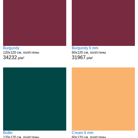
Burgundy
Burgundy 6 mm
120x120 см, пол/стены
60x120 см, пол/стены
34232
31967
р/м²
р/м²
Bottle
Cream 6 mm
120x120 см, пол/стены
60x120 см, пол/стены