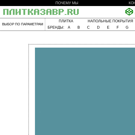
ПОЧЕМУ МЫ
КО
ПЛИТКА
НАПОЛЬНЫЕ ПОКРЫТИЯ
ВЫБОР ПО ПАРАМЕТРАМ
БРЕНДЫ:
A
B
C
D
E
F
G