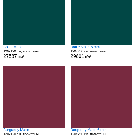
Bottle Matte
Bottle Matte 6 mm
120x120 см, пол/стены
120x280 см, пол/стены
27537
29801
р/м²
р/м²
Burgundy Matte
Burgundy Matte 6 mm
120x120 см, пол/стены
120x280 см, пол/стены