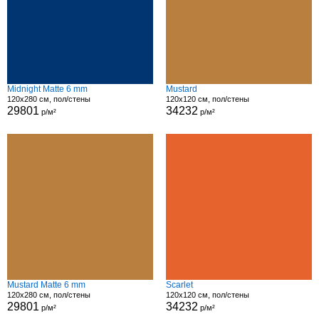
Midnight Matte 6 mm
Mustard
120x280 см, пол/стены
120x120 см, пол/стены
29801
34232
р/м²
р/м²
Mustard Matte 6 mm
Scarlet
120x280 см, пол/стены
120x120 см, пол/стены
29801
34232
р/м²
р/м²