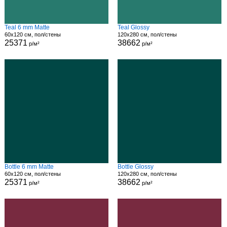
Teal 6 mm Matte
Teal Glossy
60x120 см, пол/стены
120x280 см, пол/стены
25371
38662
р/м²
р/м²
Bottle 6 mm Matte
Bottle Glossy
60x120 см, пол/стены
120x280 см, пол/стены
25371
38662
р/м²
р/м²