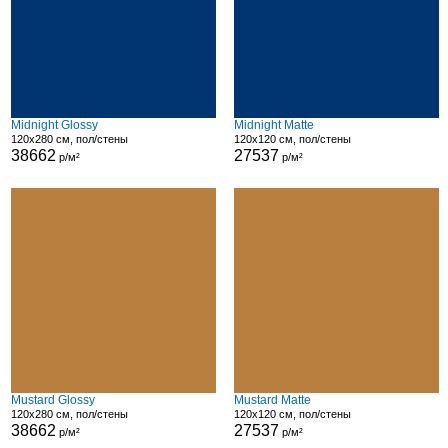
Midnight Glossy
Midnight Matte
120x280 см, пол/стены
120x120 см, пол/стены
38662
27537
р/м²
р/м²
Mustard Glossy
Mustard Matte
120x280 см, пол/стены
120x120 см, пол/стены
38662
27537
р/м²
р/м²