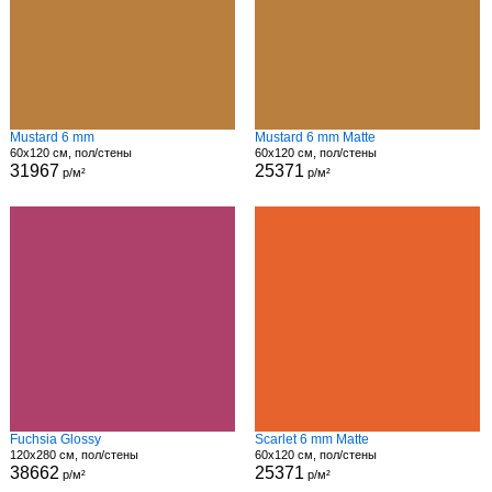
Mustard 6 mm
Mustard 6 mm Matte
60x120 см, пол/стены
60x120 см, пол/стены
31967
25371
р/м²
р/м²
Fuchsia Glossy
Scarlet 6 mm Matte
120x280 см, пол/стены
60x120 см, пол/стены
38662
25371
р/м²
р/м²