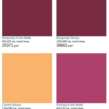
Burgundy 6 mm Matte
Burgundy Glossy
60x120 см, пол/стены
120x280 см, пол/стены
25371
38662
р/м²
р/м²
Cream Glossy
Fuchsia 6 mm Matte
120x280 см, пол/стены
60x120 см, пол/стены