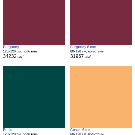
Burgundy
Burgundy 6 mm
120x120 см, пол/стены
60x120 см, пол/стены
34232
31967
р/м²
р/м²
Bottle
Cream 6 mm
120x120 см, пол/стены
60x120 см, пол/стены