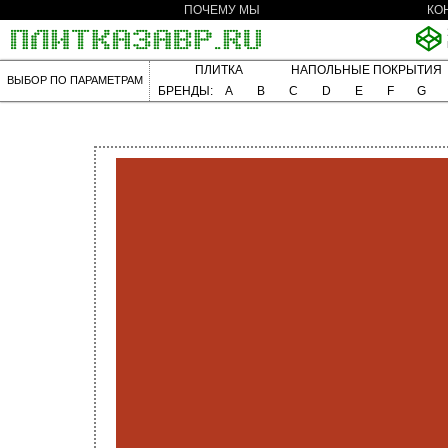
ПОЧЕМУ МЫ
КО
ПЛИТКА
НАПОЛЬНЫЕ ПОКРЫТИЯ
ВЫБОР ПО ПАРАМЕТРАМ
БРЕНДЫ:
A
B
C
D
E
F
G