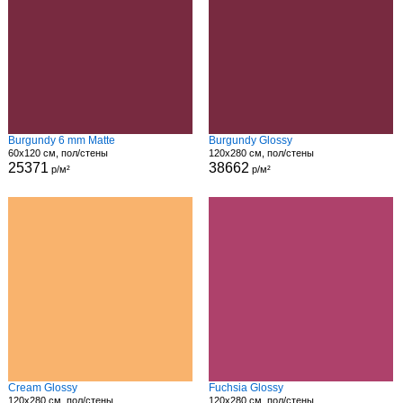
Burgundy 6 mm Matte
Burgundy Glossy
60x120 см, пол/стены
120x280 см, пол/стены
25371
38662
р/м²
р/м²
Cream Glossy
Fuchsia Glossy
120x280 см, пол/стены
120x280 см, пол/стены