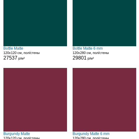
Bottle Matte
Bottle Matte 6 mm
120x120 см, пол/стены
120x280 см, пол/стены
27537
29801
р/м²
р/м²
Burgundy Matte
Burgundy Matte 6 mm
120x120 см, пол/стены
120x280 см, пол/стены