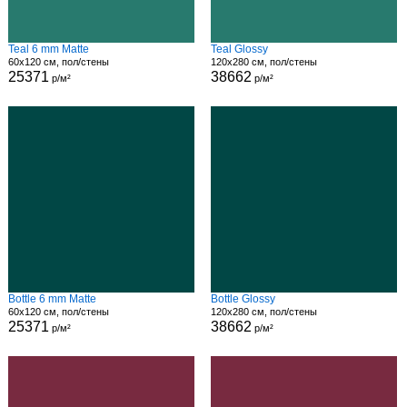
Teal 6 mm Matte
Teal Glossy
60x120 см, пол/стены
120x280 см, пол/стены
25371
38662
р/м²
р/м²
Bottle 6 mm Matte
Bottle Glossy
60x120 см, пол/стены
120x280 см, пол/стены
25371
38662
р/м²
р/м²