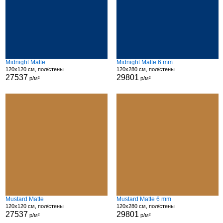
Midnight Matte
Midnight Matte 6 mm
120x120 см, пол/стены
120x280 см, пол/стены
27537
29801
р/м²
р/м²
Mustard Matte
Mustard Matte 6 mm
120x120 см, пол/стены
120x280 см, пол/стены
27537
29801
р/м²
р/м²