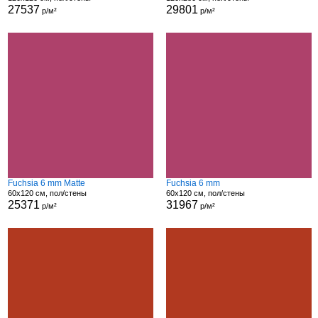
27537
29801
р/м²
р/м²
Fuchsia 6 mm Matte
Fuchsia 6 mm
60x120 см, пол/стены
60x120 см, пол/стены
25371
31967
р/м²
р/м²