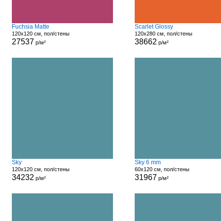
Fuchsia Matte
Scarlet Glossy
120x120 см, пол/стены
120x280 см, пол/стены
27537
38662
р/м²
р/м²
Sky
Sky 6 mm
120x120 см, пол/стены
60x120 см, пол/стены
34232
31967
р/м²
р/м²