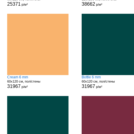
25371
38662
р/м²
р/м²
Cream 6 mm
Bottle 6 mm
60x120 см, пол/стены
60x120 см, пол/стены
31967
31967
р/м²
р/м²