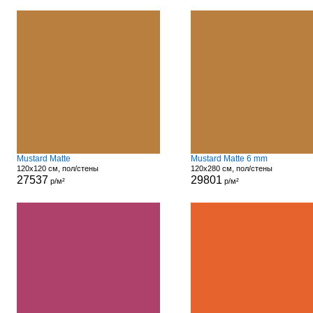
Mustard Matte
Mustard Matte 6 mm
120x120 см, пол/стены
120x280 см, пол/стены
27537
29801
р/м²
р/м²