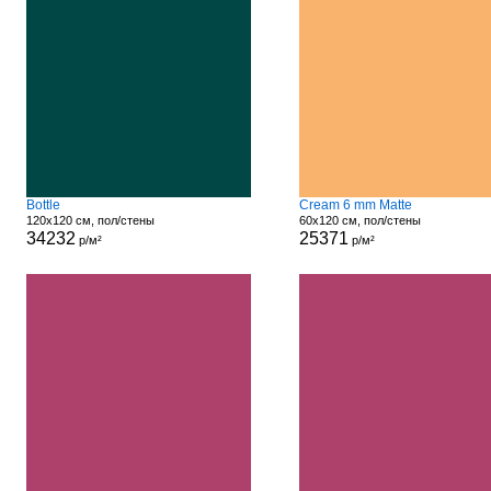
Bottle
Cream 6 mm Matte
120x120 см, пол/стены
60x120 см, пол/стены
34232
25371
р/м²
р/м²