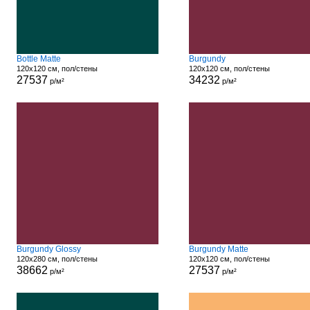
Bottle Matte
Burgundy
120x120 см, пол/стены
120x120 см, пол/стены
27537
34232
р/м²
р/м²
Burgundy Glossy
Burgundy Matte
120x280 см, пол/стены
120x120 см, пол/стены
38662
27537
р/м²
р/м²