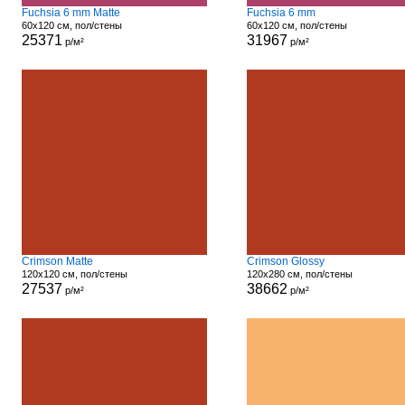
Fuchsia 6 mm Matte
Fuchsia 6 mm
60x120 см, пол/стены
60x120 см, пол/стены
25371
31967
р/м²
р/м²
Crimson Matte
Crimson Glossy
120x120 см, пол/стены
120x280 см, пол/стены
27537
38662
р/м²
р/м²