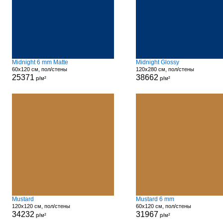
Midnight 6 mm Matte
Midnight Glossy
60x120 см, пол/стены
120x280 см, пол/стены
25371
38662
р/м²
р/м²
Mustard
Mustard 6 mm
120x120 см, пол/стены
60x120 см, пол/стены
34232
31967
р/м²
р/м²