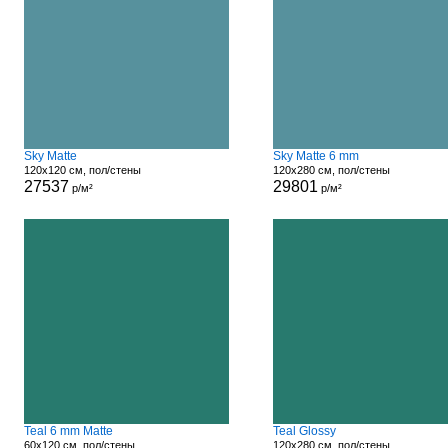
Sky Matte
Sky Matte 6 mm
120x120 см, пол/стены
120x280 см, пол/стены
27537
29801
р/м²
р/м²
Teal 6 mm Matte
Teal Glossy
60x120 см, пол/стены
120x280 см, пол/стены