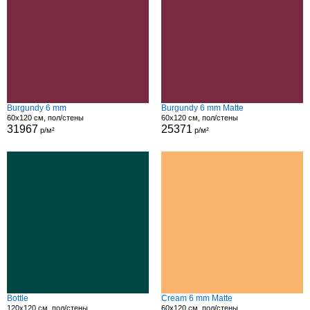
Burgundy 6 mm
Burgundy 6 mm Matte
60x120 см, пол/стены
60x120 см, пол/стены
31967
25371
р/м²
р/м²
Bottle
Cream 6 mm Matte
120x120 см, пол/стены
60x120 см, пол/стены