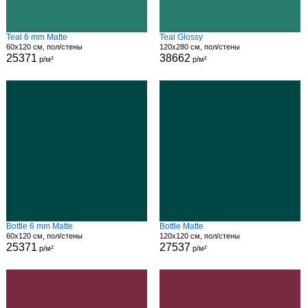
Teal 6 mm Matte
Teal Glossy
60x120 см, пол/стены
120x280 см, пол/стены
25371
38662
р/м²
р/м²
Bottle 6 mm Matte
Bottle Matte
60x120 см, пол/стены
120x120 см, пол/стены
25371
27537
р/м²
р/м²