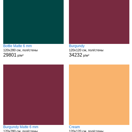
Bottle Matte 6 mm
Burgundy
120x280 см, пол/стены
120x120 см, пол/стены
29801
34232
р/м²
р/м²
Burgundy Matte 6 mm
Cream
120x280 см, пол/стены
120x120 см, пол/стены