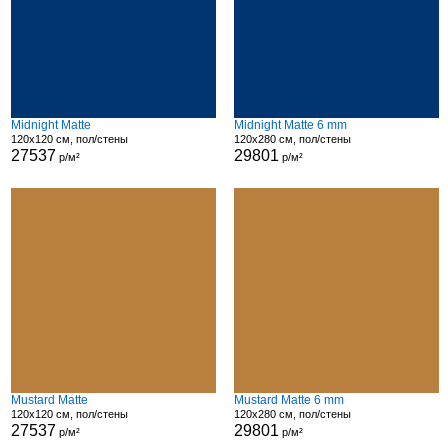
Midnight Matte
Midnight Matte 6 mm
120x120 см, пол/стены
120x280 см, пол/стены
27537
29801
р/м²
р/м²
Mustard Matte
Mustard Matte 6 mm
120x120 см, пол/стены
120x280 см, пол/стены
27537
29801
р/м²
р/м²