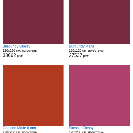
Burgundy Glossy
Burgundy Matte
120x280 см, пол/стены
120x120 см, пол/стены
38662
27537
р/м²
р/м²
Crimson Matte 6 mm
Fuchsia Glossy
120x280 см, пол/стены
120x280 см, пол/стены