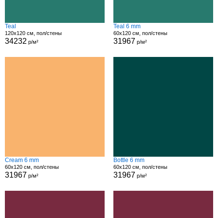
Teal
Teal 6 mm
120x120 см, пол/стены
60x120 см, пол/стены
34232
31967
р/м²
р/м²
Cream 6 mm
Bottle 6 mm
60x120 см, пол/стены
60x120 см, пол/стены
31967
31967
р/м²
р/м²