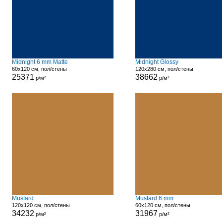
Midnight 6 mm Matte
Midnight Glossy
60x120 см, пол/стены
120x280 см, пол/стены
25371
38662
р/м²
р/м²
Mustard
Mustard 6 mm
120x120 см, пол/стены
60x120 см, пол/стены
34232
31967
р/м²
р/м²