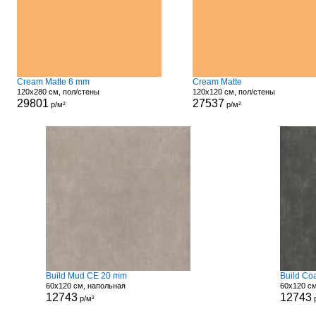
Cream Matte 6 mm
Cream Matte
120x280 см, пол/стены
120x120 см, пол/стены
29801
27537
р/м²
р/м²
Build Mud CE 20 mm
Build Co
60x120 см, напольная
60x120 с
12743
12743
р/м²