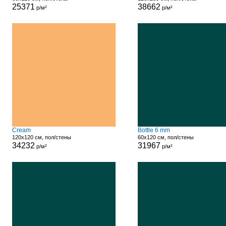
25371
38662
р/м²
р/м²
Cream
Bottle 6 mm
120x120 см, пол/стены
60x120 см, пол/стены
34232
31967
р/м²
р/м²