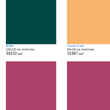
Bottle
Cream 6 mm
120x120 см, пол/стены
60x120 см, пол/стены
34232
31967
р/м²
р/м²