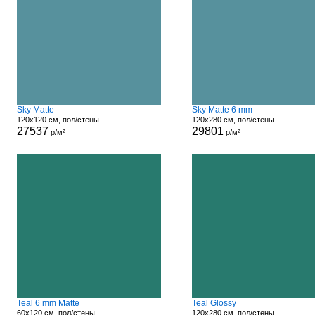
Sky Matte
Sky Matte 6 mm
120x120 см, пол/стены
120x280 см, пол/стены
27537
29801
р/м²
р/м²
Teal 6 mm Matte
Teal Glossy
60x120 см, пол/стены
120x280 см, пол/стены