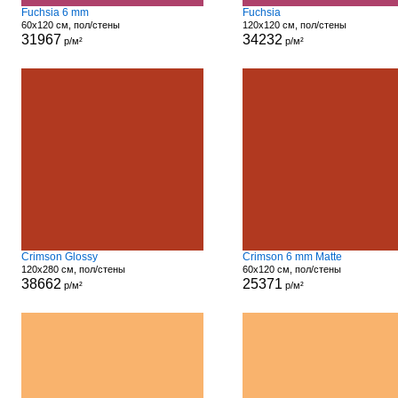
Fuchsia 6 mm
Fuchsia
60x120 см, пол/стены
120x120 см, пол/стены
31967
34232
р/м²
р/м²
Crimson Glossy
Crimson 6 mm Matte
120x280 см, пол/стены
60x120 см, пол/стены
38662
25371
р/м²
р/м²