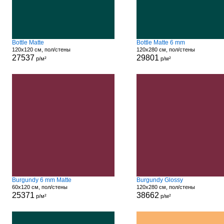
Bottle Matte
Bottle Matte 6 mm
120x120 см, пол/стены
120x280 см, пол/стены
27537
29801
р/м²
р/м²
Burgundy 6 mm Matte
Burgundy Glossy
60x120 см, пол/стены
120x280 см, пол/стены
25371
38662
р/м²
р/м²