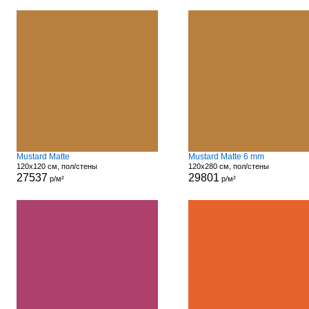
Mustard Matte
Mustard Matte 6 mm
120x120 см, пол/стены
120x280 см, пол/стены
27537
29801
р/м²
р/м²