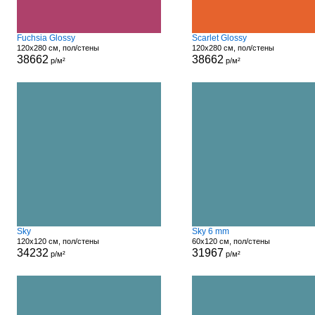
Fuchsia Glossy
Scarlet Glossy
120x280 см, пол/стены
120x280 см, пол/стены
38662
38662
р/м²
р/м²
Sky
Sky 6 mm
120x120 см, пол/стены
60x120 см, пол/стены
34232
31967
р/м²
р/м²