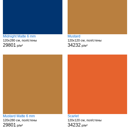
Midnight Matte 6 mm
Mustard
120x280 см, пол/стены
120x120 см, пол/стены
29801
34232
р/м²
р/м²
Mustard Matte 6 mm
Scarlet
120x280 см, пол/стены
120x120 см, пол/стены
29801
34232
р/м²
р/м²