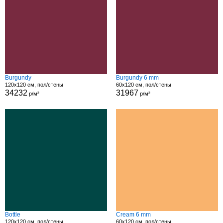
Burgundy
Burgundy 6 mm
120x120 см, пол/стены
60x120 см, пол/стены
34232
31967
р/м²
р/м²
Bottle
Cream 6 mm
120x120 см, пол/стены
60x120 см, пол/стены