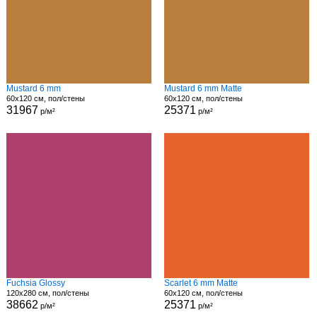
Mustard 6 mm
Mustard 6 mm Matte
60x120 см, пол/стены
60x120 см, пол/стены
31967
25371
р/м²
р/м²
Fuchsia Glossy
Scarlet 6 mm Matte
120x280 см, пол/стены
60x120 см, пол/стены
38662
25371
р/м²
р/м²