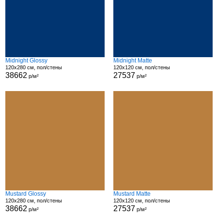
Midnight Glossy
Midnight Matte
120x280 см, пол/стены
120x120 см, пол/стены
38662
27537
р/м²
р/м²
Mustard Glossy
Mustard Matte
120x280 см, пол/стены
120x120 см, пол/стены
38662
27537
р/м²
р/м²