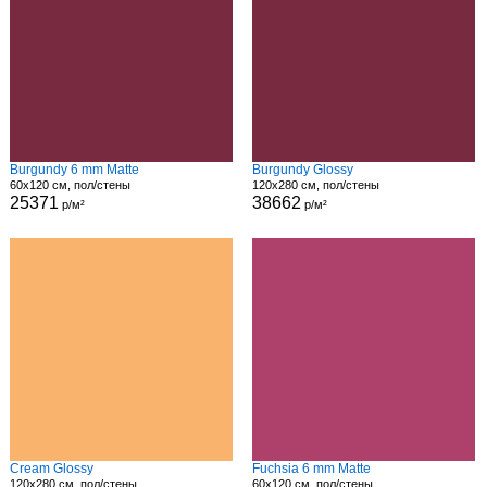
Burgundy 6 mm Matte
Burgundy Glossy
60x120 см, пол/стены
120x280 см, пол/стены
25371
38662
р/м²
р/м²
Cream Glossy
Fuchsia 6 mm Matte
120x280 см, пол/стены
60x120 см, пол/стены