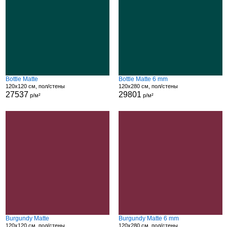
Bottle Matte
Bottle Matte 6 mm
120x120 см, пол/стены
120x280 см, пол/стены
27537
29801
р/м²
р/м²
Burgundy Matte
Burgundy Matte 6 mm
120x120 см, пол/стены
120x280 см, пол/стены