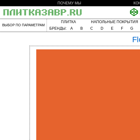
ПОЧЕМУ МЫ
КО
ПЛИТКА
НАПОЛЬНЫЕ ПОКРЫТИЯ
ВЫБОР ПО ПАРАМЕТРАМ
БРЕНДЫ:
A
B
C
D
E
F
G
Fl