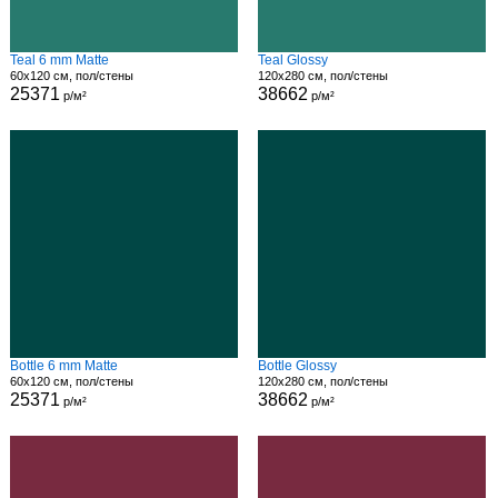
Teal 6 mm Matte
Teal Glossy
60x120 см, пол/стены
120x280 см, пол/стены
25371
38662
р/м²
р/м²
Bottle 6 mm Matte
Bottle Glossy
60x120 см, пол/стены
120x280 см, пол/стены
25371
38662
р/м²
р/м²