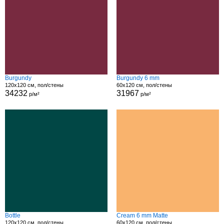
Burgundy
Burgundy 6 mm
120x120 см, пол/стены
60x120 см, пол/стены
34232
31967
р/м²
р/м²
Bottle
Cream 6 mm Matte
120x120 см, пол/стены
60x120 см, пол/стены