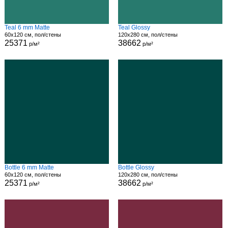
Teal 6 mm Matte
Teal Glossy
60x120 см, пол/стены
120x280 см, пол/стены
25371
38662
р/м²
р/м²
Bottle 6 mm Matte
Bottle Glossy
60x120 см, пол/стены
120x280 см, пол/стены
25371
38662
р/м²
р/м²