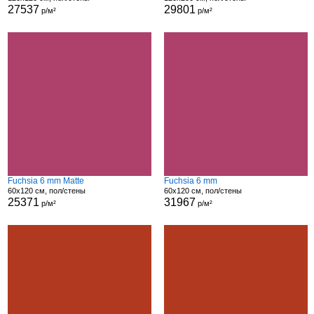
27537
29801
р/м²
р/м²
Fuchsia 6 mm Matte
Fuchsia 6 mm
60x120 см, пол/стены
60x120 см, пол/стены
25371
31967
р/м²
р/м²