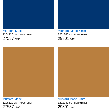
Midnight Matte
Midnight Matte 6 mm
120x120 см, пол/стены
120x280 см, пол/стены
27537
29801
р/м²
р/м²
Mustard Matte
Mustard Matte 6 mm
120x120 см, пол/стены
120x280 см, пол/стены
27537
29801
р/м²
р/м²