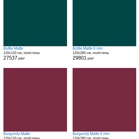
Bottle Matte
Bottle Matte 6 mm
120x120 см, пол/стены
120x280 см, пол/стены
27537
29801
р/м²
р/м²
Burgundy Matte
Burgundy Matte 6 mm
120x120 см, пол/стены
120x280 см, пол/стены