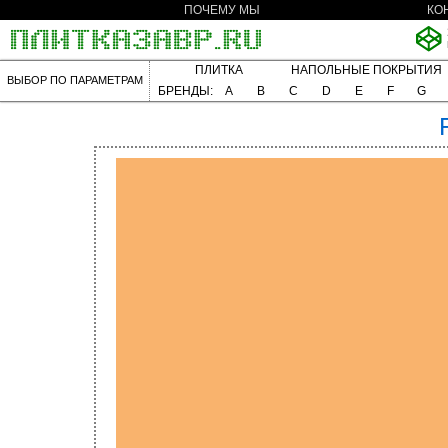
ПОЧЕМУ МЫ
КО
ПЛИТКА
НАПОЛЬНЫЕ ПОКРЫТИЯ
ВЫБОР ПО ПАРАМЕТРАМ
БРЕНДЫ:
A
B
C
D
E
F
G