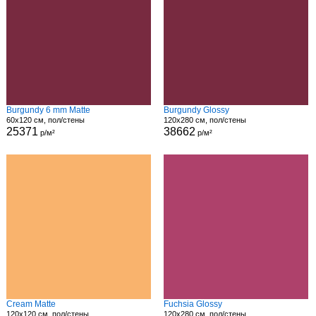
Burgundy 6 mm Matte
Burgundy Glossy
60x120 см, пол/стены
120x280 см, пол/стены
25371
38662
р/м²
р/м²
Cream Matte
Fuchsia Glossy
120x120 см, пол/стены
120x280 см, пол/стены