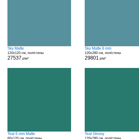
Sky Matte
Sky Matte 6 mm
120x120 см, пол/стены
120x280 см, пол/стены
27537
29801
р/м²
р/м²
Teal 6 mm Matte
Teal Glossy
60x120 см, пол/стены
120x280 см, пол/стены