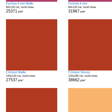
Fuchsia 6 mm Matte
Fuchsia 6 mm
60x120 см, пол/стены
60x120 см, пол/стены
25371
31967
р/м²
р/м²
Crimson Matte
Crimson Glossy
120x120 см, пол/стены
120x280 см, пол/стены
27537
38662
р/м²
р/м²