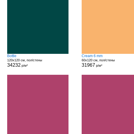
Bottle
Cream 6 mm
120x120 см, пол/стены
60x120 см, пол/стены
34232
31967
р/м²
р/м²