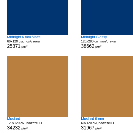
Midnight 6 mm Matte
Midnight Glossy
60x120 см, пол/стены
120x280 см, пол/стены
25371
38662
р/м²
р/м²
Mustard
Mustard 6 mm
120x120 см, пол/стены
60x120 см, пол/стены
34232
31967
р/м²
р/м²