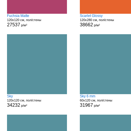
Fuchsia Matte
Scarlet Glossy
120x120 см, пол/стены
120x280 см, пол/стены
27537
38662
р/м²
р/м²
Sky
Sky 6 mm
120x120 см, пол/стены
60x120 см, пол/стены
34232
31967
р/м²
р/м²