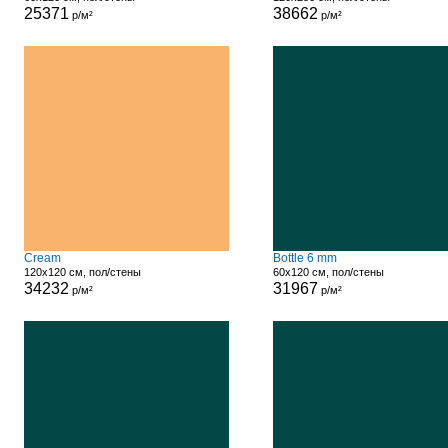
25371
38662
р/м²
р/м²
Cream
Bottle 6 mm
120x120 см, пол/стены
60x120 см, пол/стены
34232
31967
р/м²
р/м²