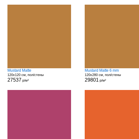
Mustard Matte
Mustard Matte 6 mm
120x120 см, пол/стены
120x280 см, пол/стены
27537
29801
р/м²
р/м²