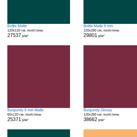
Bottle Matte
Bottle Matte 6 mm
120x120 см, пол/стены
120x280 см, пол/стены
27537
29801
р/м²
р/м²
Burgundy 6 mm Matte
Burgundy Glossy
60x120 см, пол/стены
120x280 см, пол/стены
25371
38662
р/м²
р/м²