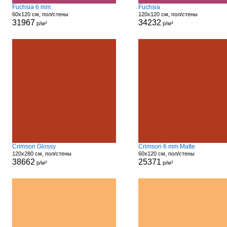
Fuchsia 6 mm
Fuchsia
60x120 см, пол/стены
120x120 см, пол/стены
31967
34232
р/м²
р/м²
Crimson Glossy
Crimson 6 mm Matte
120x280 см, пол/стены
60x120 см, пол/стены
38662
25371
р/м²
р/м²