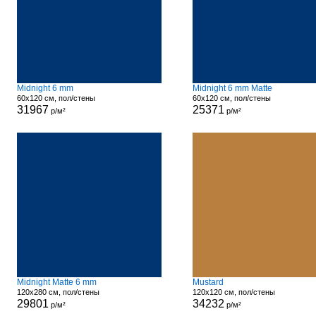
Midnight 6 mm
Midnight 6 mm Matte
60x120 см, пол/стены
60x120 см, пол/стены
31967
25371
р/м²
р/м²
Midnight Matte 6 mm
Mustard
120x280 см, пол/стены
120x120 см, пол/стены
29801
34232
р/м²
р/м²