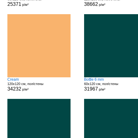
25371
38662
р/м²
р/м²
Cream
Bottle 6 mm
120x120 см, пол/стены
60x120 см, пол/стены
34232
31967
р/м²
р/м²