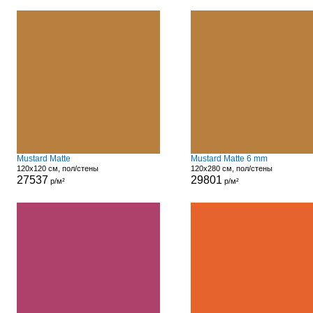
Mustard Matte
Mustard Matte 6 mm
120x120 см, пол/стены
120x280 см, пол/стены
27537
29801
р/м²
р/м²