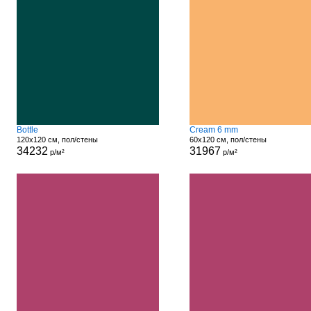
Bottle
Cream 6 mm
120x120 см, пол/стены
60x120 см, пол/стены
34232
31967
р/м²
р/м²