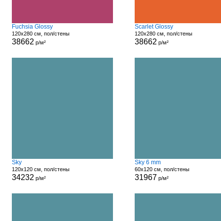
Fuchsia Glossy
Scarlet Glossy
120x280 см, пол/стены
120x280 см, пол/стены
38662
38662
р/м²
р/м²
Sky
Sky 6 mm
120x120 см, пол/стены
60x120 см, пол/стены
34232
31967
р/м²
р/м²