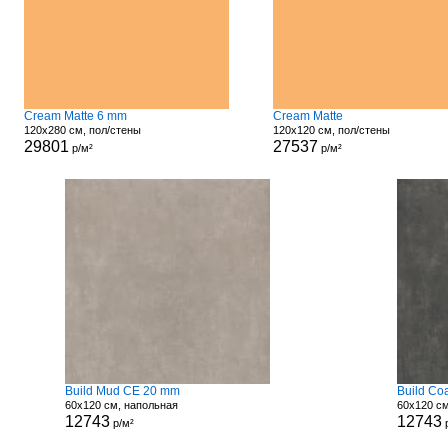
Cream Matte 6 mm
Cream Matte
120x280 см, пол/стены
120x120 см, пол/стены
29801
27537
р/м²
р/м²
Build Mud CE 20 mm
Build Co
60x120 см, напольная
60x120 с
12743
12743
р/м²