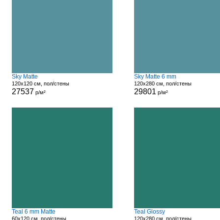
Sky Matte
Sky Matte 6 mm
120x120 см, пол/стены
120x280 см, пол/стены
27537
29801
р/м²
р/м²
Teal 6 mm Matte
Teal Glossy
60x120 см, пол/стены
120x280 см, пол/стены