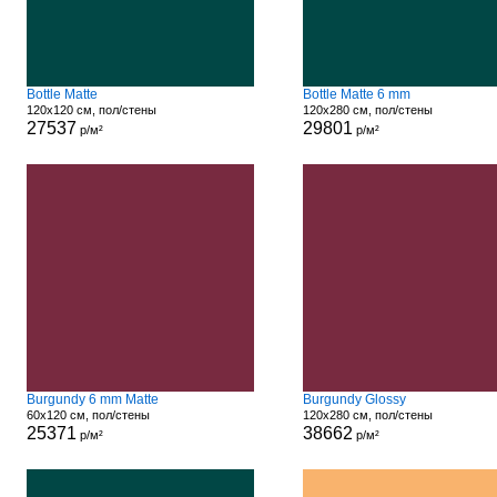
Bottle Matte
Bottle Matte 6 mm
120x120 см, пол/стены
120x280 см, пол/стены
27537
29801
р/м²
р/м²
Burgundy 6 mm Matte
Burgundy Glossy
60x120 см, пол/стены
120x280 см, пол/стены
25371
38662
р/м²
р/м²